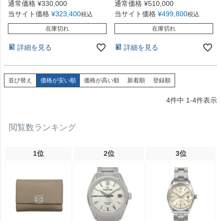
通常価格
¥
330,000
通常価格
¥
510,000
当サイト価格
¥
323,400
当サイト価格
¥
499,800
税込
税込
在庫切れ
在庫切れ
詳細を見る
詳細を見る
並び替え
価格が安い順
価格が高い順
新着順
登録順
4
件中
1
-
4
件表示
閲覧数ランキング
1位
2位
3位