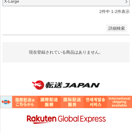
X-Large
2
件中
1
-
2
件表示
検索
詳細検索
現在登録されている商品はありません。