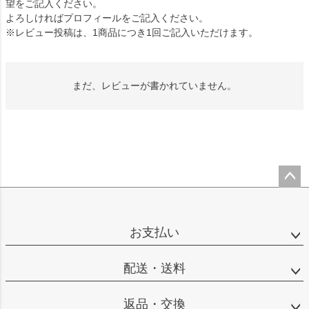
望をご記入ください。
よろしければプロフィールをご記入ください。
※レビュー投稿は、1商品につき1回ご記入いただけます。
まだ、レビューが書かれていません。
ペー
ジト
ップ
お支払い
へ
配送・送料
返品・交換