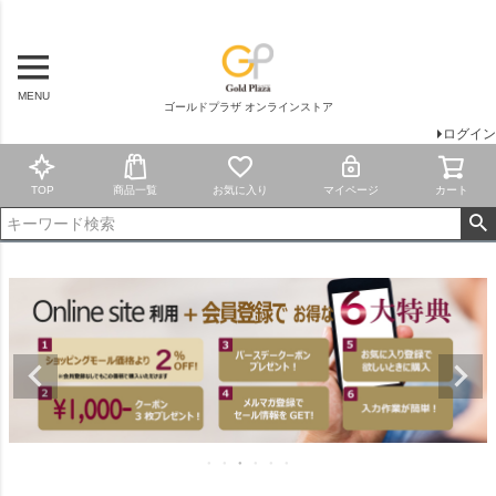
MENU
ゴールドプラザ オンラインストア
ログイン
TOP
商品一覧
お気に入り
マイページ
カート