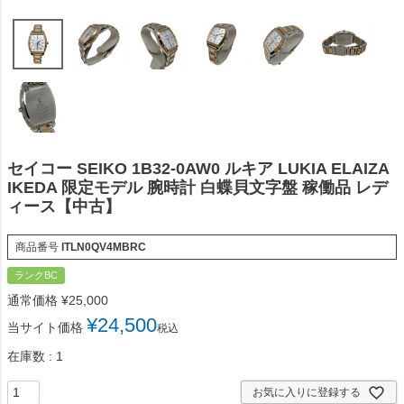
セイコー SEIKO 1B32-0AW0 ルキア LUKIA ELAIZA
IKEDA 限定モデル 腕時計 白蝶貝文字盤 稼働品 レデ
ィース【中古】
商品番号
ITLN0QV4MBRC
ランクBC
通常価格
¥
25,000
¥
24,500
当サイト価格
税込
在庫数
1
お気に入りに登録する