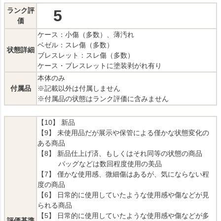
ランク評
5
価
ケース：小傷（多数）、薄汚れ
ベゼル：スレ傷（多数）
状態詳細
ブレスレット：スレ傷（多数）
ケース・ブレスレットに塗装剥がれ有り
本体のみ
付属品
※記載以外は付属しません
※付属品の状態はランク評価に含みません
【10】 新品
【9】 未使用品だが展示や保管による僅かな状態変化の
ある商品
【8】 新品仕上げ済、もしくはそれ同等の状態の商品
バッグなどは数回程度使用の美品
【7】 僅かな使用感、微細傷はあるが、気にならない程
度の商品
【6】 日常的に使用していたような使用感や傷などが見
られる商品
【5】 日常的に使用していたような使用感や傷などが多
評価基準