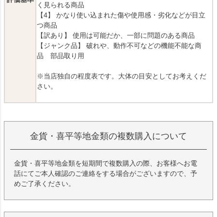
く見られる商品
【4】 かなり使い込まれた傷や使用感・劣化などが目立
つ商品
【訳あり】 使用は可能だか、一部に問題のある商品
【ジャンク品】 破れや、動作不可などの機能不能な商
品 部品取り用
※当店独自の程度表です。大体の目安としてお考えくだ
さい。
金貨・喜平等地金類の複数購入について
金貨・喜平等地金類を短期間で複数購入の際、お客様へお電
話にてご本人確認のご連絡をする場合がございますので、予
めご了承ください。