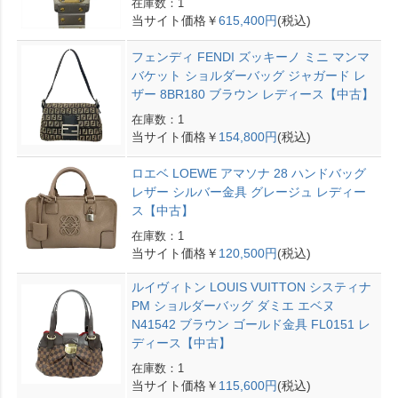
在庫数：1
当サイト価格￥
615,400円
(税込)
フェンディ FENDI ズッキーノ ミニ マンマ
バケット ショルダーバッグ ジャガード レ
ザー 8BR180 ブラウン レディース【中古】
在庫数：1
当サイト価格￥
154,800円
(税込)
ロエベ LOEWE アマソナ 28 ハンドバッグ
レザー シルバー金具 グレージュ レディー
ス【中古】
在庫数：1
当サイト価格￥
120,500円
(税込)
ルイヴィトン LOUIS VUITTON システィナ
PM ショルダーバッグ ダミエ エベヌ
N41542 ブラウン ゴールド金具 FL0151 レ
ディース【中古】
在庫数：1
当サイト価格￥
115,600円
(税込)