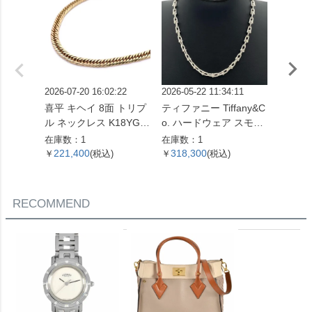
2026-07-20 16:02:22
2026-05-22 11:34:11
2026-07
喜平 キヘイ 8面 トリプ
ティファニー Tiffany&C
ピアス Pt
ル ネックレス K18YG 1
o. ハードウェア スモー
コンビ
0.4g【中古】
ルリンク ネックレス 60
在庫数：1
在庫数：1
在庫数：
153093 SV925 42.4g シ
221,400
318,300
51,0
￥
(税込)
￥
(税込)
￥
ルバー レディース【中
古】
RECOMMEND