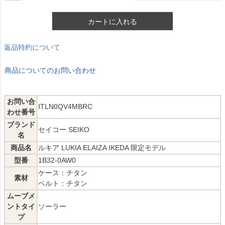
カートに入れる
返品特約について
商品についてのお問い合わせ
お問い合
ITLN0QV4MBRC
わせ番号
ブランド
セイコー SEIKO
名
商品名
ルキア LUKIA ELAIZA IKEDA 限定モデル
型番
1B32-0AW0
ケース：チタン
素材
ベルト：チタン
ムーブメ
ントタイ
ソーラー
プ