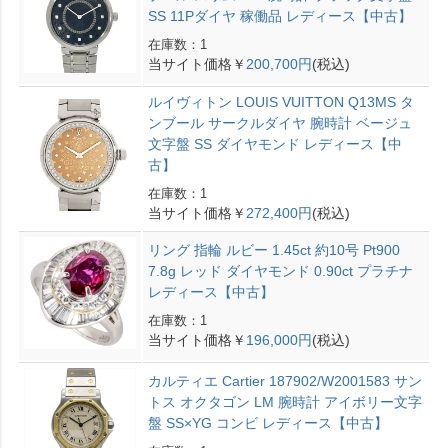
SS 11Pダイヤ 稼働品 レディース【中古】
在庫数：1
当サイト価格￥
200,700円
(税込)
ルイヴィトン LOUIS VUITTON Q13MS タ
ンブール サークルダイヤ 腕時計 ベージュ
文字盤 SS ダイヤモンド レディース【中
古】
在庫数：1
当サイト価格￥
272,400円
(税込)
リング 指輪 ルビー 1.45ct 約10号 Pt900
7.8g レッド ダイヤモンド 0.90ct プラチナ
レディース【中古】
在庫数：1
当サイト価格￥
196,000円
(税込)
カルティエ Cartier 187902/W2001583 サン
トス オクタゴン LM 腕時計 アイボリー文字
盤 SS×YG コンビ レディース【中古】