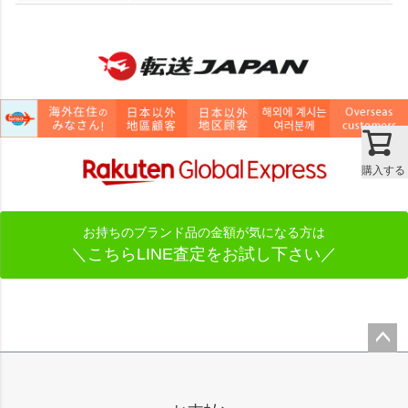
購入する
お持ちのブランド品の金額が気になる方は
＼こちらLINE査定をお試し下さい／
ペー
ジト
ップ