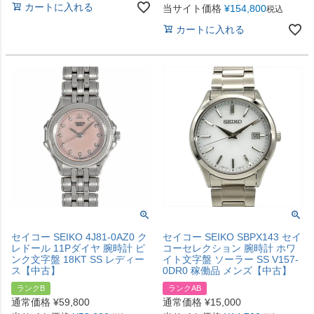
カートに入れる
当サイト価格
¥
154,800
税込
カートに入れる
セイコー SEIKO 4J81-0AZ0 ク
セイコー SEIKO SBPX143 セイ
レドール 11Pダイヤ 腕時計 ピ
コーセレクション 腕時計 ホワ
ンク文字盤 18KT SS レディー
イト文字盤 ソーラー SS V157-
ス【中古】
0DR0 稼働品 メンズ【中古】
ランクB
ランクAB
通常価格
¥
59,800
通常価格
¥
15,000