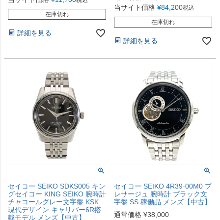
当サイト価格
¥
84,200
税込
在庫切れ
在庫切れ
詳細を見る
詳細を見る
セイコー SEIKO SDKS005 キン
セイコー SEIKO 4R39-00M0 プ
グセイコー KING SEIKO 腕時計
レサージュ 腕時計 ブラック文
チャコールグレー文字盤 KSK
字盤 SS 稼働品 メンズ【中古】
現代デザイン キャリバー6R搭
通常価格
¥
38,000
載モデル メンズ【中古】