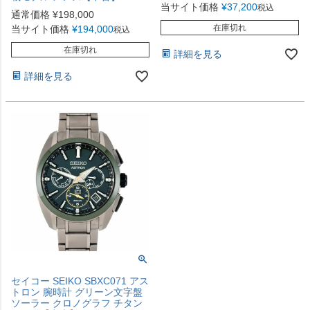
当サイト価格
¥
37,200
税込
通常価格
¥
198,000
在庫切れ
当サイト価格
¥
194,000
税込
在庫切れ
詳細を見る
詳細を見る
セイコー SEIKO SBXC071 アス
トロン 腕時計 グリーン文字盤
ソーラー クロノグラフ チタン