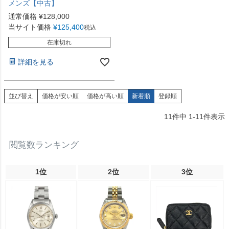
メンズ【中古】
通常価格
¥
128,000
当サイト価格
¥
125,400
税込
在庫切れ
詳細を見る
並び替え
価格が安い順
価格が高い順
新着順
登録順
11
件中
1
-
11
件表示
閲覧数ランキング
1位
2位
3位