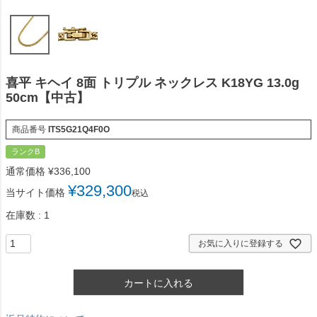
喜平 キヘイ 8面 トリプル ネックレス K18YG 13.0g
50cm【中古】
商品番号
ITS5G21Q4F0O
ランクB
通常価格
¥
336,100
¥
329,300
当サイト価格
税込
在庫数
1
お気に入りに登録する
カートに入れる