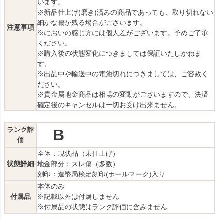
います。
※新品仕上げ(磨き)済みの商品であっても、取り切れない
細かな傷が残る場合がございます。
注意事項
※においの感じ方には個人差がございます。予めご了承
ください。
※購入後の状態変化につきましては保証いたしかねま
す。
※出品中や輸送中の電池切れにつきましては、ご容赦く
ださい。
※貴金属地金商品は相場の変動がございますので、決済
確定後のキャンセルは一切お受け出来ません。
ランク評
B
価
全体：現状品（未仕上げ）
状態詳細
地金部分：スレ傷（多数）
刻印：造幣局検定刻印(ホールマーク)入り
本体のみ
付属品
※記載以外は付属しません
※付属品の状態はランク評価に含みません