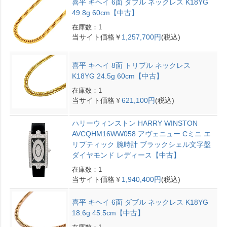
喜平 キヘイ 6面 ダブル ネックレス K18YG
49.8g 60cm【中古】
在庫数：1
当サイト価格￥
1,257,700円
(税込)
喜平 キヘイ 8面 トリプル ネックレス
K18YG 24.5g 60cm【中古】
在庫数：1
当サイト価格￥
621,100円
(税込)
ハリーウィンストン HARRY WINSTON
AVCQHM16WW058 アヴェニュー Cミニ エ
リプティック 腕時計 ブラックシェル文字盤
ダイヤモンド レディース【中古】
在庫数：1
当サイト価格￥
1,940,400円
(税込)
喜平 キヘイ 6面 ダブル ネックレス K18YG
18.6g 45.5cm【中古】