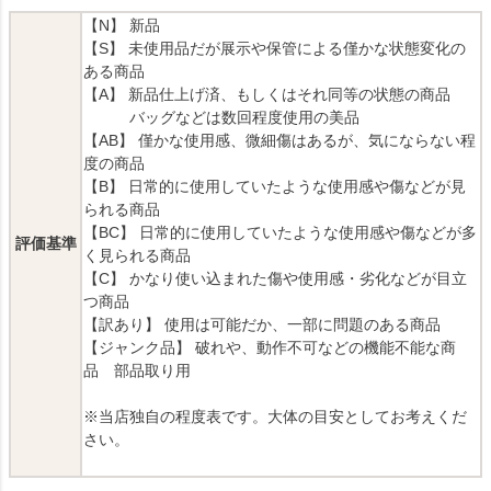
【N】 新品
【S】 未使用品だが展示や保管による僅かな状態変化の
ある商品
【A】 新品仕上げ済、もしくはそれ同等の状態の商品
バッグなどは数回程度使用の美品
【AB】 僅かな使用感、微細傷はあるが、気にならない程
度の商品
【B】 日常的に使用していたような使用感や傷などが見
られる商品
【BC】 日常的に使用していたような使用感や傷などが多
評価基準
く見られる商品
【C】 かなり使い込まれた傷や使用感・劣化などが目立
つ商品
【訳あり】 使用は可能だか、一部に問題のある商品
【ジャンク品】 破れや、動作不可などの機能不能な商
品 部品取り用
※当店独自の程度表です。大体の目安としてお考えくだ
さい。