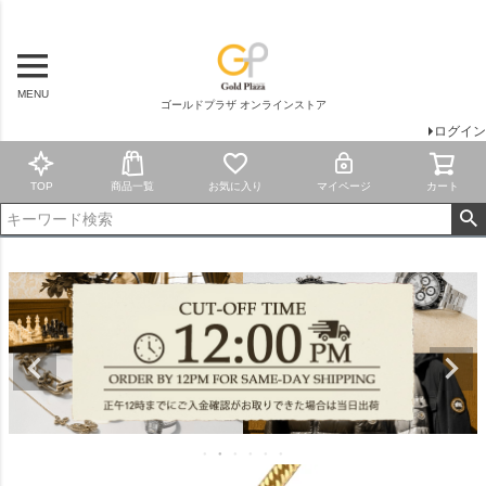
MENU
ゴールドプラザ オンラインストア
ログイン
TOP
商品一覧
お気に入り
マイページ
カート