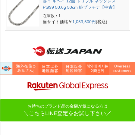
喜平 キヘイ 12面 トリプル ネックレス
Pt999 50.6g 50cm 純プラチナ【中古】
在庫数：1
当サイト価格￥
1,053,500円
(税込)
お持ちのブランド品の金額が気になる方は
＼こちらLINE査定をお試し下さい／