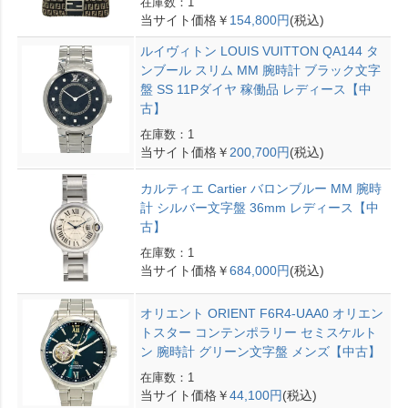
在庫数：1
当サイト価格￥
154,800円
(税込)
ルイヴィトン LOUIS VUITTON QA144 タ
ンブール スリム MM 腕時計 ブラック文字
盤 SS 11Pダイヤ 稼働品 レディース【中
古】
在庫数：1
当サイト価格￥
200,700円
(税込)
カルティエ Cartier バロンブルー MM 腕時
計 シルバー文字盤 36mm レディース【中
古】
在庫数：1
当サイト価格￥
684,000円
(税込)
オリエント ORIENT F6R4-UAA0 オリエン
トスター コンテンポラリー セミスケルト
ン 腕時計 グリーン文字盤 メンズ【中古】
在庫数：1
当サイト価格￥
44,100円
(税込)