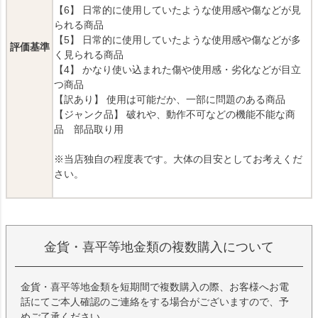
【6】 日常的に使用していたような使用感や傷などが見
られる商品
【5】 日常的に使用していたような使用感や傷などが多
評価基準
く見られる商品
【4】 かなり使い込まれた傷や使用感・劣化などが目立
つ商品
【訳あり】 使用は可能だか、一部に問題のある商品
【ジャンク品】 破れや、動作不可などの機能不能な商
品 部品取り用
※当店独自の程度表です。大体の目安としてお考えくだ
さい。
金貨・喜平等地金類の複数購入について
金貨・喜平等地金類を短期間で複数購入の際、お客様へお電
話にてご本人確認のご連絡をする場合がございますので、予
めご了承ください。