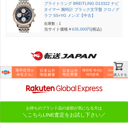
ブライトリング BREITLING D13322 ナビ
タイマー 腕時計 ブラック文字盤 クロノグ
ラフ SS×YG メンズ【中古】
在庫数：1
当サイト価格￥
635,000円
(税込)
購入する
お持ちのブランド品の金額が気になる方は
＼こちらLINE査定をお試し下さい／