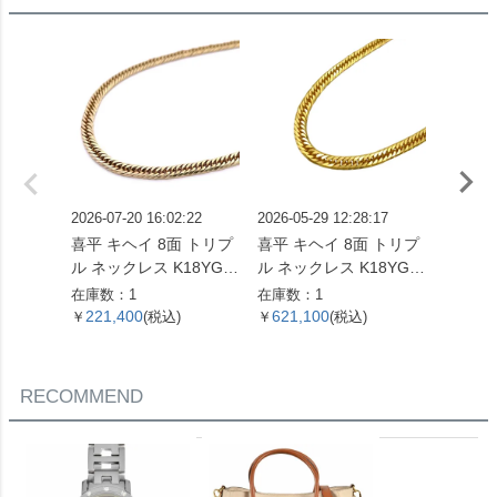
2026-07-20 16:02:22
2026-05-29 12:28:17
2026-05
喜平 キヘイ 8面 トリプ
喜平 キヘイ 8面 トリプ
喜平 キ
ル ネックレス K18YG 1
ル ネックレス K18YG 2
ネックレス
0.4g【中古】
4.5g 60cm【中古】
g 55
在庫数：1
在庫数：1
在庫数：
221,400
621,100
560,
￥
(税込)
￥
(税込)
￥
RECOMMEND