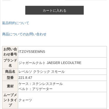
カートに入れる
返品特約について
商品についてのお問い合わせ
お問い合
ITZOY5SEEWNS
わせ番号
ブランド
ジャガールクルト JAEGER LECOULTRE
名
商品名
レベルソ クラシック スモール
型番
221.8.47
ケース：ステンレススチール
素材
ベルト：アリゲーター
ムーブメ
ントタイ
クォーツ
プ