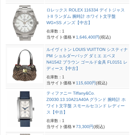
ロレックス ROLEX 116334 デイトジャス
トII ランダム 腕時計 ホワイト文字盤
WG×SS メンズ【中古】
在庫数：1
当サイト価格￥
1,646,400円
(税込)
ルイヴィトン LOUIS VUITTON システィナ
PM ショルダーバッグ ダミエ エベヌ
N41542 ブラウン ゴールド金具 FL0151 レ
ディース【中古】
在庫数：1
当サイト価格￥
115,600円
(税込)
ティファニー Tiffany&Co.
Z0030.13.10A21A40A グランド 腕時計 ホ
ワイト文字盤 スモールセコンド レディー
ス【中古】
在庫数：1
当サイト価格￥
73,300円
(税込)