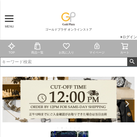
MENU
ゴールドプラザ オンラインストア
ログイン
TOP
商品一覧
お気に入り
マイページ
カート