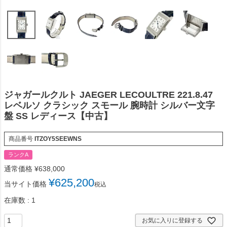
ジャガールクルト JAEGER LECOULTRE 221.8.47
レベルソ クラシック スモール 腕時計 シルバー文字
盤 SS レディース【中古】
商品番号
ITZOY5SEEWNS
ランクA
通常価格
¥
638,000
¥
625,200
当サイト価格
税込
在庫数
1
お気に入りに登録する