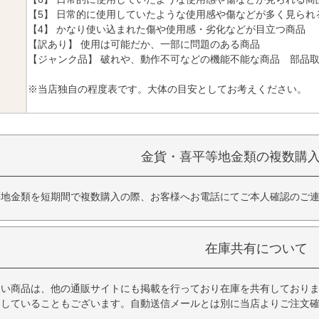
【5】 日常的に使用していたような使用感や傷などが多く見られ
【4】 かなり使い込まれた傷や使用感・劣化などが目立つ商品
【訳あり】 使用は可能だか、一部に問題のある商品
【ジャンク品】 破れや、動作不可などの機能不能な商品 部品
※当店独自の程度表です。大体の目安としてお考えください。
金貨・喜平等地金類の複数購
等地金類を短期間で複数購入の際、お客様へお電話にてご本人確認のご
在庫共有について
扱い商品は、他の通販サイトにも掲載を行っており在庫を共有しており
品していることもございます。自動送信メールとは別に当店よりご注文