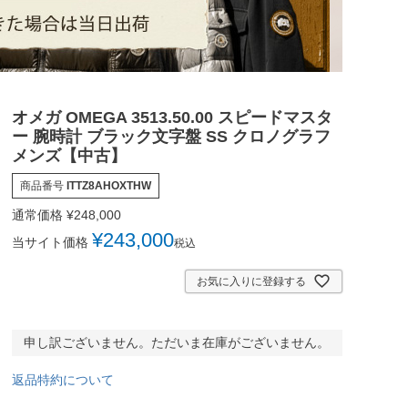
オメガ OMEGA 3513.50.00 スピードマスタ
ー 腕時計 ブラック文字盤 SS クロノグラフ
メンズ【中古】
商品番号
ITTZ8AHOXTHW
通常価格
¥
248,000
¥
243,000
当サイト価格
税込
お気に入りに登録する
申し訳ございません。ただいま在庫がございません。
返品特約について