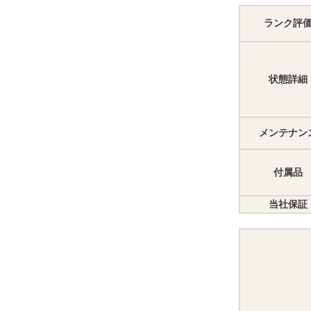
ランク評
状態詳細
メンテナン
付属品
当社保証