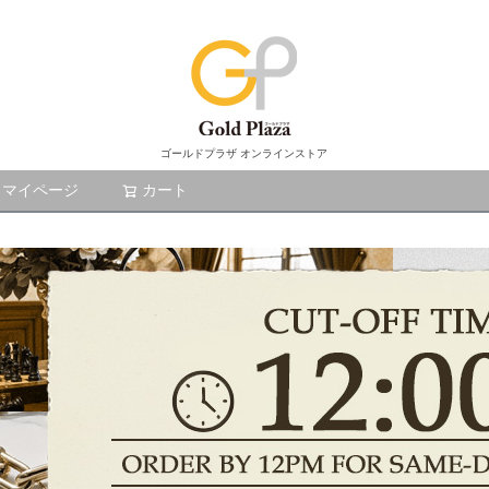
ゴールドプラザ オンラインストア
マイページ
カート
検索