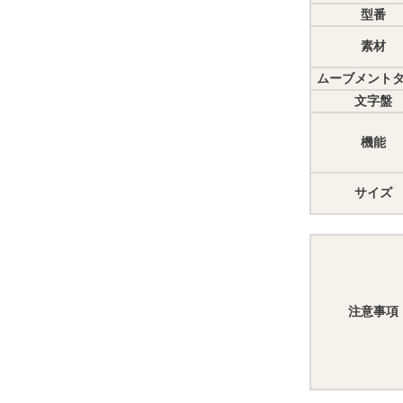
型番
素材
ムーブメント
文字盤
機能
サイズ
注意事項