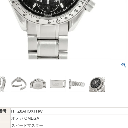
番号
ITTZ8AHOXTHW
名
オメガ OMEGA
スピードマスター