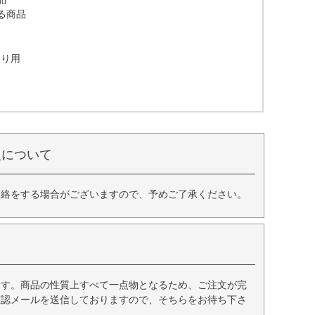
る商品
取り用
入について
連絡をする場合がございますので、予めご了承ください。
ます。商品の性質上すべて一点物となるため、ご注文が完
確認メールを送信しておりますので、そちらをお待ち下さ