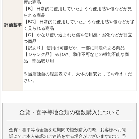
度の商品
【B】 日常的に使用していたような使用感や傷などが見
られる商品
【BC】 日常的に使用していたような使用感や傷などが多
評価基準
く見られる商品
【C】 かなり使い込まれた傷や使用感・劣化などが目立
つ商品
【訳あり】 使用は可能だか、一部に問題のある商品
【ジャンク品】 破れや、動作不可などの機能不能な商
品 部品取り用
※当店独自の程度表です。大体の目安としてお考えくだ
さい。
金貨・喜平等地金類の複数購入について
金貨・喜平等地金類を短期間で複数購入の際、お客様へお電
話にてご本人確認のご連絡をする場合がございますので、予