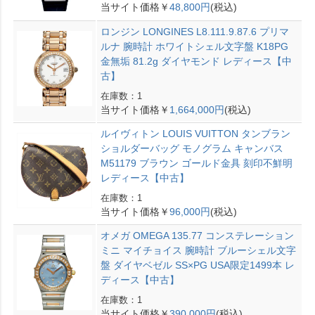
当サイト価格￥
48,800円
(税込)
ロンジン LONGINES L8.111.9.87.6 プリマ
ルナ 腕時計 ホワイトシェル文字盤 K18PG
金無垢 81.2g ダイヤモンド レディース【中
古】
在庫数：1
当サイト価格￥
1,664,000円
(税込)
ルイヴィトン LOUIS VUITTON タンブラン
ショルダーバッグ モノグラム キャンバス
M51179 ブラウン ゴールド金具 刻印不鮮明
レディース【中古】
在庫数：1
当サイト価格￥
96,000円
(税込)
オメガ OMEGA 135.77 コンステレーション
ミニ マイチョイス 腕時計 ブルーシェル文字
盤 ダイヤベゼル SS×PG USA限定1499本 レ
ディース【中古】
在庫数：1
当サイト価格￥
390,000円
(税込)