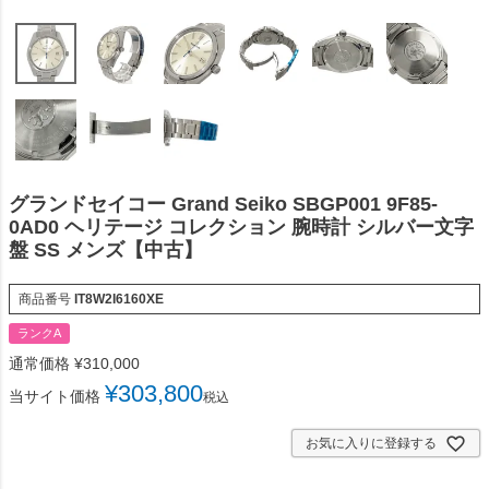
グランドセイコー Grand Seiko SBGP001 9F85-
0AD0 ヘリテージ コレクション 腕時計 シルバー文字
盤 SS メンズ【中古】
商品番号
IT8W2I6160XE
ランクA
通常価格
¥
310,000
¥
303,800
当サイト価格
税込
お気に入りに登録する