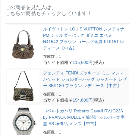
この商品を見た人は、
こちらの商品もチェックしています！
ルイヴィトン LOUIS VUITTON システィナ
PM ショルダーバッグ ダミエ エベヌ
N41542 ブラウン ゴールド金具 FL0151 レ
ディース【中古】
在庫数：1
当サイト価格￥
115,600円
(税込)
フェンディ FENDI ズッキーノ ミニ マンマ
バケット ショルダーバッグ ジャガード レザ
ー 8BR180 ブラウン レディース【中古】
在庫数：1
当サイト価格￥
154,800円
(税込)
ロベルトカバリ Roberto Cavalli RV1G236
by FRANCK MULLER 腕時計 シルバー文字
盤 SS 稼働品 メンズ【中古】
在庫数：1