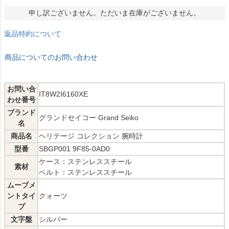
申し訳ございません。ただいま在庫がございません。
返品特約について
商品についてのお問い合わせ
お問い合
IT8W2I6160XE
わせ番号
ブランド
グランドセイコー Grand Seiko
名
商品名
ヘリテージ コレクション 腕時計
型番
SBGP001 9F85-0AD0
ケース：ステンレススチール
素材
ベルト：ステンレススチール
ムーブメ
ントタイ
クォーツ
プ
文字盤
シルバー