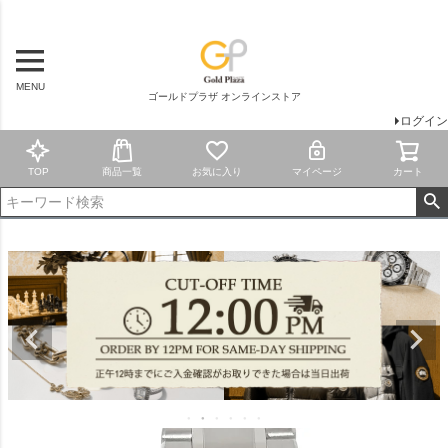
MENU
ゴールドプラザ オンラインストア
ログイン
TOP
商品一覧
お気に入り
マイページ
カート