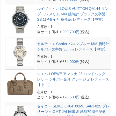
ルイヴィトン LOUIS VUITTON QA144 タン
ブール スリム MM 腕時計 ブラック文字盤
SS 11Pダイヤ 稼働品 レディース【中古】
在庫数：1
当サイト価格￥
200,700円
(税込)
カルティエ Cartier バロンブルー MM 腕時計
シルバー文字盤 36mm レディース【中古】
在庫数：1
当サイト価格￥
684,000円
(税込)
ロエベ LOEWE アマソナ 28 ハンドバッグ
レザー シルバー金具 グレージュ レディース
【中古】
在庫数：1
当サイト価格￥
120,500円
(税込)
セイコー SEIKO 6R64ｰ00M0 SARF025 プレ
サージュ GMT JAL国際線 就航70周年記念