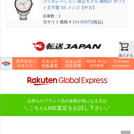
コラボレーション 限定モデル 腕時計 ホワイ
ト文字盤 SS メンズ【中古】
在庫数：1
当サイト価格￥
154,800円
(税込)
購入する
お持ちのブランド品の金額が気になる方は
＼こちらLINE査定をお試し下さい／