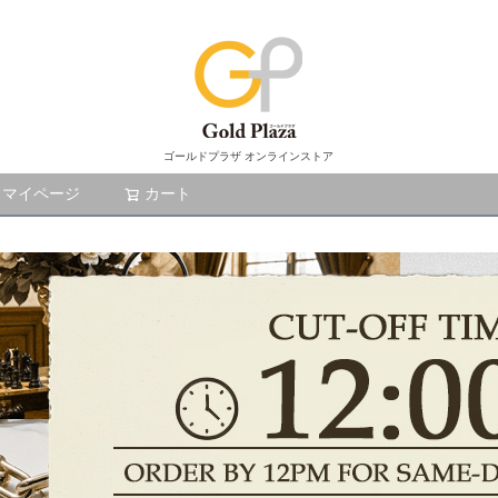
ゴールドプラザ オンラインストア
マイページ
カート
検索