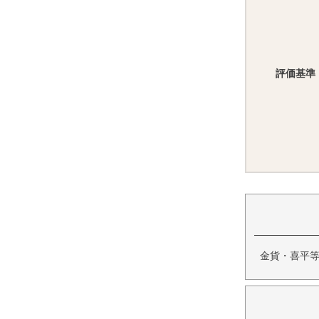
評価基準
金貨・喜平