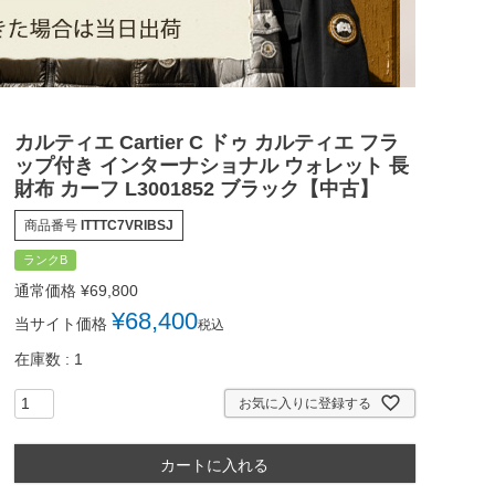
カルティエ Cartier C ドゥ カルティエ フラ
ップ付き インターナショナル ウォレット 長
財布 カーフ L3001852 ブラック【中古】
商品番号
ITTTC7VRIBSJ
ランクB
通常価格
¥
69,800
¥
68,400
当サイト価格
税込
在庫数
1
お気に入りに登録する
カートに入れる