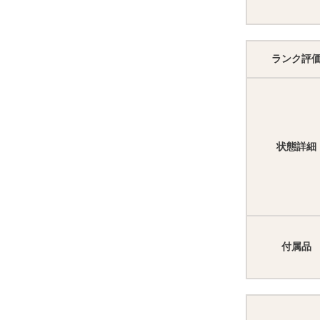
ランク評
状態詳細
付属品