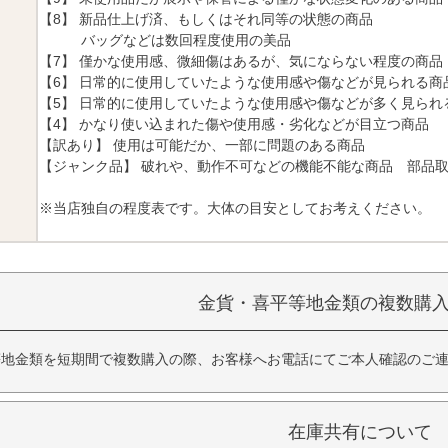
【8】 新品仕上げ済、もしくはそれ同等の状態の商品
バッグなどは数回程度使用の美品
【7】 僅かな使用感、微細傷はあるが、気にならない程度の商品
【6】 日常的に使用していたような使用感や傷などが見られる商
【5】 日常的に使用していたような使用感や傷などが多く見られ
【4】 かなり使い込まれた傷や使用感・劣化などが目立つ商品
【訳あり】 使用は可能だか、一部に問題のある商品
【ジャンク品】 破れや、動作不可などの機能不能な商品 部品
※当店独自の程度表です。大体の目安としてお考えください。
金貨・喜平等地金類の複数購
等地金類を短期間で複数購入の際、お客様へお電話にてご本人確認のご
在庫共有について