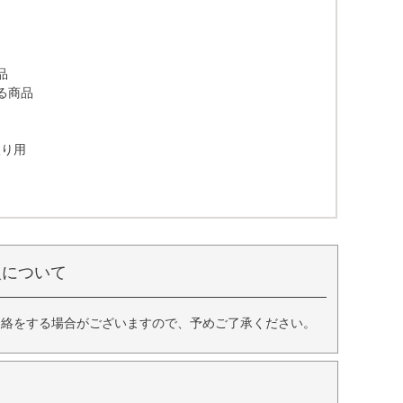
品
る商品
取り用
入について
連絡をする場合がございますので、予めご了承ください。