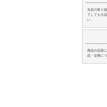
当店の取り
了しても欠
い。
商品の品質
品・交換に