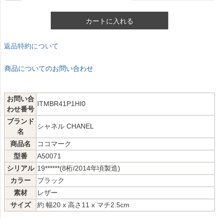
カートに入れる
返品特約について
商品についてのお問い合わせ
お問い合
ITMBR41P1HI0
わせ番号
ブランド
シャネル CHANEL
名
商品名
ココマーク
型番
A50071
シリアル
19******(8桁/2014年頃製造)
カラー
ブラック
素材
レザー
サイズ
約 幅20 x 高さ11 x マチ2.5cm