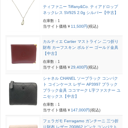
ティファニー Tiffany&Co. ティアドロップ
ネックレス SV925 2.0g シルバー【中古】
在庫数：1
当サイト価格￥
11,500円
(税込)
カルティエ Cartier マストライン 二つ折り
財布 カーフスキン ボルドー ゴールド金具
【中古】
在庫数：1
当サイト価格￥
29,400円
(税込)
シャネル CHANEL ソーブラック コンパク
ト コインケース レザー AP3997 ブラック
ブラック金具 ココマーク L字ファスナー ユ
ニセックス【中古】
在庫数：1
当サイト価格￥
147,000円
(税込)
フェラガモ Ferragamo ガンチーニ 三つ折
り財布 レザー 200862 ピンク コンパクト