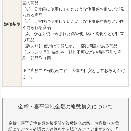
度の商品
【6】 日常的に使用していたような使用感や傷などが見
られる商品
【5】 日常的に使用していたような使用感や傷などが多
評価基準
く見られる商品
【4】 かなり使い込まれた傷や使用感・劣化などが目立
つ商品
【訳あり】 使用は可能だか、一部に問題のある商品
【ジャンク品】 破れや、動作不可などの機能不能な商
品 部品取り用
※当店独自の程度表です。大体の目安としてお考えくだ
さい。
金貨・喜平等地金類の複数購入について
金貨・喜平等地金類を短期間で複数購入の際、お客様へお電
話にてご本人確認のご連絡をする場合がございますので、予