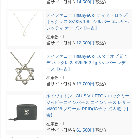
当サイト価格￥
14,500円
(税込)
ティファニー Tiffany&Co. ティアドロップ
ネックレス SV925 1.8g シルバー エルサペ
レッティ オープン【中古】
在庫数：1
当サイト価格￥
12,500円
(税込)
ティファニー Tiffany&Co. スターオブダビ
デ ネックレス SV925 2.4g シルバー レディ
ース【中古】
在庫数：1
当サイト価格￥
13,700円
(税込)
ルイヴィトン LOUIS VUITTON ロックミー
ジッピーコインパース コインケース レザー
M80099 ノワール RFID(ICチップ)内蔵【中
古】
在庫数：1
当サイト価格￥
61,500円
(税込)