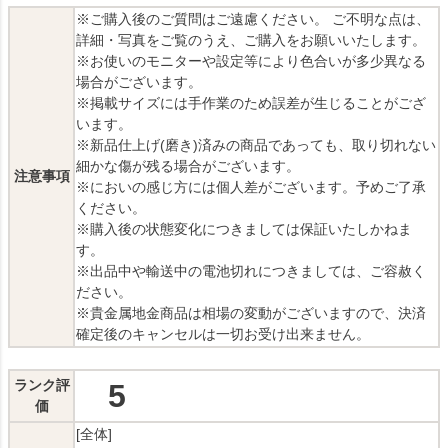
※ご購入後のご質問はご遠慮ください。 ご不明な点は、
詳細・写真をご覧のうえ、ご購入をお願いいたします。
※お使いのモニターや設定等により色合いが多少異なる
場合がございます。
※掲載サイズには手作業のため誤差が生じることがござ
います。
※新品仕上げ(磨き)済みの商品であっても、取り切れない
細かな傷が残る場合がございます。
注意事項
※においの感じ方には個人差がございます。予めご了承
ください。
※購入後の状態変化につきましては保証いたしかねま
す。
※出品中や輸送中の電池切れにつきましては、ご容赦く
ださい。
※貴金属地金商品は相場の変動がございますので、決済
確定後のキャンセルは一切お受け出来ません。
ランク評
5
価
[全体]