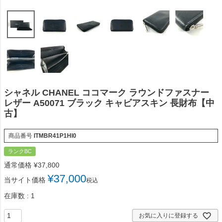
シャネル CHANEL ココマーク ラウンドファスナー
レザー A50071 ブラック キャビアスキン 長財布【中
古】
商品番号
ITMBR41P1HI0
ランクBC
通常価格
¥
37,800
¥
37,000
当サイト価格
税込
在庫数
1
お気に入りに登録する