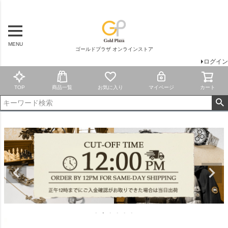
MENU
ゴールドプラザ オンラインストア
ログイン
TOP
商品一覧
お気に入り
マイページ
カート