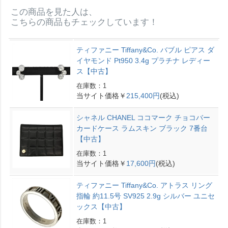
この商品を見た人は、
こちらの商品もチェックしています！
ティファニー Tiffany&Co. バブル ピアス ダ
イヤモンド Pt950 3.4g プラチナ レディー
ス【中古】
在庫数：1
当サイト価格￥
215,400円
(税込)
シャネル CHANEL ココマーク チョコバー
カードケース ラムスキン ブラック 7番台
【中古】
在庫数：1
当サイト価格￥
17,600円
(税込)
ティファニー Tiffany&Co. アトラス リング
指輪 約11.5号 SV925 2.9g シルバー ユニセ
ックス【中古】
在庫数：1