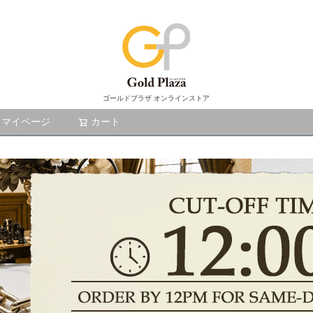
ゴールドプラザ オンラインストア
マイページ
カート
検索