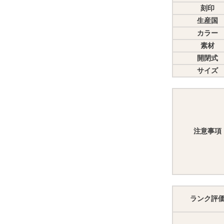
刻印
生産国
カラー
素材
開閉式
サイズ
注意事項
ランク評