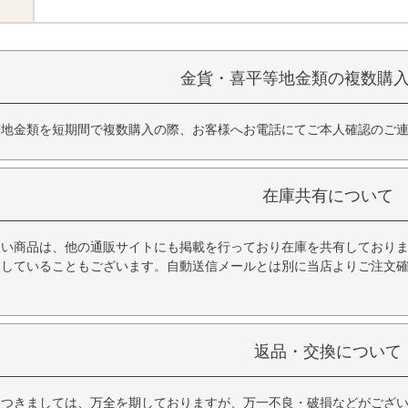
金貨・喜平等地金類の複数購
等地金類を短期間で複数購入の際、お客様へお電話にてご本人確認のご
在庫共有について
扱い商品は、他の通販サイトにも掲載を行っており在庫を共有しており
品していることもございます。自動送信メールとは別に当店よりご注文
返品・交換について
につきましては、万全を期しておりますが、万一不良・破損などがござい