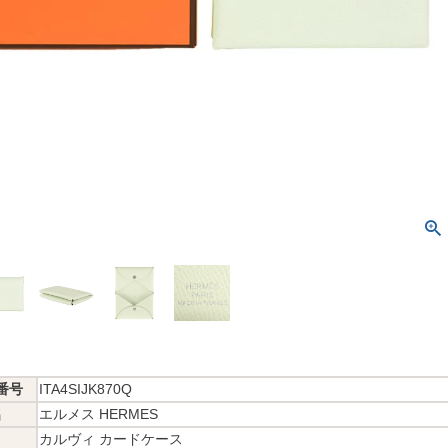
番号
ITA4SIJK870Q
名
エルメス HERMES
カルヴィ カードケース