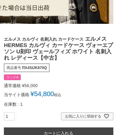
エルメス
エルメス カルヴィ 名刺入れ カードケース
HERMES カルヴィ カードケース ヴォーエプ
ソン U刻印 ヴェールフィズ ホワイト 名刺入
れ レディース【中古】
商品番号
ITA4SIJK870Q
ランクA
通常価格
¥
56,000
¥
54,800
当サイト価格
税込
在庫数
1
お気に入りに登録する
カートに入れる