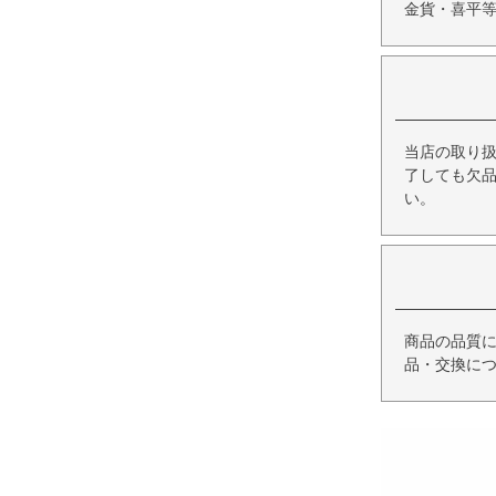
金貨・喜平
当店の取り
了しても欠
い。
商品の品質
品・交換に