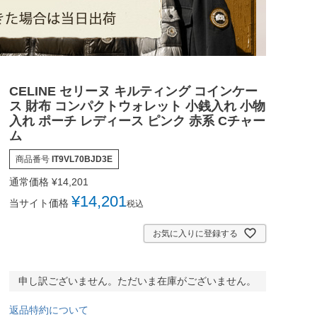
CELINE セリーヌ キルティング コインケー
ス 財布 コンパクトウォレット 小銭入れ 小物
入れ ポーチ レディース ピンク 赤系 Cチャー
ム
商品番号
IT9VL70BJD3E
通常価格
¥
14,201
¥
14,201
当サイト価格
税込
お気に入りに登録する
申し訳ございません。ただいま在庫がございません。
返品特約について