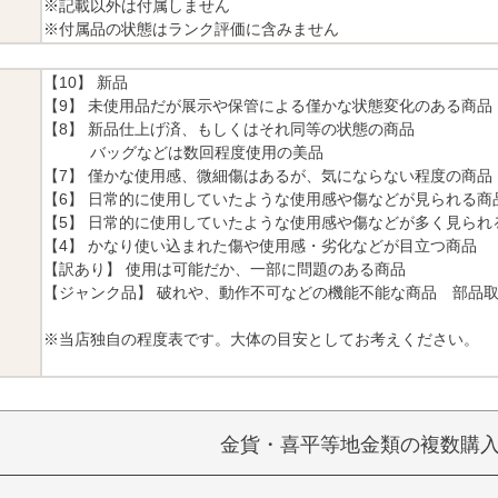
※記載以外は付属しません
※付属品の状態はランク評価に含みません
【10】 新品
【9】 未使用品だが展示や保管による僅かな状態変化のある商品
【8】 新品仕上げ済、もしくはそれ同等の状態の商品
バッグなどは数回程度使用の美品
【7】 僅かな使用感、微細傷はあるが、気にならない程度の商品
【6】 日常的に使用していたような使用感や傷などが見られる商
【5】 日常的に使用していたような使用感や傷などが多く見られ
【4】 かなり使い込まれた傷や使用感・劣化などが目立つ商品
【訳あり】 使用は可能だか、一部に問題のある商品
【ジャンク品】 破れや、動作不可などの機能不能な商品 部品
※当店独自の程度表です。大体の目安としてお考えください。
金貨・喜平等地金類の複数購