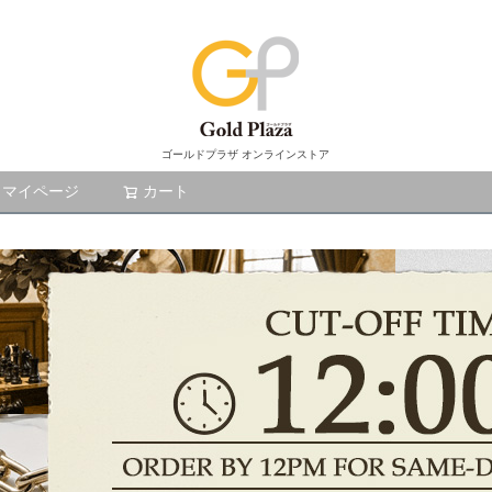
ゴールドプラザ オンラインストア
マイページ
カート
検索