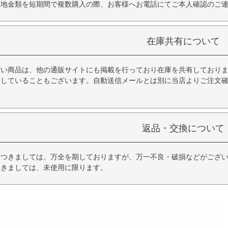
等地金類を短期間で複数購入の際、お客様へお電話にてご本人確認のご
在庫共有について
扱い商品は、他の通販サイトにも掲載を行っており在庫を共有しており
品していることもございます。自動送信メールとは別に当店よりご注文
返品・交換について
につきましては、万全を期しておりますが、万一不良・破損などがござい
つきましては、未使用に限ります。