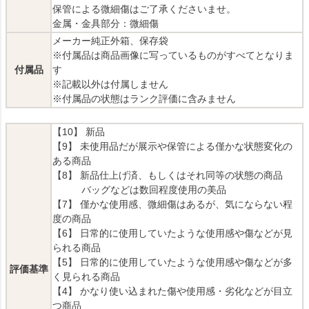
保管による微細傷はご了承くださいませ。
金属・金具部分：微細傷
メーカー純正外箱、保存袋
※付属品は商品画像に写っているものがすべてとなりま
付属品
す
※記載以外は付属しません
※付属品の状態はランク評価に含みません
【10】 新品
【9】 未使用品だが展示や保管による僅かな状態変化の
ある商品
【8】 新品仕上げ済、もしくはそれ同等の状態の商品
バッグなどは数回程度使用の美品
【7】 僅かな使用感、微細傷はあるが、気にならない程
度の商品
【6】 日常的に使用していたような使用感や傷などが見
られる商品
【5】 日常的に使用していたような使用感や傷などが多
評価基準
く見られる商品
【4】 かなり使い込まれた傷や使用感・劣化などが目立
つ商品