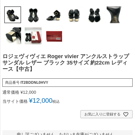
ロジェヴィヴィエ Roger vivier アンクルストラップ
サンダル レザー ブラック 35サイズ 約22cm レディ
ース【中古】
商品番号
IT2BDDNL0HVY
通常価格
¥
12,000
¥
12,000
当サイト価格
税込
お気に入りに登録する
申し訳ございません。ただいま在庫がございません。