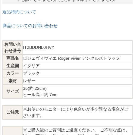
返品特約について
商品についてのお問い合わせ
お問い合
IT2BDDNL0HVY
わせ番号
商品名
ロジェヴィヴィエ Roger vivier アンクルストラップ
生産国
イタリア
カラー
ブラック
素材
レザー
35(約 22cm)
サイズ
ヒール高：約 7cm
※お使いのモニターにより色合いが多少異なる場合がご
ご注意
ざいます。
※ご購入後のご質問はご遠慮ください。 ご不明な点は、