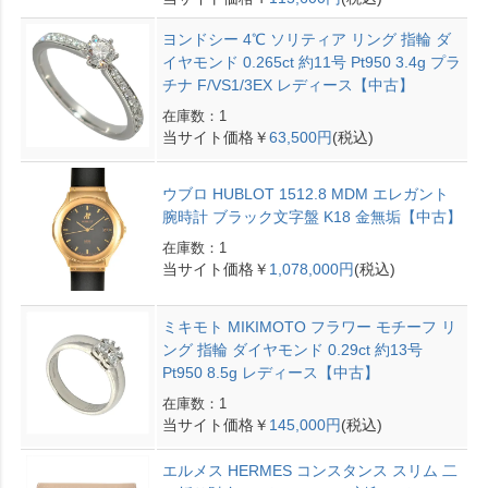
ヨンドシー 4℃ ソリティア リング 指輪 ダ
イヤモンド 0.265ct 約11号 Pt950 3.4g プラ
チナ F/VS1/3EX レディース【中古】
在庫数：1
当サイト価格￥
63,500円
(税込)
ウブロ HUBLOT 1512.8 MDM エレガント
腕時計 ブラック文字盤 K18 金無垢【中古】
在庫数：1
当サイト価格￥
1,078,000円
(税込)
ミキモト MIKIMOTO フラワー モチーフ リ
ング 指輪 ダイヤモンド 0.29ct 約13号
Pt950 8.5g レディース【中古】
在庫数：1
当サイト価格￥
145,000円
(税込)
エルメス HERMES コンスタンス スリム 二