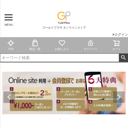
MENU
ゴールドプラザ オンラインストア
ログイン
TOP
商品一覧
お気に入り
マイページ
カート