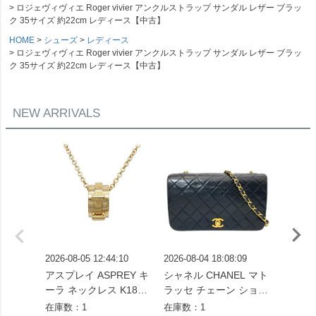
ロジェヴィヴィエ Roger vivier アンクルストラップ サンダル レザー ブラッ
ク 35サイズ 約22cm レディース【中古】
HOME
シューズ
レディース
ロジェヴィヴィエ Roger vivier アンクルストラップ サンダル レザー ブラッ
ク 35サイズ 約22cm レディース【中古】
NEW ARRIVALS
2026-08-05 12:44:10
2026-08-04 18:08:09
2026-08
アスプレイ ASPREY キ
シャネル CHANEL マト
ヨンドシ
ーラ ネックレス K18YG
ラッセ チェーン ショル
ィア リ
14.2g レディース【中
ダーバッグ ラムスキン
モンド 0
在庫数：1
在庫数：1
在庫数：