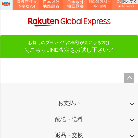
購入する
お持ちのブランド品の金額が気になる方は
＼こちらLINE査定をお試し下さい／
ペー
ジト
ップ
お支払い
へ
配送・送料
返品・交換