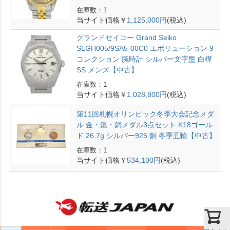
在庫数：1
当サイト価格￥
1,125,000円
(税込)
グランドセイコー Grand Seiko
SLGH005/9SA5-00C0 エボリューション 9
コレクション 腕時計 シルバー文字盤 白樺
SS メンズ【中古】
在庫数：1
当サイト価格￥
1,028,800円
(税込)
第11回札幌オリンピック冬季大会記念メダ
ル 金・銀・銅メダル3点セット K18ゴール
ド 26.7g シルバー925 銅 冬季五輪【中古】
在庫数：1
当サイト価格￥
534,100円
(税込)