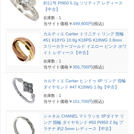
約11号 Pt950 5.2g ソリティア レディース
【中古】
在庫数：1
当サイト価格￥
499,800円
(税込)
カルティエ Cartier トリニティ リング 指輪
#51 K18YG 10.8g K18PG K18WG 3.8mm
スリーカラーゴールド イエロー ピンク ホワ
イト レディース【中古】
在庫数：1
当サイト価格￥
355,700円
(税込)
カルティエ Cartier ヒンドゥ 4P リング 指輪
ダイヤモンド #47 K18WG 1.8g【中古】
在庫数：1
当サイト価格￥
151,700円
(税込)
シャネル CHANEL マトラッセ 3Pダイヤ リ
ング 指輪 ダイヤモンド #50 Pt950 2.9g プ
ラチナ 約2.5mm レディース【中古】