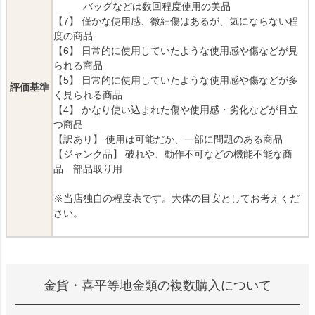
バッグなどは数回程度使用の美品
【7】 僅かな使用感、微細傷はあるが、気にならない程
度の商品
【6】 日常的に使用していたような使用感や傷などが見
られる商品
【5】 日常的に使用していたような使用感や傷などが多
評価基準
く見られる商品
【4】 かなり使い込まれた傷や使用感・劣化などが目立
つ商品
【訳あり】 使用は可能だか、一部に問題のある商品
【ジャンク品】 破れや、動作不可などの機能不能な商
品 部品取り用
※当店独自の程度表です。大体の目安としてお考えくだ
さい。
金貨・喜平等地金類の複数購入について