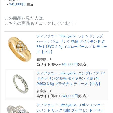
341,000円
￥
(税込)
トゥープ ゴールド金具
【中古】
この商品を見た人は、
こちらの商品もチェックしています！
ティファニー Tiffany&Co. フレンドシップ
ハート パヴェ リング 指輪 ダイヤモンド 約
8号 K18YG 4.0g イエローゴールド レディー
ス【中古】
在庫数：1
当サイト価格￥
145,000円
(税込)
ティファニー Tiffany&Co. エンブレイス 7P
ダイヤ リング 指輪 ダイヤモンド 約9号
Pt950 3.8g プラチナ レディース【中古】
在庫数：1
当サイト価格￥
341,000円
(税込)
ティファニー Tiffany&Co. リボン エンゲー
ジメント リング 指輪 ダイヤモンド 0.61ct