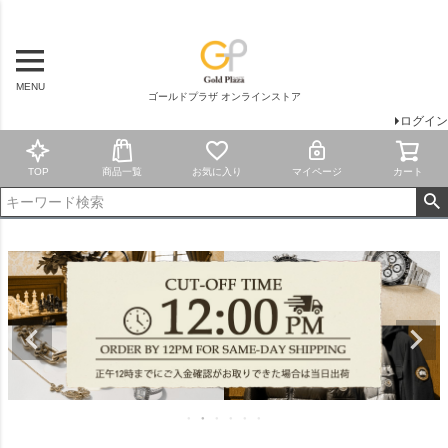
MENU
ゴールドプラザ オンラインストア
ログイン
TOP
商品一覧
お気に入り
マイページ
カート