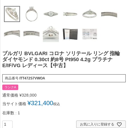
ブルガリ BVLGARI コロナ ソリテール リング 指輪
ダイヤモンド 0.30ct 約8号 Pt950 4.2g プラチナ
E/IF/VG レディース【中古】
商品番号
ITT472S7VWOA
ランクA
通常価格
¥
328,000
¥
321,400
当サイト価格
税込
在庫数
1
お気に入りに登録する