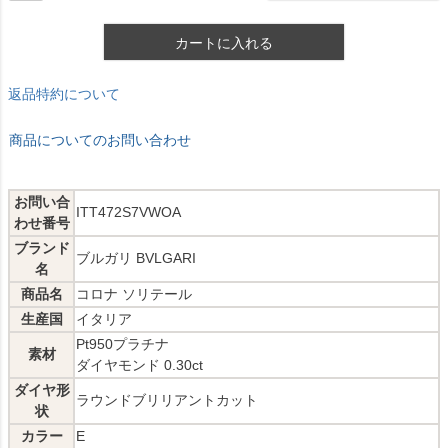
カートに入れる
返品特約について
商品についてのお問い合わせ
お問い合
ITT472S7VWOA
わせ番号
ブランド
ブルガリ BVLGARI
名
商品名
コロナ ソリテール
生産国
イタリア
Pt950プラチナ
素材
ダイヤモンド 0.30ct
ダイヤ形
ラウンドブリリアントカット
状
カラー
E