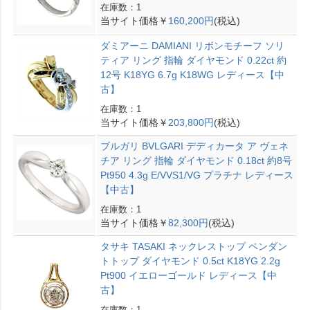
在庫数：1
当サイト価格￥
160,200円
(税込)
ダミアーニ DAMIANI リボンモチーフ ソリ
ティア リング 指輪 ダイヤモンド 0.22ct 約
12号 K18YG 6.7g K18WG レディース【中
古】
在庫数：1
当サイト価格￥
203,800円
(税込)
ブルガリ BVLGARI デディカータ ア ヴェネ
チア リング 指輪 ダイヤモンド 0.18ct 約8号
Pt950 4.3g E/VVS1/VG プラチナ レディース
【中古】
在庫数：1
当サイト価格￥
82,300円
(税込)
タサキ TASAKI ネックレストップ ペンダン
トトップ ダイヤモンド 0.5ct K18YG 2.2g
Pt900 イエローゴールド レディース【中
古】
在庫数：1