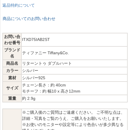
返品特約について
商品についてのお問い合わせ
お問い合
ITXD75IAB2ST
わせ番号
ブランド
ティファニー Tiffany&Co.
名
商品名
リターントゥ ダブルハート
カラー
シルバー
素材
シルバー925
チェーン長さ：約 40cm
サイズ
モチーフ：約 幅10 x 高さ12mm
重量
約 2.9g
※ご購入後のご質問はご遠慮ください。 ご不明な点は、
詳細・写真をご覧のうえ、ご購入をお願いいたします。
※お使いのモニターや設定等により色合いが多少異なる