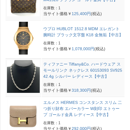
在庫数：1
当サイト価格￥
125,400円
(税込)
ウブロ HUBLOT 1512.8 MDM エレガント
腕時計 ブラック文字盤 K18 金無垢【中古】
在庫数：1
当サイト価格￥
1,078,000円
(税込)
ティファニー Tiffany&Co. ハードウェア ス
モールリンク ネックレス 60153093 SV925
42.4g シルバー レディース【中古】
在庫数：1
当サイト価格￥
318,300円
(税込)
エルメス HERMES コンスタンス スリム 二
つ折り財布 エバーカラー W刻印 エトゥー
プ ゴールド金具 レディース【中古】
在庫数：1
当サイト価格￥
292,000円
(税込)