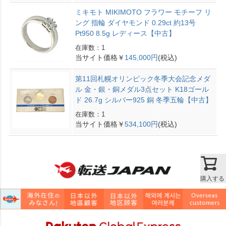
ミキモト MIKIMOTO フラワー モチーフ リ
ング 指輪 ダイヤモンド 0.29ct 約13号
Pt950 8.5g レディース【中古】
在庫数：1
当サイト価格￥
145,000円
(税込)
第11回札幌オリンピック冬季大会記念メダ
ル 金・銀・銅メダル3点セット K18ゴール
ド 26.7g シルバー925 銅 冬季五輪【中古】
在庫数：1
当サイト価格￥
534,100円
(税込)
購入する