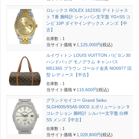
ロレックス ROLEX 16233G デイトジャス
ト T番 腕時計 シャンパン文字盤 YG×SS コ
ンビ 10P ダイヤインデックス メンズ【中
古】
在庫数：1
当サイト価格￥
1,125,000円
(税込)
ルイヴィトン LOUIS VUITTON パピヨン30
ハンドバッグ モノグラム キャンバス
M51365 ブラウン ゴールド金具 NO0977 旧
型 レディース【中古】
在庫数：1
当サイト価格￥
115,600円
(税込)
グランドセイコー Grand Seiko
SLGH005/9SA5-00C0 エボリューション 9
コレクション 腕時計 シルバー文字盤 白樺
SS メンズ【中古】
在庫数：1
当サイト価格￥
1,028,800円
(税込)