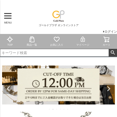
MENU
ゴールドプラザ オンラインストア
ログイン
TOP
商品一覧
お気に入り
マイページ
カート