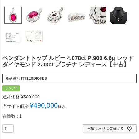
ペンダントトップ ルビー 4.078ct Pt900 6.6g レッド
ダイヤモンド 2.03ct プラチナ レディース【中古】
商品番号
ITT1E9DIQFB8
ランクB
通常価格
¥
500,000
¥
490,000
当サイト価格
税込
在庫数
1
お気に入りに登録する