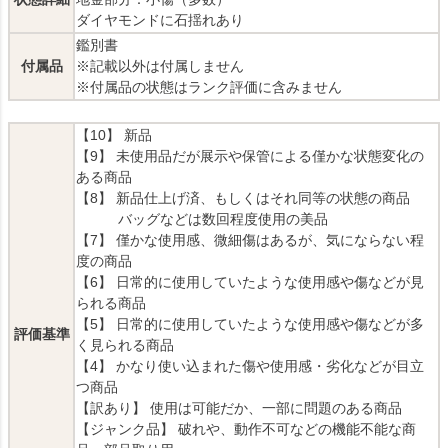
ダイヤモンドに石揺れあり
鑑別書
付属品
※記載以外は付属しません
※付属品の状態はランク評価に含みません
【10】 新品
【9】 未使用品だが展示や保管による僅かな状態変化の
ある商品
【8】 新品仕上げ済、もしくはそれ同等の状態の商品
バッグなどは数回程度使用の美品
【7】 僅かな使用感、微細傷はあるが、気にならない程
度の商品
【6】 日常的に使用していたような使用感や傷などが見
られる商品
【5】 日常的に使用していたような使用感や傷などが多
評価基準
く見られる商品
【4】 かなり使い込まれた傷や使用感・劣化などが目立
つ商品
【訳あり】 使用は可能だか、一部に問題のある商品
【ジャンク品】 破れや、動作不可などの機能不能な商