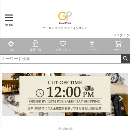
MENU
ゴールドプラザ オンラインストア
ログイン
TOP
商品一覧
お気に入り
マイページ
カート