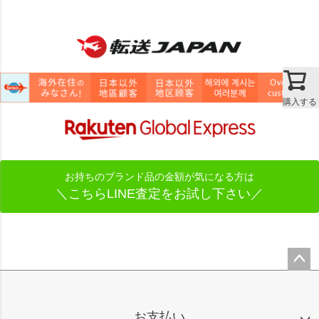
購入する
お持ちのブランド品の金額が気になる方は
＼こちらLINE査定をお試し下さい／
ペー
ジト
ップ
お支払い