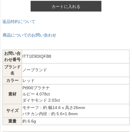
カートに入れる
返品特約について
商品についてのお問い合わせ
お問い合
ITT1E9DIQFB8
わせ番号
ブランド
ノーブランド
名
カラー
レッド
Pt900プラチナ
素材
ルビー 4.078ct
ダイヤモンド 2.03ct
モチーフ：約 幅14.6 x 高さ26mm
サイズ
バチカン内径：約 5.6×1.8mm
重量
約 6.6g