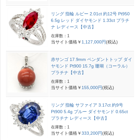
リング 指輪 ルビー 2.01ct 約12号 Pt950
6.5g レッド ダイヤモンド 1.33ct プラチ
ナ レディース【中古】
在庫数：1
当サイト価格￥
1,127,000円
(税込)
赤サンゴ 17.9mm ペンダントトップ ダイ
ヤモンド Pt900 15.7g 珊瑚（コーラル）
プラチナ【中古】
在庫数：1
当サイト価格￥
155,000円
(税込)
リング 指輪 サファイア 3.17ct 約9号
Pt900 5.4g ブルー ダイヤモンド 0.65ct
プラチナ レディース【中古】
在庫数：1
当サイト価格￥
333,200円
(税込)