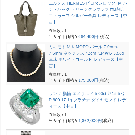
エルメス HERMES ピコタンロックPM ハ
ンドバッグ トリヨンクレマンス □M刻印
エトゥープ シルバー金具 レディース【中
古】
在庫数：1
当サイト価格￥
664,400円
(税込)
ミキモト MIKIMOTO パール 7.0mm-
7.5mm ネックレス 42cm K14WG 33.8g
真珠 ホワイトゴールド レディース【中
古】
在庫数：1
当サイト価格￥
179,300円
(税込)
リング 指輪 エメラルド 5.03ct 約15.5号
Pt900 17.1g プラチナ ダイヤモンド レデ
ィース【中古】
在庫数：1
当サイト価格￥
1,862,000円
(税込)