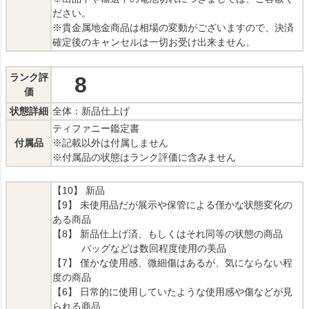
ださい。
※貴金属地金商品は相場の変動がございますので、決済
確定後のキャンセルは一切お受け出来ません。
ランク評
8
価
状態詳細
全体：新品仕上げ
ティファニー鑑定書
付属品
※記載以外は付属しません
※付属品の状態はランク評価に含みません
【10】 新品
【9】 未使用品だが展示や保管による僅かな状態変化の
ある商品
【8】 新品仕上げ済、もしくはそれ同等の状態の商品
バッグなどは数回程度使用の美品
【7】 僅かな使用感、微細傷はあるが、気にならない程
度の商品
【6】 日常的に使用していたような使用感や傷などが見
られる商品