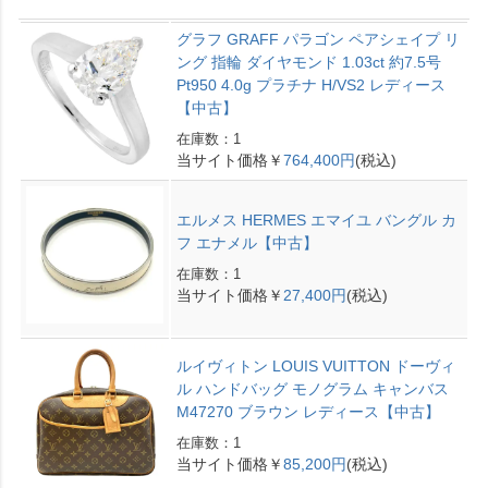
グラフ GRAFF パラゴン ペアシェイプ リ
ング 指輪 ダイヤモンド 1.03ct 約7.5号
Pt950 4.0g プラチナ H/VS2 レディース
【中古】
在庫数：1
当サイト価格￥
764,400円
(税込)
エルメス HERMES エマイユ バングル カ
フ エナメル【中古】
在庫数：1
当サイト価格￥
27,400円
(税込)
ルイヴィトン LOUIS VUITTON ドーヴィ
ル ハンドバッグ モノグラム キャンバス
M47270 ブラウン レディース【中古】
在庫数：1
当サイト価格￥
85,200円
(税込)