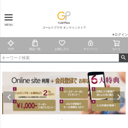
MENU
ゴールドプラザ オンラインストア
ログイン
TOP
商品一覧
お気に入り
マイページ
カート