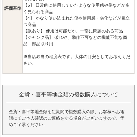
【5】 日常的に使用していたような使用感や傷などが多
評価基準
く見られる商品
【4】 かなり使い込まれた傷や使用感・劣化などが目立
つ商品
【訳あり】 使用は可能だか、一部に問題のある商品
【ジャンク品】 破れや、動作不可などの機能不能な商
品 部品取り用
※当店独自の程度表です。大体の目安としてお考えくだ
さい。
金貨・喜平等地金類の複数購入について
金貨・喜平等地金類を短期間で複数購入の際、お客様へお電
話にてご本人確認のご連絡をする場合がございますので、予
めご了承ください。