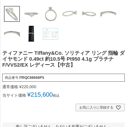
ティファニー Tiffany&Co. ソリティア リング 指輪 ダ
イヤモンド 0.49ct 約10.5号 Pt950 4.1g プラチナ
F/VVS2/EX レディース【中古】
商品番号
ITRQC88668PS
通常価格
¥
220,000
¥
215,600
当サイト価格
税込
お気に入りに登録する
申し訳ございません。ただいま在庫がございません。