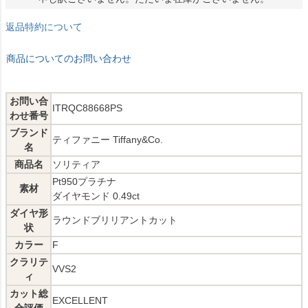
返品特約について
商品についてのお問い合わせ
お問い合
ITRQC88668PS
わせ番号
ブランド
ティファニー Tiffany&Co.
名
商品名
ソリティア
Pt950プラチナ
素材
ダイヤモンド 0.49ct
ダイヤ形
ラウンドブリリアントカット
状
カラー
F
クラリテ
VVS2
ィ
カット総
EXCELLENT