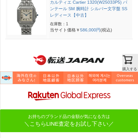
カルティエ Cartier 1320(W25033P5) パ
ンテール SM 腕時計 シルバー文字盤 SS
レディース【中古】
在庫数：1
当サイト価格￥
586,000円
(税込)
購入する
お持ちのブランド品の金額が気になる方は
＼こちらLINE査定をお試し下さい／