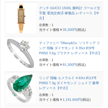
グッチ GUCCI 1500L 腕時計 ゴールド文
字盤 電池交換済 稼働品 レディース【中
古】
在庫数：1
当サイト価格￥
35,200円
(税込)
ティファニー Tiffany&Co. ソリティア リ
ング 指輪 ダイヤモンド 0.35ct 約9号
Pt950 3.6g プラチナ レディース【中古】
在庫数：1
当サイト価格￥
81,300円
(税込)
リング 指輪 エメラルド 4.63ct 約13号
Pt950 7.3g ダイヤモンド シェイプ 豪華
レディース【中古】
在庫数：1
当サイト価格￥
1,191,600円
(税込)