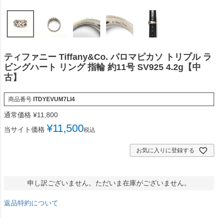
ティファニー Tiffany&Co. パロマピカソ トリプル ラ
ビングハート リング 指輪 約11号 SV925 4.2g【中
古】
商品番号
ITDYEVUM7LI4
通常価格
¥
11,800
¥
11,500
当サイト価格
税込
お気に入りに登録する
申し訳ございません。ただいま在庫がございません。
返品特約について