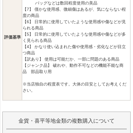
バッグなどは数回程度使用の美品
【7】 僅かな使用感、微細傷はあるが、気にならない程
度の商品
【6】 日常的に使用していたような使用感や傷などが見
られる商品
【5】 日常的に使用していたような使用感や傷などが多
評価基準
く見られる商品
【4】 かなり使い込まれた傷や使用感・劣化などが目立
つ商品
【訳あり】 使用は可能だか、一部に問題のある商品
【ジャンク品】 破れや、動作不可などの機能不能な商
品 部品取り用
※当店独自の程度表です。大体の目安としてお考えくだ
さい。
金貨・喜平等地金類の複数購入について