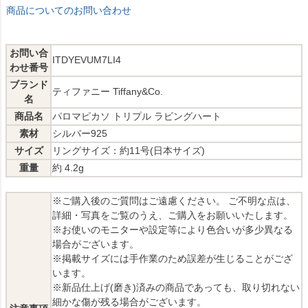
商品についてのお問い合わせ
お問い合
ITDYEVUM7LI4
わせ番号
ブランド
ティファニー Tiffany&Co.
名
商品名
パロマピカソ トリプル ラビングハート
素材
シルバー925
サイズ
リングサイズ：約11号(日本サイズ)
重量
約 4.2g
※ご購入後のご質問はご遠慮ください。 ご不明な点は、
詳細・写真をご覧のうえ、ご購入をお願いいたします。
※お使いのモニターや設定等により色合いが多少異なる
場合がございます。
※掲載サイズには手作業のため誤差が生じることがござ
います。
※新品仕上げ(磨き)済みの商品であっても、取り切れない
細かな傷が残る場合がございます。