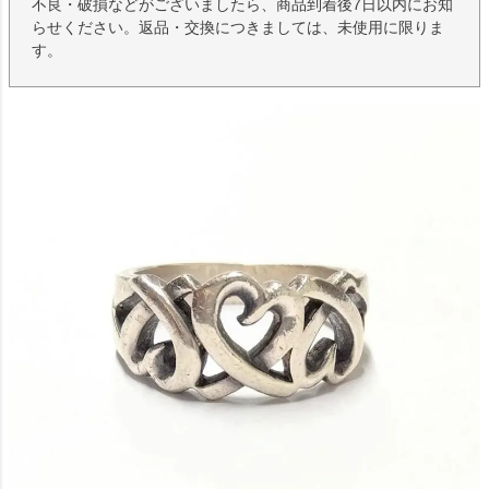
不良・破損などがございましたら、商品到着後7日以内にお知
らせください。返品・交換につきましては、未使用に限りま
す。