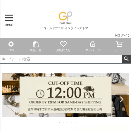
MENU
ゴールドプラザ オンラインストア
ログイン
TOP
商品一覧
お気に入り
マイページ
カート