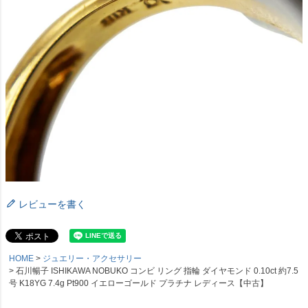
レビューを書く
HOME
ジュエリー・アクセサリー
石川暢子 ISHIKAWA NOBUKO コンビ リング 指輪 ダイヤモンド 0.10ct 約7.5
号 K18YG 7.4g Pt900 イエローゴールド プラチナ レディース【中古】