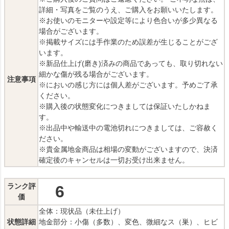
詳細・写真をご覧のうえ、ご購入をお願いいたします。
※お使いのモニターや設定等により色合いが多少異なる
場合がございます。
※掲載サイズには手作業のため誤差が生じることがござ
います。
※新品仕上げ(磨き)済みの商品であっても、取り切れない
細かな傷が残る場合がございます。
注意事項
※においの感じ方には個人差がございます。予めご了承
ください。
※購入後の状態変化につきましては保証いたしかねま
す。
※出品中や輸送中の電池切れにつきましては、ご容赦く
ださい。
※貴金属地金商品は相場の変動がございますので、決済
確定後のキャンセルは一切お受け出来ません。
ランク評
6
価
全体：現状品（未仕上げ）
状態詳細
地金部分：小傷（多数）、変色、微細なス（巣）、ヒビ