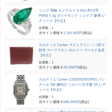
リング 指輪 エメラルド 4.63ct 約13号
Pt950 7.3g ダイヤモンド シェイプ 豪華 レ
ディース【中古】
在庫数：1
当サイト価格￥
1,191,600円
(税込)
カルティエ Cartier マストライン 二つ折り
財布 カーフスキン ボルドー ゴールド金具
【中古】
在庫数：1
当サイト価格￥
29,400円
(税込)
カルティエ Cartier 1320(W25033P5) パン
テール SM 腕時計 シルバー文字盤 SS レデ
ィース【中古】
在庫数：1
当サイト価格￥
586,000円
(税込)