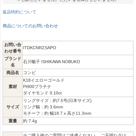
返品特約について
商品についてのお問い合わせ
お問い合
ITDKCNRZSAPO
わせ番号
ブランド
石川暢子 ISHIKAWA NOBUKO
名
商品名
コンビ
K18イエローゴールド
素材
Pt900プラチナ
ダイヤモンド 0.10ct
リングサイズ：約7.5号(日本サイズ)
サイズ
リング幅：約 3.6mm
モチーフ：約 幅18.7 x 高さ11.3mm
重量
約 7.4g
※ご購入後のご質問はご遠慮ください。 ご不明な点は、