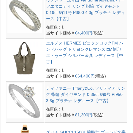
ヴァンドーム青山 Vandome Aoyama ハー
フエタニティ リング 指輪 ダイヤモンド
0.19ct 約11号 Pt900 4.3g プラチナ レディ
ース【中古】
在庫数：1
当サイト価格￥
64,400円
(税込)
エルメス HERMES ピコタンロックPM ハ
ンドバッグ トリヨンクレマンス □M刻印
エトゥープ シルバー金具 レディース【中
古】
在庫数：1
当サイト価格￥
664,400円
(税込)
ティファニー Tiffany&Co. ソリティア リン
グ 指輪 ダイヤモンド 0.35ct 約9号 Pt950
3.6g プラチナ レディース【中古】
在庫数：1
当サイト価格￥
81,300円
(税込)
グッチ GUCCI 1500L 腕時計 ゴールド文字