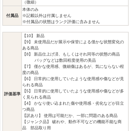
（微細）
本体のみ
付属品
※記載以外は付属しません
※付属品の状態はランク評価に含みません
【10】 新品
【9】 未使用品だが展示や保管による僅かな状態変化の
ある商品
【8】 新品仕上げ済、もしくはそれ同等の状態の商品
バッグなどは数回程度使用の美品
【7】 僅かな使用感、微細傷はあるが、気にならない程
度の商品
【6】 日常的に使用していたような使用感や傷などが見
られる商品
【5】 日常的に使用していたような使用感や傷などが多
評価基準
く見られる商品
【4】 かなり使い込まれた傷や使用感・劣化などが目立
つ商品
【訳あり】 使用は可能だか、一部に問題のある商品
【ジャンク品】 破れや、動作不可などの機能不能な商
品 部品取り用