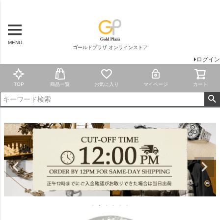
MENU
ゴールドプラザ オンラインストア
ログイン
TOP
商品一覧
お気に入り
マイページ
カート