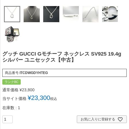
グッチ GUCCI Gモチーフ ネックレス SV925 19.4g
シルバー ユニセックス【中古】
商品番号
ITCDWGDYHTEG
ランクBC
通常価格
¥
23,800
¥
23,300
当サイト価格
税込
在庫数
1
お気に入りに登録する