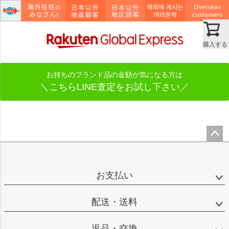
購入する
お持ちのブランド品の金額が気になる方は
＼こちらLINE査定をお試し下さい／
ペー
ジト
ップ
お支払い
へ
配送・送料
返品・交換