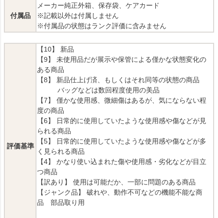
メーカー純正外箱、保存袋、ケアカード
付属品
※記載以外は付属しません
※付属品の状態はランク評価に含みません
【10】 新品
【9】 未使用品だが展示や保管による僅かな状態変化の
ある商品
【8】 新品仕上げ済、もしくはそれ同等の状態の商品
バッグなどは数回程度使用の美品
【7】 僅かな使用感、微細傷はあるが、気にならない程
度の商品
【6】 日常的に使用していたような使用感や傷などが見
られる商品
【5】 日常的に使用していたような使用感や傷などが多
評価基準
く見られる商品
【4】 かなり使い込まれた傷や使用感・劣化などが目立
つ商品
【訳あり】 使用は可能だか、一部に問題のある商品
【ジャンク品】 破れや、動作不可などの機能不能な商
品 部品取り用