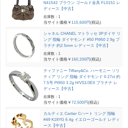
N41542 ブラウン ゴールド金具 FL0151 レ
ディース【中古】
在庫数：1
当サイト価格￥
115,600円
(税込)
シャネル CHANEL マトラッセ 3Pダイヤ リ
ング 指輪 ダイヤモンド #50 Pt950 2.9g プ
ラチナ 約2.5mm レディース【中古】
在庫数：1
当サイト価格￥
160,200円
(税込)
ティファニー Tiffany&Co. ハーモニー ソリ
ティア リング 指輪 ダイヤモンド 0.27ct 約
7.5号 Pt950 3.2g H/VS1/3EX プラチナ レ
ディース【中古】
在庫数：1
当サイト価格￥
72,500円
(税込)
カルティエ Cartier Cハート リング 指輪
#49 K18YG 6.4g イエローゴールド レディ
ース【中古】