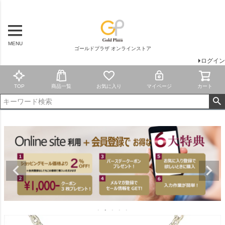
MENU
ゴールドプラザ オンラインストア
ログイン
TOP
商品一覧
お気に入り
マイページ
カート