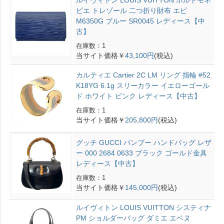
ビエ トレゾール 二つ折り財布 エピ
M6350G ブルー SR0045 レディース【中
古】
在庫数：1
当サイト価格￥
43,100円
(税込)
カルティエ Cartier 2C LM リング 指輪 #52
K18YG 6.1g スリーカラー イエローゴール
ド ホワイト ピンク レディース【中古】
在庫数：1
当サイト価格￥
205,800円
(税込)
グッチ GUCCI バンブー ハンドバッグ レザ
ー 000 2684 0633 ブラック ゴールド金具
レディース【中古】
在庫数：1
当サイト価格￥
145,000円
(税込)
ルイヴィトン LOUIS VUITTON システィナ
PM ショルダーバッグ ダミエ エベヌ