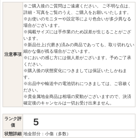
※ご購入後のご質問はご遠慮ください。 ご不明な点は、
詳細・写真をご覧のうえ、ご購入をお願いいたします。
※お使いのモニターや設定等により色合いが多少異なる
場合がございます。
※掲載サイズには手作業のため誤差が生じることがござ
います。
※新品仕上げ(磨き)済みの商品であっても、取り切れない
細かな傷が残る場合がございます。
注意事項
※においの感じ方には個人差がございます。予めご了承
ください。
※購入後の状態変化につきましては保証いたしかねま
す。
※出品中や輸送中の電池切れにつきましては、ご容赦く
ださい。
※貴金属地金商品は相場の変動がございますので、決済
確定後のキャンセルは一切お受け出来ません。
ランク評
5
価
状態詳細
地金部分：小傷（多数）