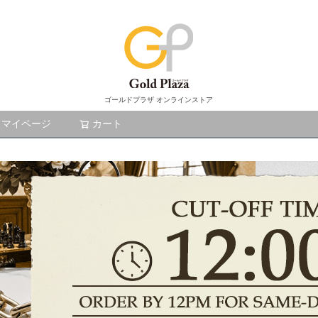
ゴールドプラザ オンラインストア
マイページ
カート
検索