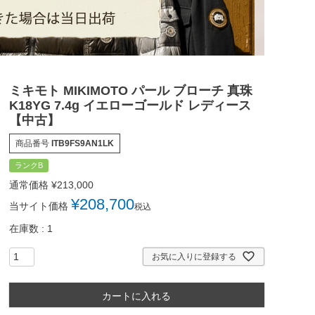
ミキモト MIKIMOTO パール ブローチ 真珠
K18YG 7.4g イエローゴールド レディース
【中古】
商品番号
ITB9FS9AN1LK
ランクB
通常価格
¥
213,000
¥
208,700
当サイト価格
税込
在庫数
1
お気に入りに登録する
カートに入れる