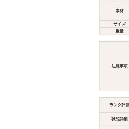
素材
サイズ
重量
注意事項
ランク評
状態詳細