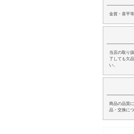
金貨・喜平
当店の取り
了しても欠
い。
商品の品質
品・交換に