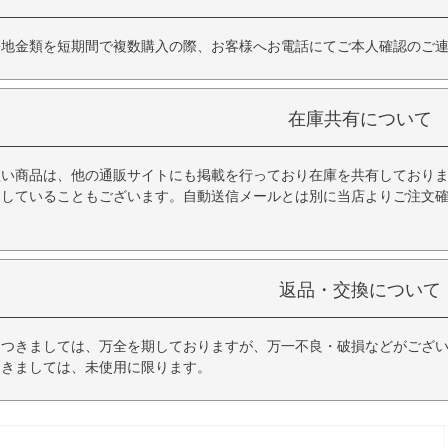
等地金類を短期間で複数購入の際、お客様へお電話にてご本人確認のご
在庫共有について
扱い商品は、他の通販サイトにも掲載を行っており在庫を共有しており
品していることもございます。自動送信メールとは別に当店よりご注文
返品・交換について
につきましては、万全を期しておりますが、万一不良・破損などがござい
つきましては、未使用に限ります。