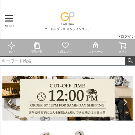
MENU
ゴールドプラザ オンラインストア
ログイン
TOP
商品一覧
お気に入り
マイページ
カート