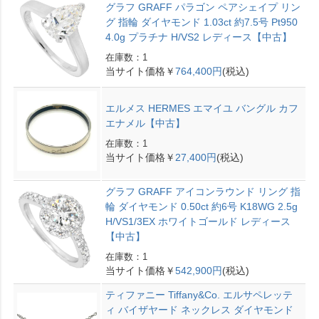
グラフ GRAFF パラゴン ペアシェイプ リン
グ 指輪 ダイヤモンド 1.03ct 約7.5号 Pt950
4.0g プラチナ H/VS2 レディース【中古】
在庫数：1
当サイト価格￥
764,400円
(税込)
エルメス HERMES エマイユ バングル カフ
エナメル【中古】
在庫数：1
当サイト価格￥
27,400円
(税込)
グラフ GRAFF アイコンラウンド リング 指
輪 ダイヤモンド 0.50ct 約6号 K18WG 2.5g
H/VS1/3EX ホワイトゴールド レディース
【中古】
在庫数：1
当サイト価格￥
542,900円
(税込)
ティファニー Tiffany&Co. エルサペレッテ
ィ バイザヤード ネックレス ダイヤモンド