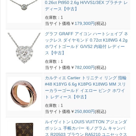
0.26ct Pt950 2.6g H/VVS1/3EX プラチナ レ
ディース【中古】
在庫数：1
当サイト価格￥
179,300円
(税込)
グラフ GRAFF アイコン ハートシェイプ ネ
ックレス ダイヤモンド 0.72ct K18WG 4.2g
ホワイトゴールド G/VS2 内箱付 レディー
ス【中古】
在庫数：1
当サイト価格￥
782,000円
(税込)
カルティエ Cartier トリニティ リング 指輪
#48 K18YG 6.6g K18PG K18WG MM スリ
ーカラーゴールド イエロー ピンク ホワイ
ト レディース【中古】
在庫数：1
当サイト価格￥
250,800円
(税込)
ルイヴィトン LOUIS VUITTON アジェンダ
ポッシュ 手帳カバー モノグラム キャンバ
ス R20503 ブラウン RA5210 ユニセックス