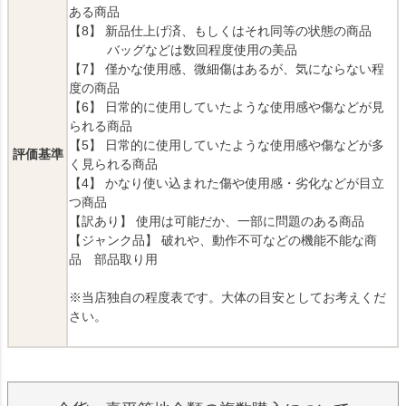
ある商品
【8】 新品仕上げ済、もしくはそれ同等の状態の商品
バッグなどは数回程度使用の美品
【7】 僅かな使用感、微細傷はあるが、気にならない程
度の商品
【6】 日常的に使用していたような使用感や傷などが見
られる商品
【5】 日常的に使用していたような使用感や傷などが多
評価基準
く見られる商品
【4】 かなり使い込まれた傷や使用感・劣化などが目立
つ商品
【訳あり】 使用は可能だか、一部に問題のある商品
【ジャンク品】 破れや、動作不可などの機能不能な商
品 部品取り用
※当店独自の程度表です。大体の目安としてお考えくだ
さい。