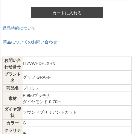
カートに入れる
返品特約について
商品についてのお問い合わせ
お問い合
IT7VWHDHJXHN
わせ番号
ブランド
グラフ GRAFF
名
商品名
プロミス
Pt950プラチナ
素材
ダイヤモンド 0.70ct
ダイヤ形
ラウンドブリリアントカット
状
カラー
G
クラリテ
IF