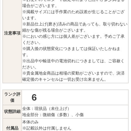
場合がございます。
※掲載サイズには手作業のため誤差が生じることがござ
います。
※新品仕上げ(磨き)済みの商品であっても、取り切れない
細かな傷が残る場合がございます。
注意事項
※においの感じ方には個人差がございます。予めご了承
ください。
※購入後の状態変化につきましては保証いたしかねま
す。
※出品中や輸送中の電池切れにつきましては、ご容赦く
ださい。
※貴金属地金商品は相場の変動がございますので、決済
確定後のキャンセルは一切お受け出来ません。
ランク評
6
価
全体：現状品（未仕上げ）
状態詳細
地金部分：微細傷（多数）、小傷
本体のみ
付属品
※記載以外は付属しません