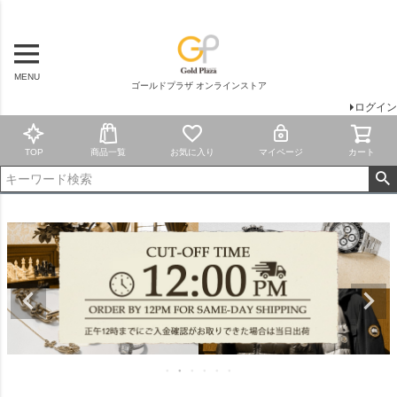
MENU
ゴールドプラザ オンラインストア
ログイン
TOP
商品一覧
お気に入り
マイページ
カート