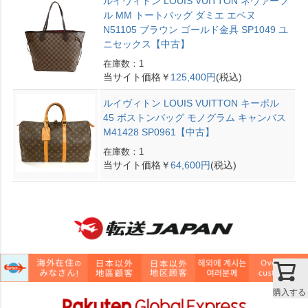
ルイヴィトン LOUIS VUITTON ネヴァーフ
ル MM トートバッグ ダミエ エベヌ
N51105 ブラウン ゴールド金具 SP1049 ユ
ニセックス【中古】
在庫数：1
当サイト価格￥
125,400円
(税込)
ルイヴィトン LOUIS VUITTON キーポル
45 ボストンバッグ モノグラム キャンバス
M41428 SP0961【中古】
在庫数：1
当サイト価格￥
64,600円
(税込)
購入する