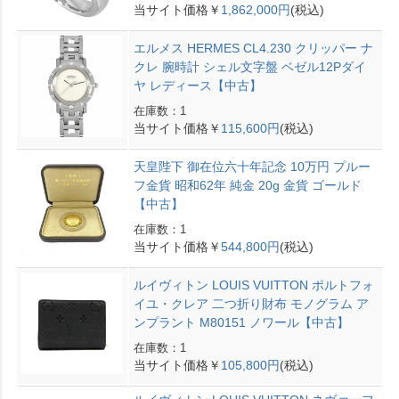
当サイト価格￥
1,862,000円
(税込)
エルメス HERMES CL4.230 クリッパー ナ
クレ 腕時計 シェル文字盤 ベゼル12Pダイ
ヤ レディース【中古】
在庫数：1
当サイト価格￥
115,600円
(税込)
天皇陛下 御在位六十年記念 10万円 プルー
フ金貨 昭和62年 純金 20g 金貨 ゴールド
【中古】
在庫数：1
当サイト価格￥
544,800円
(税込)
ルイヴィトン LOUIS VUITTON ポルトフォ
イユ・クレア 二つ折り財布 モノグラム ア
ンプラント M80151 ノワール【中古】
在庫数：1
当サイト価格￥
105,800円
(税込)