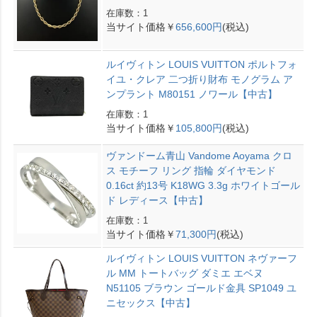
在庫数：1
当サイト価格￥
656,600円
(税込)
ルイヴィトン LOUIS VUITTON ポルトフォ
イユ・クレア 二つ折り財布 モノグラム ア
ンプラント M80151 ノワール【中古】
在庫数：1
当サイト価格￥
105,800円
(税込)
ヴァンドーム青山 Vandome Aoyama クロ
ス モチーフ リング 指輪 ダイヤモンド
0.16ct 約13号 K18WG 3.3g ホワイトゴール
ド レディース【中古】
在庫数：1
当サイト価格￥
71,300円
(税込)
ルイヴィトン LOUIS VUITTON ネヴァーフ
ル MM トートバッグ ダミエ エベヌ
N51105 ブラウン ゴールド金具 SP1049 ユ
ニセックス【中古】