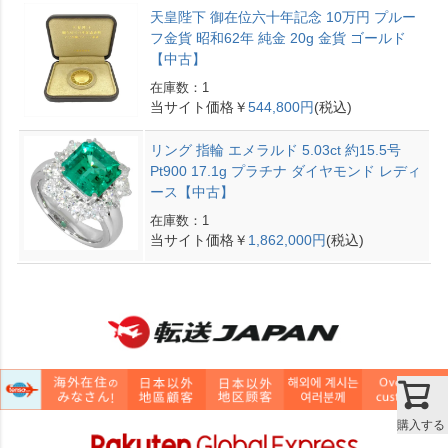
天皇陛下 御在位六十年記念 10万円 プルー
フ金貨 昭和62年 純金 20g 金貨 ゴールド
【中古】
在庫数：1
当サイト価格￥
544,800円
(税込)
リング 指輪 エメラルド 5.03ct 約15.5号
Pt900 17.1g プラチナ ダイヤモンド レディ
ース【中古】
在庫数：1
当サイト価格￥
1,862,000円
(税込)
購入する