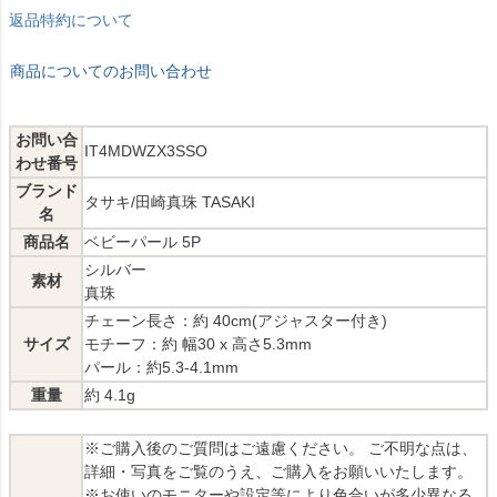
返品特約について
商品についてのお問い合わせ
お問い合
IT4MDWZX3SSO
わせ番号
ブランド
タサキ/田崎真珠 TASAKI
名
商品名
ベビーパール 5P
シルバー
素材
真珠
チェーン長さ：約 40cm(アジャスター付き)
サイズ
モチーフ：約 幅30 x 高さ5.3mm
パール：約5.3-4.1mm
重量
約 4.1g
※ご購入後のご質問はご遠慮ください。 ご不明な点は、
詳細・写真をご覧のうえ、ご購入をお願いいたします。
※お使いのモニターや設定等により色合いが多少異なる