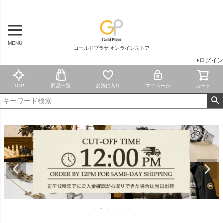
MENU
ゴールドプラザ オンラインストア
ログイン
TOP
商品一覧
お気に入り
マイページ
カート