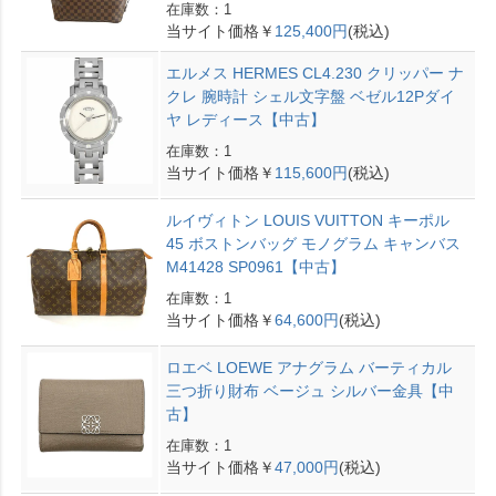
在庫数：1
当サイト価格￥
125,400円
(税込)
エルメス HERMES CL4.230 クリッパー ナ
クレ 腕時計 シェル文字盤 ベゼル12Pダイ
ヤ レディース【中古】
在庫数：1
当サイト価格￥
115,600円
(税込)
ルイヴィトン LOUIS VUITTON キーポル
45 ボストンバッグ モノグラム キャンバス
M41428 SP0961【中古】
在庫数：1
当サイト価格￥
64,600円
(税込)
ロエベ LOEWE アナグラム バーティカル
三つ折り財布 ベージュ シルバー金具【中
古】
在庫数：1
当サイト価格￥
47,000円
(税込)