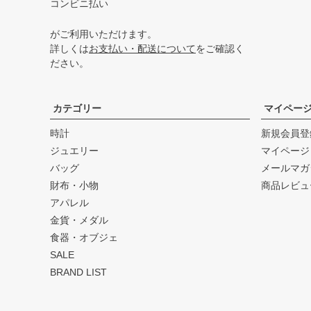
コンビニ払い
がご利用いただけます。
詳しくは
お支払い・配送について
をご確認く
ださい。
カテゴリー
マイペー
時計
新規会員登
ジュエリー
マイページ
バッグ
メールマガ
財布・小物
商品レビュ
アパレル
金貨・メダル
食器・オブジェ
SALE
BRAND LIST