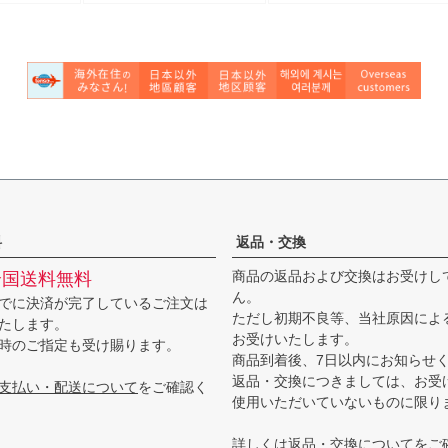
込)
【中古】
料
返品・交換
商品の返品および交換はお受けし
全国送料無料
ん。
でに決済が完了しているご注文は
ただし初期不良等、当社原因によ
たします。
お受けいたします。
時のご指定も受け賜ります。
商品到着後、7日以内にお知らせ
返品・交換につきましては、お受
支払い・配送について
をご確認く
使用いただいていないものに限り
詳しくは
返品・交換について
をご