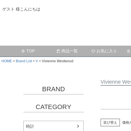
ゲスト 様こんにちは
キーワー
価格
TOP
商品一覧
お気に入り
在庫なし
在庫な
HOME
Brand List
V
Vivienne Westwood
Vivienne We
BRAND
CATEGORY
並び替え
価格
時計