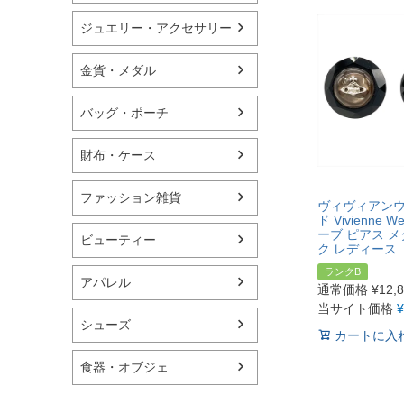
ジュエリー・アクセサリー
金貨・メダル
バッグ・ポーチ
財布・ケース
ファッション雑貨
ヴィヴィアン
ド Vivienne W
ーブ ピアス メ
ビューティー
ク レディース
ランクB
アパレル
通常価格
¥
12,
当サイト価格
¥
シューズ
カートに入
食器・オブジェ