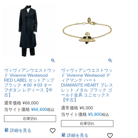
ヴィヴィアンウエストウッ
ヴィヴィアンウエストウッ
ド Vivienne Westwood
ド Vivienne Westwood デ
RED LABEL セットアップ
ィアマンテ ハート
ブラック ＃00 ＃03 オー
DIAMANTE HEART ブレス
ブボタン レディース【中
レット メタル ブラック ゴ
古】
ールド金具 ユニセックス
【中古】
通常価格
¥
68,000
通常価格
¥
6,000
当サイト価格
¥
66,600
税込
当サイト価格
¥
5,800
税込
在庫切れ
在庫切れ
詳細を見る
詳細を見る