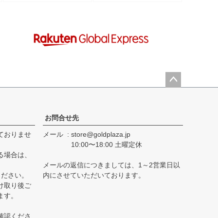
古】
ペー
ジト
ップ
お問合せ先
へ
ておりませ
メール
store@goldplaza.jp
10:00〜18:00 土曜定休
る場合は、
メールの返信につきましては、1～2営業日以
ください。
内にさせていただいております。
け取り後ご
ます。
確認くださ