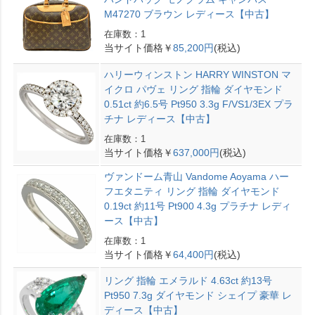
M47270 ブラウン レディース【中古】
在庫数：1
当サイト価格￥
85,200円
(税込)
ハリーウィンストン HARRY WINSTON マ
イクロ パヴェ リング 指輪 ダイヤモンド
0.51ct 約6.5号 Pt950 3.3g F/VS1/3EX プラ
チナ レディース【中古】
在庫数：1
当サイト価格￥
637,000円
(税込)
ヴァンドーム青山 Vandome Aoyama ハー
フエタニティ リング 指輪 ダイヤモンド
0.19ct 約11号 Pt900 4.3g プラチナ レディ
ース【中古】
在庫数：1
当サイト価格￥
64,400円
(税込)
リング 指輪 エメラルド 4.63ct 約13号
Pt950 7.3g ダイヤモンド シェイプ 豪華 レ
ディース【中古】