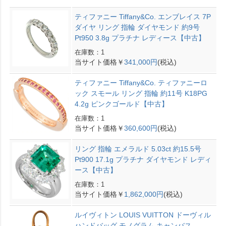
ティファニー Tiffany&Co. エンブレイス 7P
ダイヤ リング 指輪 ダイヤモンド 約9号
Pt950 3.8g プラチナ レディース【中古】
在庫数：1
当サイト価格￥
341,000円
(税込)
ティファニー Tiffany&Co. ティファニーロ
ック スモール リング 指輪 約11号 K18PG
4.2g ピンクゴールド【中古】
在庫数：1
当サイト価格￥
360,600円
(税込)
リング 指輪 エメラルド 5.03ct 約15.5号
Pt900 17.1g プラチナ ダイヤモンド レディ
ース【中古】
在庫数：1
当サイト価格￥
1,862,000円
(税込)
ルイヴィトン LOUIS VUITTON ドーヴィル
ハンドバッグ モノグラム キャンバス