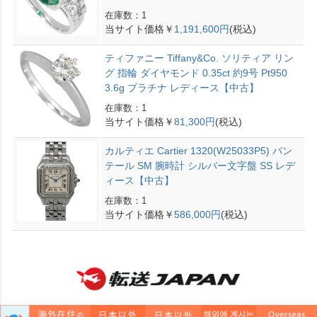
在庫数：1
当サイト価格￥
1,191,600円
(税込)
ティファニー Tiffany&Co. ソリティア リン
グ 指輪 ダイヤモンド 0.35ct 約9号 Pt950
3.6g プラチナ レディース【中古】
在庫数：1
当サイト価格￥
81,300円
(税込)
カルティエ Cartier 1320(W25033P5) パン
テール SM 腕時計 シルバー文字盤 SS レデ
ィース【中古】
在庫数：1
当サイト価格￥
586,000円
(税込)