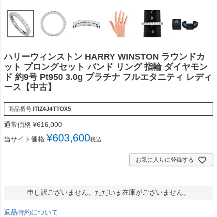
ハリーウィンストン HARRY WINSTON ラウンドカ
ット プロングセット バンド リング 指輪 ダイヤモン
ド 約9号 Pt950 3.0g プラチナ フルエタニティ レディ
ース【中古】
商品番号
ITIZ4J4TTOX5
通常価格
¥
616,000
¥
603,600
当サイト価格
税込
お気に入りに登録する
申し訳ございません。ただいま在庫がございません。
返品特約について