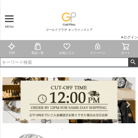
MENU
ゴールドプラザ オンラインストア
ログイン
TOP
商品一覧
お気に入り
マイページ
カート