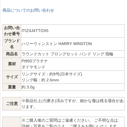
商品についてのお問い合わせ
お問い合
ITIZ4J4TTOX5
わせ番号
ブランド
ハリーウィンストン HARRY WINSTON
名
商品名
ラウンドカット プロングセット バンド リング 指輪
Pt950プラチナ
素材
ダイヤモンド
リングサイズ：約9号(日本サイズ)
サイズ
リング幅：約 2.6mm
重量
約 3.0g
※新品仕上げ(磨き)済みですが、細かな傷は残る場合があ
ご注意
ります。
※ご購入後のご質問はご遠慮ください。 ご不明な点は、
詳細・写真をご覧のうえ、ご購入をお願いいたします。