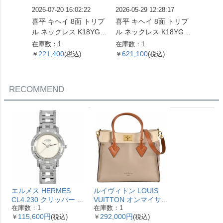
2026-07-20 16:02:22
2026-05-29 12:28:17
2026-05
喜平 キヘイ 8面 トリプ
喜平 キヘイ 8面 トリプ
喜平 キ
ル ネックレス K18YG 1
ル ネックレス K18YG 2
ネックレス
0.4g【中古】
4.5g 60cm【中古】
g 55
在庫数：1
在庫数：1
在庫数：
221,400
621,100
560,
￥
(税込)
￥
(税込)
￥
RECOMMEND
エルメス HERMES
ルイヴィトン LOUIS
CL4.230 クリッパー ナ
VUITTON オンマイサ
在庫数：1
在庫数：1
クレ 腕時計 シェル文字
イドMM ハンドバッグ
115,600円
292,000円
￥
(税込)
￥
(税込)
盤 ベゼル12Pダイヤ レ
2WAY レザー M53825