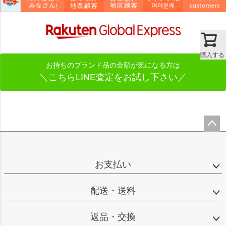
購入する
お持ちのブランド品の金額が気になる方は
＼こちらLINE査定をお試し下さい／
ペー
ジト
ップ
お支払い
へ
配送・送料
返品・交換