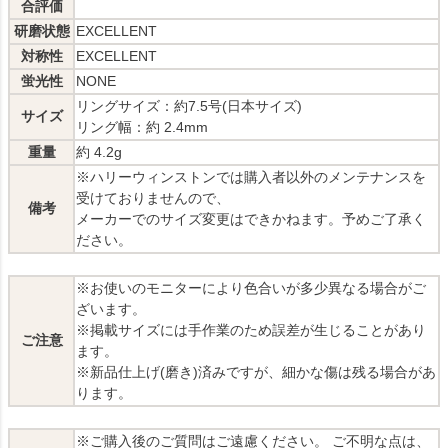
合評価
研磨状態
EXCELLENT
対称性
EXCELLENT
蛍光性
NONE
リングサイズ：約7.5号(日本サイズ)
サイズ
リング幅：約 2.4mm
重量
約 4.2g
※ハリーウィンストンでは購入者以外のメンテナンスを
受けておりませんので、
備考
メーカーでのサイズ変更はできかねます。予めご了承く
ださい。
※お使いのモニターにより色合いが多少異なる場合がご
ざいます。
※掲載サイズには手作業のため誤差が生じることがあり
ご注意
ます。
※新品仕上げ(磨き)済みですが、細かな傷は残る場合があ
ります。
※ご購入後のご質問はご遠慮ください。 ご不明な点は、