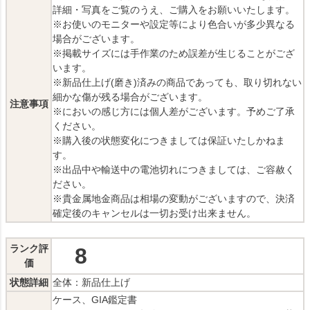
詳細・写真をご覧のうえ、ご購入をお願いいたします。
※お使いのモニターや設定等により色合いが多少異なる
場合がございます。
※掲載サイズには手作業のため誤差が生じることがござ
います。
※新品仕上げ(磨き)済みの商品であっても、取り切れない
細かな傷が残る場合がございます。
注意事項
※においの感じ方には個人差がございます。予めご了承
ください。
※購入後の状態変化につきましては保証いたしかねま
す。
※出品中や輸送中の電池切れにつきましては、ご容赦く
ださい。
※貴金属地金商品は相場の変動がございますので、決済
確定後のキャンセルは一切お受け出来ません。
ランク評
8
価
状態詳細
全体：新品仕上げ
ケース、GIA鑑定書