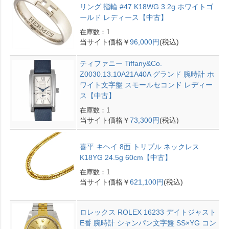
リング 指輪 #47 K18WG 3.2g ホワイトゴ
ールド レディース【中古】
在庫数：1
当サイト価格￥
96,000円
(税込)
ティファニー Tiffany&Co.
Z0030.13.10A21A40A グランド 腕時計 ホ
ワイト文字盤 スモールセコンド レディー
ス【中古】
在庫数：1
当サイト価格￥
73,300円
(税込)
喜平 キヘイ 8面 トリプル ネックレス
K18YG 24.5g 60cm【中古】
在庫数：1
当サイト価格￥
621,100円
(税込)
ロレックス ROLEX 16233 デイトジャスト
E番 腕時計 シャンパン文字盤 SS×YG コン