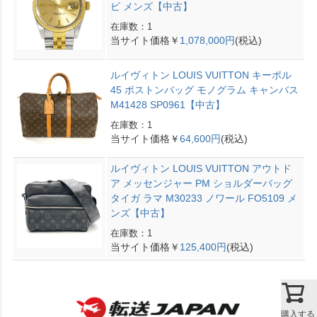
ビ メンズ【中古】
在庫数：1
当サイト価格￥
1,078,000円
(税込)
ルイヴィトン LOUIS VUITTON キーポル
45 ボストンバッグ モノグラム キャンバス
M41428 SP0961【中古】
在庫数：1
当サイト価格￥
64,600円
(税込)
ルイヴィトン LOUIS VUITTON アウトド
ア メッセンジャー PM ショルダーバッグ
タイガ ラマ M30233 ノワール FO5109 メ
ンズ【中古】
在庫数：1
当サイト価格￥
125,400円
(税込)
購入する