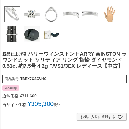
ハリーウィンストン HARRY WINSTON ラ
新品仕上げ済
ウンドカット ソリティア リング 指輪 ダイヤモンド
0.51ct 約7.5号 4.2g F/VS1/3EX レディース【中古】
商品番号
ITBEX7CSCVHC
Wedding
通常価格
¥
311,600
¥
305,300
当サイト価格
税込
お気に入りに登録する