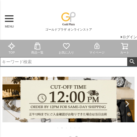
MENU
ゴールドプラザ オンラインストア
ログイン
TOP
商品一覧
お気に入り
マイページ
カート