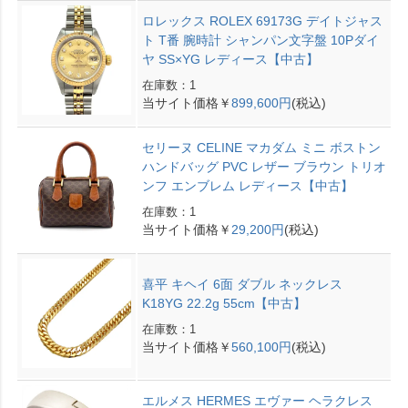
ロレックス ROLEX 69173G デイトジャス
ト T番 腕時計 シャンパン文字盤 10Pダイ
ヤ SS×YG レディース【中古】
在庫数：1
当サイト価格￥
899,600円
(税込)
セリーヌ CELINE マカダム ミニ ボストン
ハンドバッグ PVC レザー ブラウン トリオ
ンフ エンブレム レディース【中古】
在庫数：1
当サイト価格￥
29,200円
(税込)
喜平 キヘイ 6面 ダブル ネックレス
K18YG 22.2g 55cm【中古】
在庫数：1
当サイト価格￥
560,100円
(税込)
エルメス HERMES エヴァー ヘラクレス