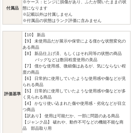
※ケース：ヒンジに損傷があり、ふたが開いたままの状
付属品
態になります
※記載以外は付属しません
※付属品の状態はランク評価に含みません
【10】 新品
【9】 未使用品だが展示や保管による僅かな状態変化の
ある商品
【8】 新品仕上げ済、もしくはそれ同等の状態の商品
バッグなどは数回程度使用の美品
【7】 僅かな使用感、微細傷はあるが、気にならない程
度の商品
【6】 日常的に使用していたような使用感や傷などが見
られる商品
【5】 日常的に使用していたような使用感や傷などが多
評価基準
く見られる商品
【4】 かなり使い込まれた傷や使用感・劣化などが目立
つ商品
【訳あり】 使用は可能だか、一部に問題のある商品
【ジャンク品】 破れや、動作不可などの機能不能な商
品 部品取り用