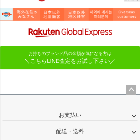
お持ちのブランド品の金額が気になる方は
＼こちらLINE査定をお試し下さい／
ペー
ジト
ップ
お支払い
へ
配送・送料