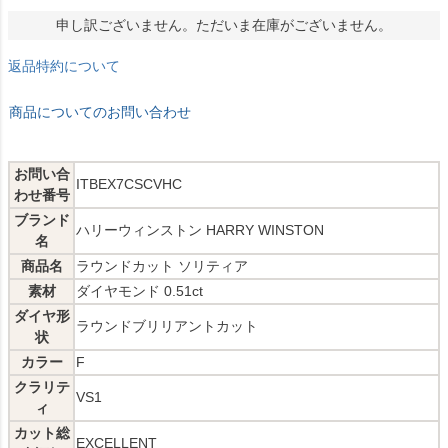
申し訳ございません。ただいま在庫がございません。
返品特約について
商品についてのお問い合わせ
お問い合
ITBEX7CSCVHC
わせ番号
ブランド
ハリーウィンストン HARRY WINSTON
名
商品名
ラウンドカット ソリティア
素材
ダイヤモンド 0.51ct
ダイヤ形
ラウンドブリリアントカット
状
カラー
F
クラリテ
VS1
ィ
カット総
EXCELLENT