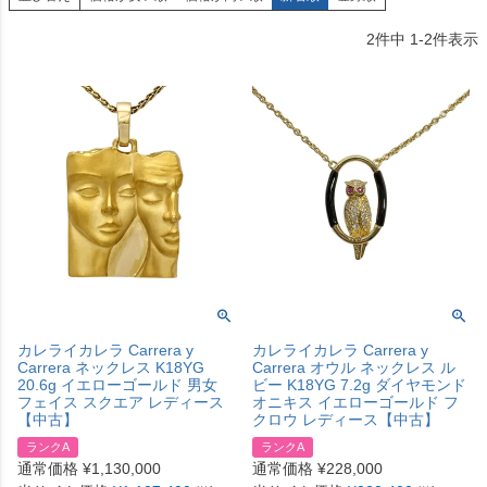
2
件中
1
-
2
件表示
カレライカレラ Carrera y
カレライカレラ Carrera y
Carrera ネックレス K18YG
Carrera オウル ネックレス ル
20.6g イエローゴールド 男女
ビー K18YG 7.2g ダイヤモンド
フェイス スクエア レディース
オニキス イエローゴールド フ
【中古】
クロウ レディース【中古】
ランクA
ランクA
通常価格
¥
1,130,000
通常価格
¥
228,000