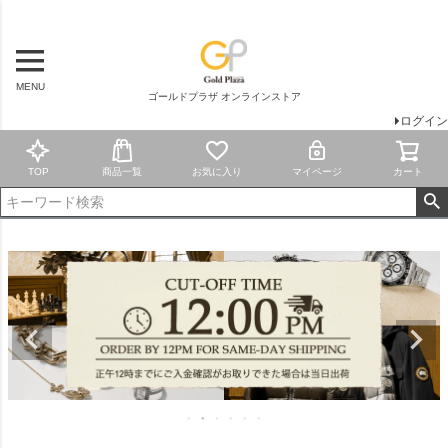
MENU
ゴールドプラザ オンラインストア
ログイン
TOP
商品一覧
お気に入り
マイページ
カート