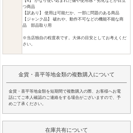
【4】 かなり使い込まれた傷や使用感・劣化などが目立
つ商品
【訳あり】 使用は可能だか、一部に問題のある商品
【ジャンク品】 破れや、動作不可などの機能不能な商
品 部品取り用
※当店独自の程度表です。大体の目安としてお考えくだ
さい。
金貨・喜平等地金類の複数購入について
金貨・喜平等地金類を短期間で複数購入の際、お客様へお電
話にてご本人確認のご連絡をする場合がございますので、予
めご了承ください。
在庫共有について