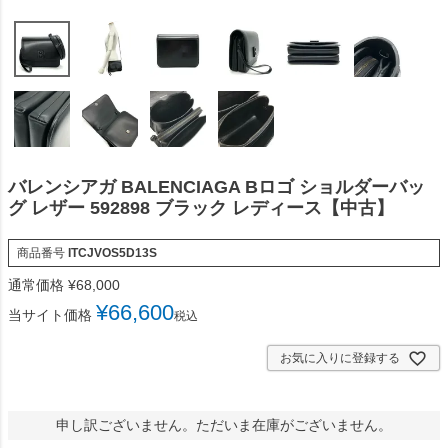
バレンシアガ BALENCIAGA Bロゴ ショルダーバッ
グ レザー 592898 ブラック レディース【中古】
商品番号
ITCJVOS5D13S
通常価格
¥
68,000
¥
66,600
当サイト価格
税込
お気に入りに登録する
申し訳ございません。ただいま在庫がございません。