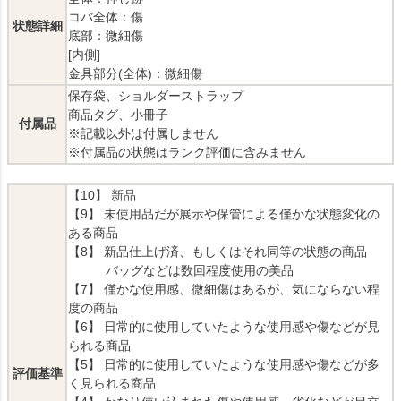
コバ全体：傷
状態詳細
底部：微細傷
[内側]
金具部分(全体)：微細傷
保存袋、ショルダーストラップ
商品タグ、小冊子
付属品
※記載以外は付属しません
※付属品の状態はランク評価に含みません
【10】 新品
【9】 未使用品だが展示や保管による僅かな状態変化の
ある商品
【8】 新品仕上げ済、もしくはそれ同等の状態の商品
バッグなどは数回程度使用の美品
【7】 僅かな使用感、微細傷はあるが、気にならない程
度の商品
【6】 日常的に使用していたような使用感や傷などが見
られる商品
【5】 日常的に使用していたような使用感や傷などが多
評価基準
く見られる商品