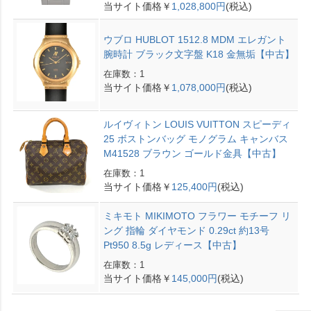
当サイト価格￥
1,028,800円
(税込)
ウブロ HUBLOT 1512.8 MDM エレガント
腕時計 ブラック文字盤 K18 金無垢【中古】
在庫数：1
当サイト価格￥
1,078,000円
(税込)
ルイヴィトン LOUIS VUITTON スピーディ
25 ボストンバッグ モノグラム キャンバス
M41528 ブラウン ゴールド金具【中古】
在庫数：1
当サイト価格￥
125,400円
(税込)
ミキモト MIKIMOTO フラワー モチーフ リ
ング 指輪 ダイヤモンド 0.29ct 約13号
Pt950 8.5g レディース【中古】
在庫数：1
当サイト価格￥
145,000円
(税込)