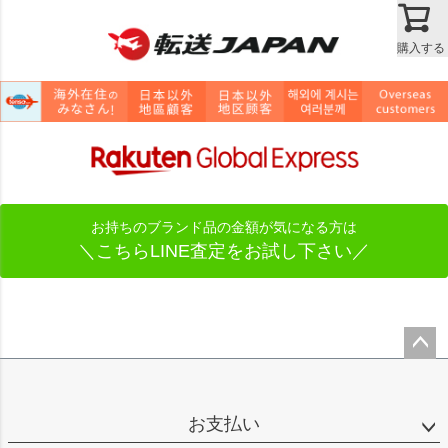
購入する
お持ちのブランド品の金額が気になる方は
＼こちらLINE査定をお試し下さい／
ペー
ジト
ップ
お支払い
へ