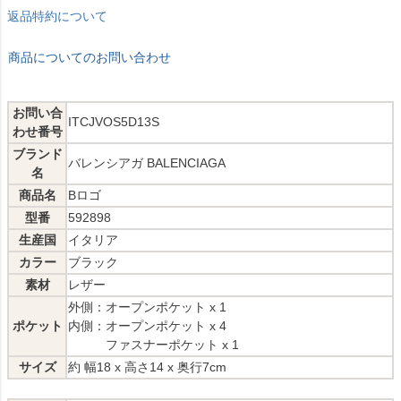
返品特約について
商品についてのお問い合わせ
お問い合
ITCJVOS5D13S
わせ番号
ブランド
バレンシアガ BALENCIAGA
名
商品名
Bロゴ
型番
592898
生産国
イタリア
カラー
ブラック
素材
レザー
外側：オープンポケット x 1
ポケット
内側：オープンポケット x 4
ファスナーポケット x 1
サイズ
約 幅18 x 高さ14 x 奥行7cm