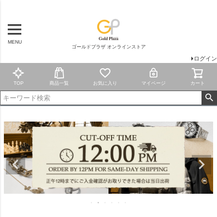
MENU
ゴールドプラザ オンラインストア
ログイン
TOP
商品一覧
お気に入り
マイページ
カート