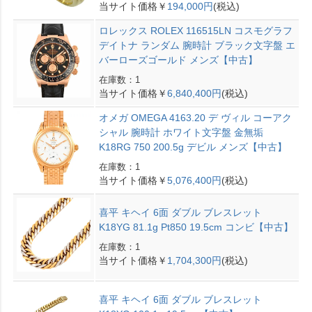
当サイト価格￥
194,000円
(税込)
ロレックス ROLEX 116515LN コスモグラフ
デイトナ ランダム 腕時計 ブラック文字盤 エ
バーローズゴールド メンズ【中古】
在庫数：1
当サイト価格￥
6,840,400円
(税込)
オメガ OMEGA 4163.20 デ ヴィル コーアク
シャル 腕時計 ホワイト文字盤 金無垢
K18RG 750 200.5g デビル メンズ【中古】
在庫数：1
当サイト価格￥
5,076,400円
(税込)
喜平 キヘイ 6面 ダブル ブレスレット
K18YG 81.1g Pt850 19.5cm コンビ【中古】
在庫数：1
当サイト価格￥
1,704,300円
(税込)
喜平 キヘイ 6面 ダブル ブレスレット