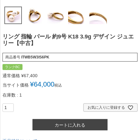
リング 指輪 パール 約9号 K18 3.9g デザイン ジュエ
リー【中古】
商品番号
ITWB5W3IS6PK
ランクBC
通常価格
¥
67,400
¥
64,000
当サイト価格
税込
在庫数
1
お気に入りに登録する
カートに入れる