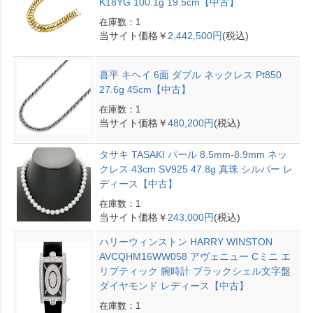
K18YG 100.1g 19.5cm【中古】
在庫数：1
当サイト価格￥
2,442,500円
(税込)
喜平 キヘイ 6面 ダブル ネックレス Pt850
27.6g 45cm【中古】
在庫数：1
当サイト価格￥
480,200円
(税込)
タサキ TASAKI パール 8.5mm-8.9mm ネッ
クレス 43cm SV925 47.8g 真珠 シルバー レ
ディース【中古】
在庫数：1
当サイト価格￥
243,000円
(税込)
ハリーウィンストン HARRY WINSTON
AVCQHM16WW058 アヴェニュー Cミニ エ
リプティック 腕時計 ブラックシェル文字盤
ダイヤモンド レディース【中古】
在庫数：1