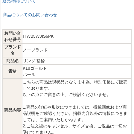
返品特約について
商品についてのお問い合わせ
お問い合
ITWB5W3IS6PK
わせ番号
ブランド
ノーブランド
名
商品名
リング 指輪
K18ゴールド
素材
パール
こちらの商品は現状品となります為、特別価格にて販売
しております。
以下の点にご留意の上、ご検討くださいませ。
1.商品の詳細や形状につきましては、掲載画像および商
商品内容
品説明をご確認ください。掲載内容以外の情報につきま
しては、ご案内いたしかねます。
2.ご注文後のキャンセル、サイズ交換、ご返品は一切お
受けできません。