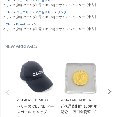
HOME
ジュエリー・アクセサリー
リング 指輪 パール 約9号 K18 3.9g デザイン ジュエリー【中古】
HOME
ジュエリー・アクセサリー
リング
リング 指輪 パール 約9号 K18 3.9g デザイン ジュエリー【中古】
HOME
Brand List
N
リング 指輪 パール 約9号 K18 3.9g デザイン ジュエリー【中古】
NEW ARRIVALS
2026-08-10 15:50:08
2026-08-10 14:04:09
2026-08
セリーヌ CELINE ベー
近代通貨制度 150周年
沖縄復帰
スボール キャップ コッ
記念 一万円金貨幣 プル
万円金貨