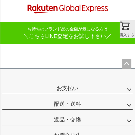
お持ちのブランド品の金額が気になる方は
購入する
＼こちらLINE査定をお試し下さい／
ペー
ジト
ップ
お支払い
へ
配送・送料
返品・交換