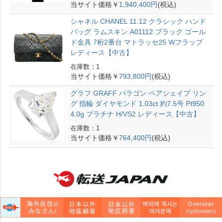
当サイト価格￥
1,940,400円
(税込)
シャネル CHANEL 11.12 クラシック ハンド
バッグ ラムスキン A01112 ブラック ゴール
ド金具 7桁2番台 マトラッセ25 Wフラップ
レディース【中古】
在庫数：1
当サイト価格￥
793,800円
(税込)
グラフ GRAFF パラゴン ペアシェイプ リン
グ 指輪 ダイヤモンド 1.03ct 約7.5号 Pt950
4.0g プラチナ H/VS2 レディース【中古】
在庫数：1
当サイト価格￥
764,400円
(税込)