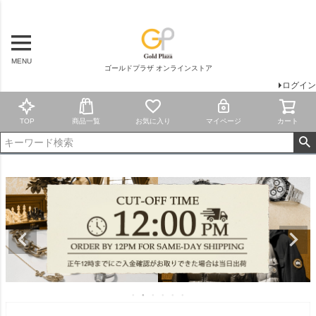
MENU
ゴールドプラザ オンラインストア
ログイン
TOP
商品一覧
お気に入り
マイページ
カート