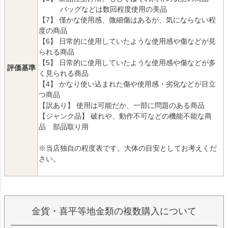
バッグなどは数回程度使用の美品
【7】 僅かな使用感、微細傷はあるが、気にならない程
度の商品
【6】 日常的に使用していたような使用感や傷などが見
られる商品
【5】 日常的に使用していたような使用感や傷などが多
評価基準
く見られる商品
【4】 かなり使い込まれた傷や使用感・劣化などが目立
つ商品
【訳あり】 使用は可能だか、一部に問題のある商品
【ジャンク品】 破れや、動作不可などの機能不能な商
品 部品取り用
※当店独自の程度表です。大体の目安としてお考えくだ
さい。
金貨・喜平等地金類の複数購入について