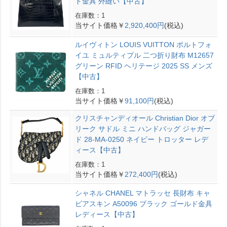
ド金具 外縫い【中古】
在庫数：1
当サイト価格￥
2,920,400円
(税込)
ルイヴィトン LOUIS VUITTON ポルトフォ
イユ ミュルティプル 二つ折り財布 M12657
グリーン RFID ヘリテージ 2025 SS メンズ
【中古】
在庫数：1
当サイト価格￥
91,100円
(税込)
クリスチャンディオール Christian Dior オブ
リーク サドル ミニ ハンドバッグ ジャガー
ド 28-MA-0250 ネイビー トロッター レデ
ィース【中古】
在庫数：1
当サイト価格￥
272,400円
(税込)
シャネル CHANEL マトラッセ 長財布 キャ
ビアスキン A50096 ブラック ゴールド金具
レディース【中古】