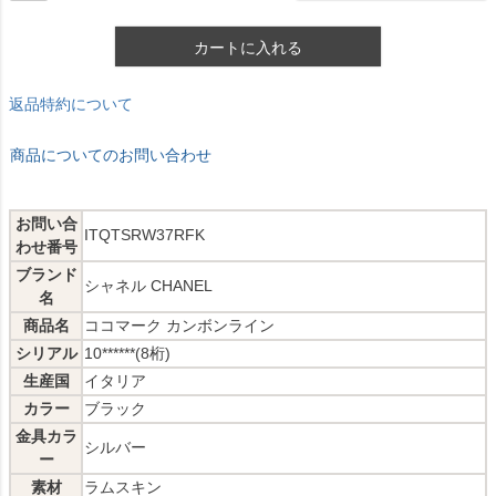
カートに入れる
返品特約について
商品についてのお問い合わせ
お問い合
ITQTSRW37RFK
わせ番号
ブランド
シャネル CHANEL
名
商品名
ココマーク カンボンライン
シリアル
10******(8桁)
生産国
イタリア
カラー
ブラック
金具カラ
シルバー
ー
素材
ラムスキン