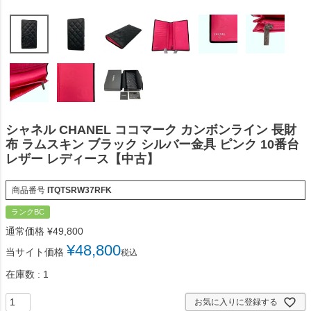
シャネル CHANEL ココマーク カンボンライン 長財
布 ラムスキン ブラック シルバー金具 ピンク 10番台
レザー レディース【中古】
商品番号
ITQTSRW37RFK
ランクBC
通常価格
¥
49,800
¥
48,800
当サイト価格
税込
在庫数
1
お気に入りに登録する