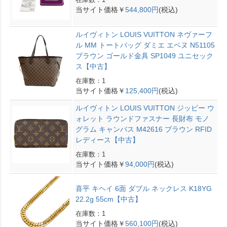
当サイト価格￥
544,800円
(税込)
ルイヴィトン LOUIS VUITTON ネヴァーフ
ル MM トートバッグ ダミエ エベヌ N51105
ブラウン ゴールド金具 SP1049 ユニセック
ス【中古】
在庫数：1
当サイト価格￥
125,400円
(税込)
ルイヴィトン LOUIS VUITTON ジッピー ウ
ォレット ラウンドファスナー 長財布 モノ
グラム キャンバス M42616 ブラウン RFID
レディース【中古】
在庫数：1
当サイト価格￥
94,000円
(税込)
喜平 キヘイ 6面 ダブル ネックレス K18YG
22.2g 55cm【中古】
在庫数：1
当サイト価格￥
560,100円
(税込)