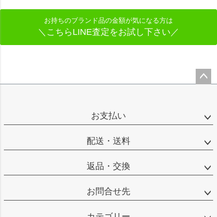
お持ちのブランド品の金額が気になる方は
＼こちらLINE査定をお試し下さい／
ペー
ジト
ップ
お支払い
へ
配送・送料
返品・交換
お問合せ先
カテゴリー