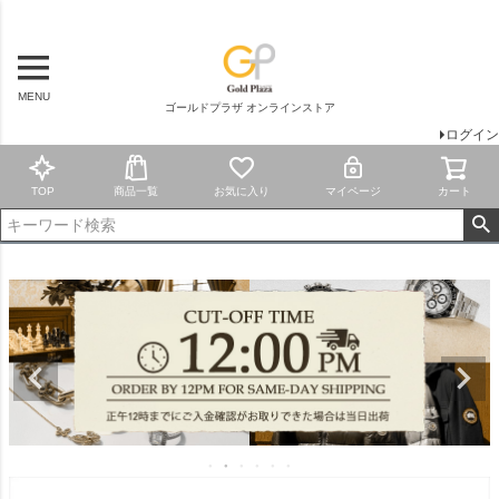
MENU
ゴールドプラザ オンラインストア
ログイン
TOP
商品一覧
お気に入り
マイページ
カート