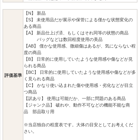
【N】 新品
【S】 未使用品だが展示や保管による僅かな状態変化の
ある商品
【A】 新品仕上げ済、もしくはそれ同等の状態の商品
バッグなどは数回程度使用の美品
【AB】 僅かな使用感、微細傷はあるが、気にならない程
度の商品
【B】 日常的に使用していたような使用感や傷などが見
られる商品
【BC】 日常的に使用していたような使用感や傷などが多
評価基準
く見られる商品
【C】 かなり使い込まれた傷や使用感・劣化などが目立
つ商品
【訳あり】 使用は可能だか、一部に問題のある商品
【ジャンク品】 破れや、動作不可などの機能不能な商
品 部品取り用
※当店独自の程度表です。大体の目安としてお考えくだ
さい。