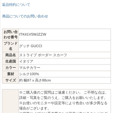
返品特約について
商品についてのお問い合わせ
お問い合
ITK41VSWJZZW
わせ番号
ブランド
グッチ GUCCI
名
商品名
ストライプ ボーダー スカーフ
生産国
イタリア
カラー
マルチカラー
素材
シルク100%
サイズ
約 幅87 x 高さ88cm
※ご購入後のご質問はご遠慮ください。 ご不明な点は、
詳細・写真をご覧のうえ、ご購入をお願いいたします。
※お使いのモニターや設定等により色合いが多少異なる
場合がございます。