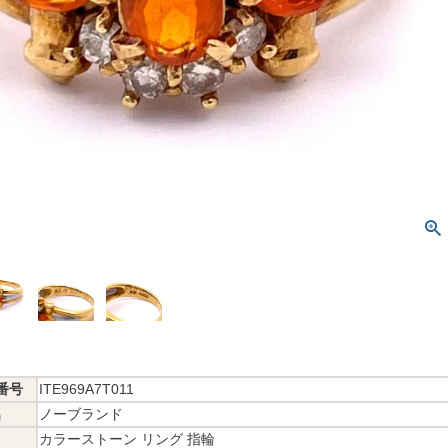
番号
ITE969A7T011
名
ノーブランド
カラーストーン リング 指輪