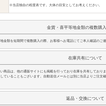
※当店独自の程度表です。大体の目安としてお考えください。
金貨・喜平等地金類の複数購
等地金類を短期間で複数購入の際、お客様へお電話にてご本人確認のご
在庫共有について
扱い商品は、他の通販サイトにも掲載を行っており在庫を共有しており
品していることもございます。自動送信メールとは別に当店よりご注文
返品・交換について