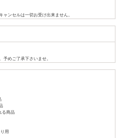
キャンセルは一切お受け出来ません。
。予めご了承下さいませ。
品
品
れる商品
取り用