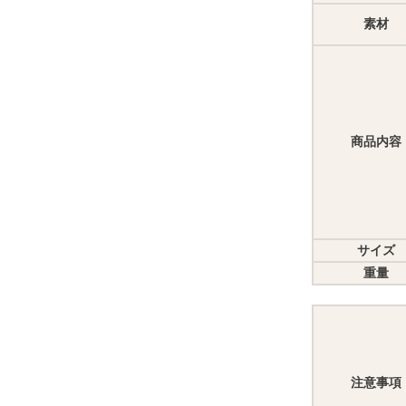
素材
商品内容
サイズ
重量
注意事項