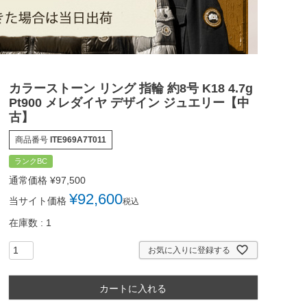
カラーストーン リング 指輪 約8号 K18 4.7g
Pt900 メレダイヤ デザイン ジュエリー【中
古】
商品番号
ITE969A7T011
ランクBC
通常価格
¥
97,500
¥
92,600
当サイト価格
税込
在庫数
1
お気に入りに登録する
カートに入れる