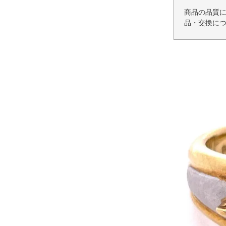
商品の品質
品・交換に