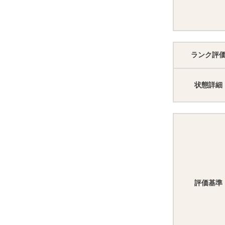
ランク評
状態詳細
評価基準