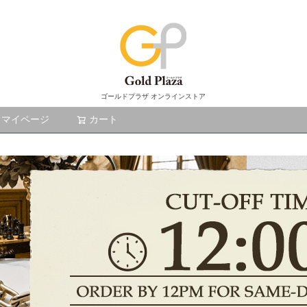
ゴールドプラザ オンラインストア
マイページ
カート
検索