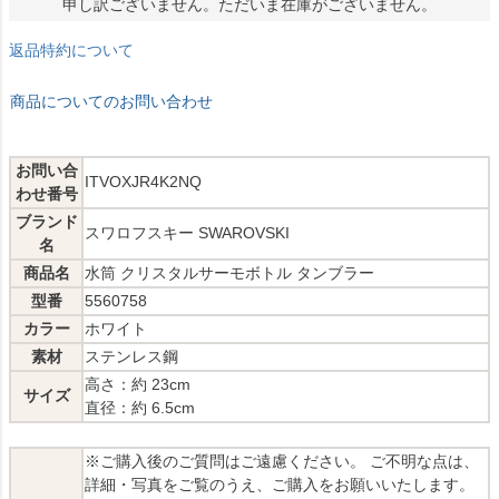
申し訳ございません。ただいま在庫がございません。
返品特約について
商品についてのお問い合わせ
お問い合
ITVOXJR4K2NQ
わせ番号
ブランド
スワロフスキー SWAROVSKI
名
商品名
水筒 クリスタルサーモボトル タンブラー
型番
5560758
カラー
ホワイト
素材
ステンレス鋼
高さ：約 23cm
サイズ
直径：約 6.5cm
※ご購入後のご質問はご遠慮ください。 ご不明な点は、
詳細・写真をご覧のうえ、ご購入をお願いいたします。