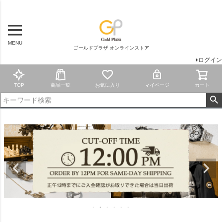
MENU
ゴールドプラザ オンラインストア
ログイン
TOP
商品一覧
お気に入り
マイページ
カート