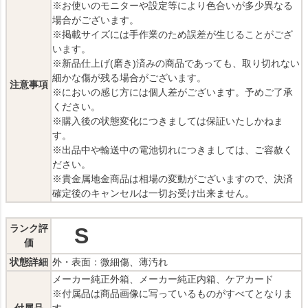
※お使いのモニターや設定等により色合いが多少異なる
場合がございます。
※掲載サイズには手作業のため誤差が生じることがござ
います。
※新品仕上げ(磨き)済みの商品であっても、取り切れない
細かな傷が残る場合がございます。
注意事項
※においの感じ方には個人差がございます。予めご了承
ください。
※購入後の状態変化につきましては保証いたしかねま
す。
※出品中や輸送中の電池切れにつきましては、ご容赦く
ださい。
※貴金属地金商品は相場の変動がございますので、決済
確定後のキャンセルは一切お受け出来ません。
ランク評
S
価
状態詳細
外・表面：微細傷、薄汚れ
メーカー純正外箱、メーカー純正内箱、ケアカード
※付属品は商品画像に写っているものがすべてとなりま