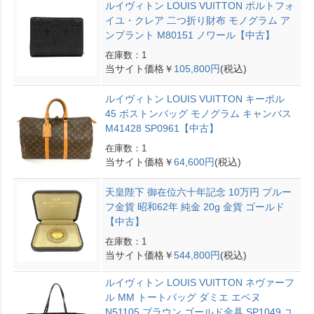
ルイヴィトン LOUIS VUITTON ポルトフォ
イユ・クレア 二つ折り財布 モノグラム ア
ンプラント M80151 ノワール【中古】
在庫数：1
当サイト価格￥
105,800円
(税込)
ルイヴィトン LOUIS VUITTON キーポル
45 ボストンバッグ モノグラム キャンバス
M41428 SP0961【中古】
在庫数：1
当サイト価格￥
64,600円
(税込)
天皇陛下 御在位六十年記念 10万円 プルー
フ金貨 昭和62年 純金 20g 金貨 ゴールド
【中古】
在庫数：1
当サイト価格￥
544,800円
(税込)
ルイヴィトン LOUIS VUITTON ネヴァーフ
ル MM トートバッグ ダミエ エベヌ
N51105 ブラウン ゴールド金具 SP1049 ユ