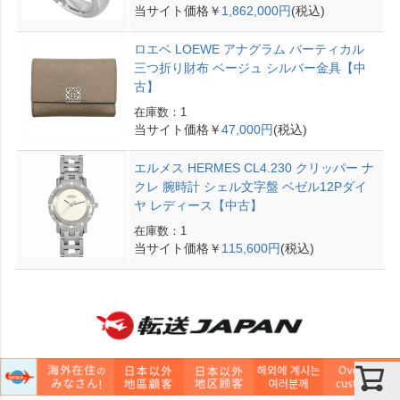
当サイト価格￥
1,862,000円
(税込)
ロエベ LOEWE アナグラム バーティカル
三つ折り財布 ベージュ シルバー金具【中
古】
在庫数：1
当サイト価格￥
47,000円
(税込)
エルメス HERMES CL4.230 クリッパー ナ
クレ 腕時計 シェル文字盤 ベゼル12Pダイ
ヤ レディース【中古】
在庫数：1
当サイト価格￥
115,600円
(税込)