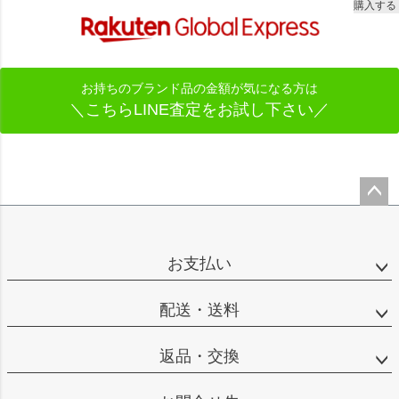
購入する
お持ちのブランド品の金額が気になる方は
＼こちらLINE査定をお試し下さい／
ペー
ジト
ップ
お支払い
へ
配送・送料
返品・交換