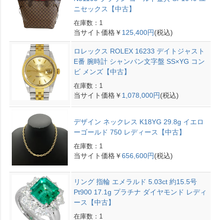
ニセックス【中古】
在庫数：1
当サイト価格￥
125,400円
(税込)
ロレックス ROLEX 16233 デイトジャスト
E番 腕時計 シャンパン文字盤 SS×YG コン
ビ メンズ【中古】
在庫数：1
当サイト価格￥
1,078,000円
(税込)
デザイン ネックレス K18YG 29.8g イエロ
ーゴールド 750 レディース【中古】
在庫数：1
当サイト価格￥
656,600円
(税込)
リング 指輪 エメラルド 5.03ct 約15.5号
Pt900 17.1g プラチナ ダイヤモンド レディ
ース【中古】
在庫数：1