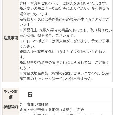
詳細・写真をご覧のうえ、ご購入をお願いいたします。
※お使いのモニターや設定等により色合いが多少異なる
場合がございます。
※掲載サイズには手作業のため誤差が生じることがござ
います。
※新品仕上げ(磨き)済みの商品であっても、取り切れない
細かな傷が残る場合がございます。
注意事項
※においの感じ方には個人差がございます。予めご了承
ください。
※購入後の状態変化につきましては保証いたしかねま
す。
※出品中や輸送中の電池切れにつきましては、ご容赦く
ださい。
※貴金属地金商品は相場の変動がございますので、決済
確定後のキャンセルは一切お受け出来ません。
ランク評
6
価
外・表面：微細傷
状態詳細
金属・金具部分：微細傷（多数）、変色