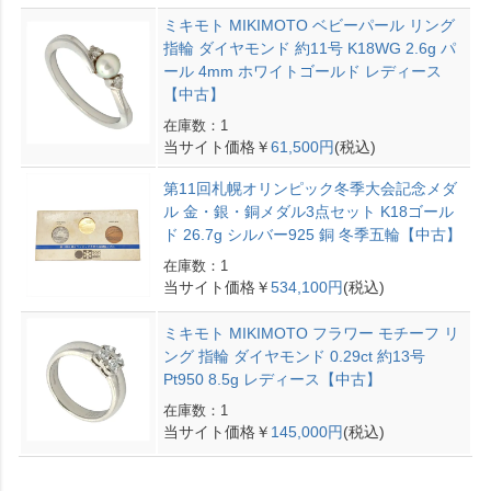
ミキモト MIKIMOTO ベビーパール リング
指輪 ダイヤモンド 約11号 K18WG 2.6g パ
ール 4mm ホワイトゴールド レディース
【中古】
在庫数：1
当サイト価格￥
61,500円
(税込)
第11回札幌オリンピック冬季大会記念メダ
ル 金・銀・銅メダル3点セット K18ゴール
ド 26.7g シルバー925 銅 冬季五輪【中古】
在庫数：1
当サイト価格￥
534,100円
(税込)
ミキモト MIKIMOTO フラワー モチーフ リ
ング 指輪 ダイヤモンド 0.29ct 約13号
Pt950 8.5g レディース【中古】
在庫数：1
当サイト価格￥
145,000円
(税込)