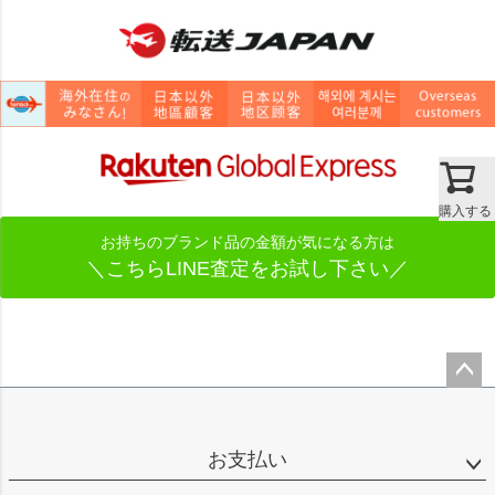
購入する
お持ちのブランド品の金額が気になる方は
＼こちらLINE査定をお試し下さい／
ペー
ジト
ップ
お支払い
へ