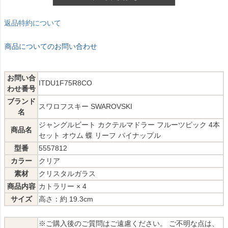
返品特約について
商品についてのお問い合わせ
お問い合
ITDU1F75R8CO
わせ番号
ブランド
スワロフスキー SWAROVSKI
名
ジャングルビート カクテルマドラー フルーツピック 4本
商品名
セット オウム 蝶 リーフ パイナップル
型番
5557812
カラー
クリア
素材
クリスタルガラス
商品内容
カトラリー × 4
サイズ
高さ：約 19.3cm
※ご購入後のご質問はご遠慮ください。 ご不明な点は、