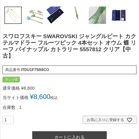
スワロフスキー SWAROVSKI ジャングルビート カク
テルマドラー フルーツピック 4本セット オウム 蝶 リ
ーフ パイナップル カトラリー 5557812 クリア【中
古】
商品番号
ITDU1F75R8CO
ランクB
通常価格
¥
8,800
¥
8,600
当サイト価格
税込
在庫数
1
お気に入りに登録する
カートに入れる