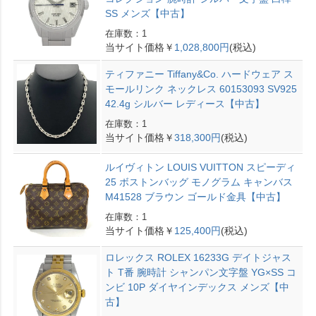
SS メンズ【中古】
在庫数：1
当サイト価格￥
1,028,800円
(税込)
ティファニー Tiffany&Co. ハードウェア ス
モールリンク ネックレス 60153093 SV925
42.4g シルバー レディース【中古】
在庫数：1
当サイト価格￥
318,300円
(税込)
ルイヴィトン LOUIS VUITTON スピーディ
25 ボストンバッグ モノグラム キャンバス
M41528 ブラウン ゴールド金具【中古】
在庫数：1
当サイト価格￥
125,400円
(税込)
ロレックス ROLEX 16233G デイトジャス
ト T番 腕時計 シャンパン文字盤 YG×SS コ
ンビ 10P ダイヤインデックス メンズ【中
古】