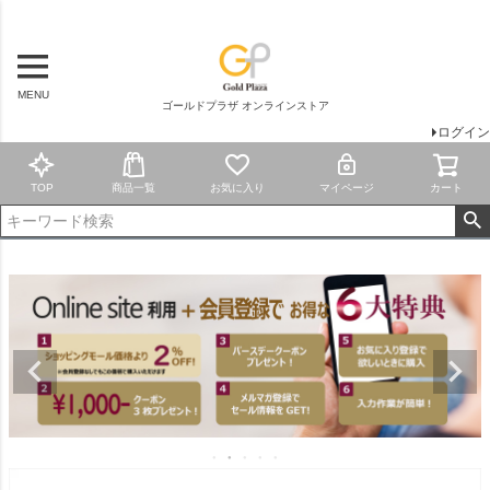
MENU
ゴールドプラザ オンラインストア
ログイン
TOP
商品一覧
お気に入り
マイページ
カート