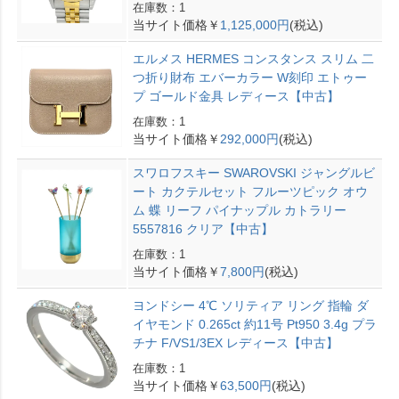
在庫数：1
当サイト価格￥
1,125,000円
(税込)
エルメス HERMES コンスタンス スリム 二
つ折り財布 エバーカラー W刻印 エトゥー
プ ゴールド金具 レディース【中古】
在庫数：1
当サイト価格￥
292,000円
(税込)
スワロフスキー SWAROVSKI ジャングルビ
ート カクテルセット フルーツピック オウ
ム 蝶 リーフ パイナップル カトラリー
5557816 クリア【中古】
在庫数：1
当サイト価格￥
7,800円
(税込)
ヨンドシー 4℃ ソリティア リング 指輪 ダ
イヤモンド 0.265ct 約11号 Pt950 3.4g プラ
チナ F/VS1/3EX レディース【中古】
在庫数：1
当サイト価格￥
63,500円
(税込)