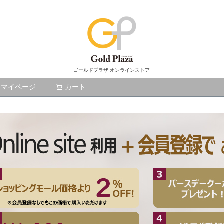
ゴールドプラザ オンラインストア
マイページ
カート
検索