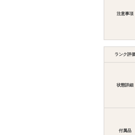
注意事項
ランク評
状態詳細
付属品