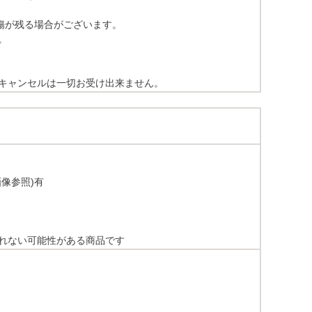
傷が残る場合がございます。
。
キャンセルは一切お受け出来ません。
像参照)有
れない可能性がある商品です