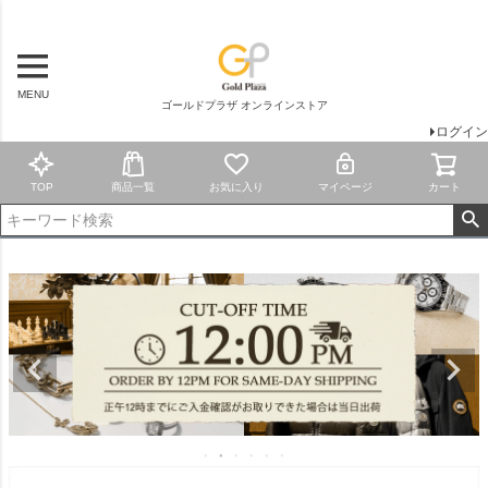
MENU
ゴールドプラザ オンラインストア
ログイン
TOP
商品一覧
お気に入り
マイページ
カート