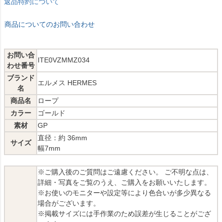
返品特約について
商品についてのお問い合わせ
お問い合
ITE0VZMMZ034
わせ番号
ブランド
エルメス HERMES
名
商品名
ロープ
カラー
ゴールド
素材
GP
直径：約 36mm
サイズ
幅7mm
※ご購入後のご質問はご遠慮ください。 ご不明な点は、
詳細・写真をご覧のうえ、ご購入をお願いいたします。
※お使いのモニターや設定等により色合いが多少異なる
場合がございます。
※掲載サイズには手作業のため誤差が生じることがござ