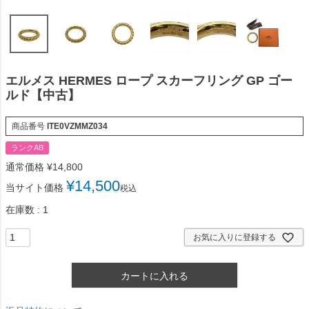
エルメス HERMES ロープ スカーフリング GP ゴー
ルド【中古】
商品番号
ITE0VZMMZ034
ランクAB
通常価格
¥
14,800
¥
14,500
当サイト価格
税込
在庫数
1
お気に入りに登録する
カートに入れる