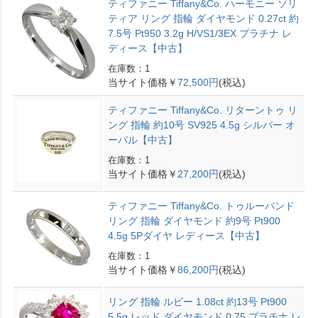
ティファニー Tiffany&Co. ハーモニー ソリ
ティア リング 指輪 ダイヤモンド 0.27ct 約
7.5号 Pt950 3.2g H/VS1/3EX プラチナ レ
ディース【中古】
在庫数：1
当サイト価格￥
72,500円
(税込)
ティファニー Tiffany&Co. リターントゥ リ
ング 指輪 約10号 SV925 4.5g シルバー オ
ーバル【中古】
在庫数：1
当サイト価格￥
27,200円
(税込)
ティファニー Tiffany&Co. トゥルーバンド
リング 指輪 ダイヤモンド 約9号 Pt900
4.5g 5Pダイヤ レディース【中古】
在庫数：1
当サイト価格￥
86,200円
(税込)
リング 指輪 ルビー 1.08ct 約13号 Pt900
5.5g レッド ダイヤモンド 0.75 プラチナ レ