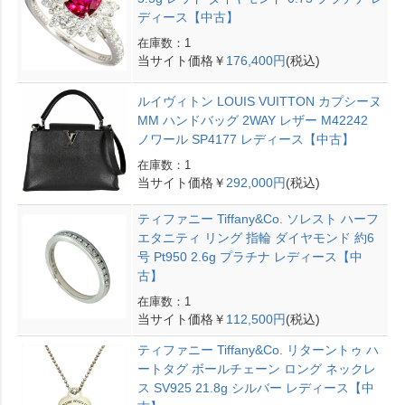
ディース【中古】
在庫数：1
当サイト価格￥
176,400円
(税込)
ルイヴィトン LOUIS VUITTON カプシーヌ
MM ハンドバッグ 2WAY レザー M42242
ノワール SP4177 レディース【中古】
在庫数：1
当サイト価格￥
292,000円
(税込)
ティファニー Tiffany&Co. ソレスト ハーフ
エタニティ リング 指輪 ダイヤモンド 約6
号 Pt950 2.6g プラチナ レディース【中
古】
在庫数：1
当サイト価格￥
112,500円
(税込)
ティファニー Tiffany&Co. リターントゥ ハ
ートタグ ボールチェーン ロング ネックレ
ス SV925 21.8g シルバー レディース【中