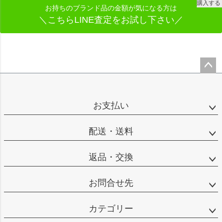
購入する
お持ちのブランド品の金額が気になる方は
＼こちらLINE査定をお試し下さい／
ペー
ジト
ップ
お支払い
へ
配送・送料
返品・交換
お問合せ先
カテゴリー