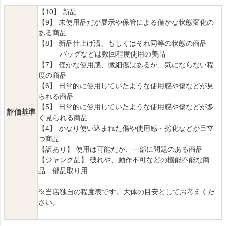
【10】 新品
【9】 未使用品だが展示や保管による僅かな状態変化の
ある商品
【8】 新品仕上げ済、もしくはそれ同等の状態の商品
バッグなどは数回程度使用の美品
【7】 僅かな使用感、微細傷はあるが、気にならない程
度の商品
【6】 日常的に使用していたような使用感や傷などが見
られる商品
【5】 日常的に使用していたような使用感や傷などが多
評価基準
く見られる商品
【4】 かなり使い込まれた傷や使用感・劣化などが目立
つ商品
【訳あり】 使用は可能だか、一部に問題のある商品
【ジャンク品】 破れや、動作不可などの機能不能な商
品 部品取り用
※当店独自の程度表です。大体の目安としてお考えくだ
さい。