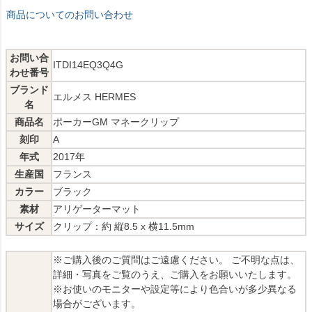
商品についてのお問い合わせ
お問い合
ITDI14EQ3Q4G
わせ番号
ブランド
エルメス HERMES
名
商品名
ポーカーGM マネークリップ
刻印
A
年式
2017年
生産国
フランス
カラー
ブラック
素材
アリゲーターマット
サイズ
クリップ：約 縦8.5 x 横11.5mm
※ご購入後のご質問はご遠慮ください。 ご不明な点は、
詳細・写真をご覧のうえ、ご購入をお願いいたします。
※お使いのモニターや設定等により色合いが多少異なる
場合がございます。