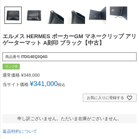
エルメス HERMES ポーカーGM マネークリップ アリ
ゲーターマット A刻印 ブラック【中古】
商品番号
ITDI14EQ3Q4G
ランクB
通常価格
¥
348,000
¥
341,000
当サイト価格
税込
お気に入りに登録する
申し訳ございません。ただいま在庫がございません。
返品特約について