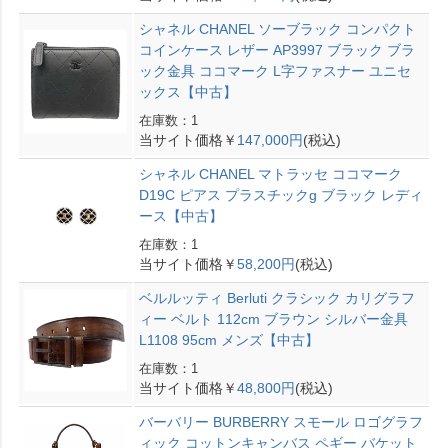
シャネル CHANEL ソーブラック コンパクト
コインケース レザー AP3997 ブラック ブラ
ック金具 ココマーク L字ファスナー ユニセ
ックス【中古】
在庫数：1
当サイト価格￥
147,000円
(税込)
シャネル CHANEL マトラッセ ココマーク
D19C ピアス プラスチックg ブラック レディ
ース【中古】
在庫数：1
当サイト価格￥
58,200円
(税込)
ベルルッティ Berluti クラシック カリグラフ
ィー ベルト 112cm ブラウン シルバー金具
L1108 95cm メンズ【中古】
在庫数：1
当サイト価格￥
48,800円
(税込)
バーバリー BURBERRY スモール ロゴグラフ
ィック コットンキャンバス ペギー バケット