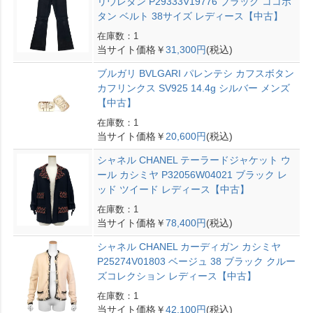
リウレタン P29333V19776 ブラック ココボ
タン ベルト 38サイズ レディース【中古】
在庫数：1
当サイト価格￥
31,300円
(税込)
ブルガリ BVLGARI パレンテシ カフスボタン
カフリンクス SV925 14.4g シルバー メンズ
【中古】
在庫数：1
当サイト価格￥
20,600円
(税込)
シャネル CHANEL テーラードジャケット ウ
ール カシミヤ P32056W04021 ブラック レ
ッド ツイード レディース【中古】
在庫数：1
当サイト価格￥
78,400円
(税込)
シャネル CHANEL カーディガン カシミヤ
P25274V01803 ベージュ 38 ブラック クルー
ズコレクション レディース【中古】
在庫数：1
当サイト価格￥
42,100円
(税込)