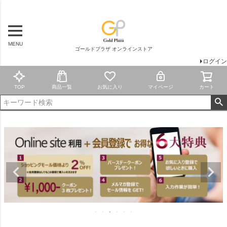
MENU
ゴールドプラザ オンラインストア
ログイン
TOP
商品一覧
お気に入り
マイページ
カート