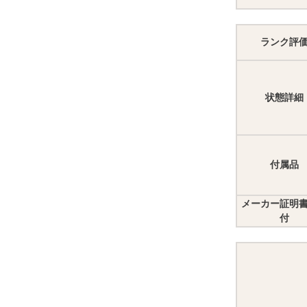
ランク評
状態詳細
付属品
メーカー証明
付