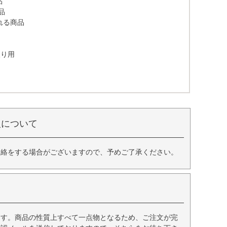
品
品
れる商品
取り用
入について
連絡をする場合がございますので、予めご了承ください。
ます。商品の性質上すべて一点物となるため、ご注文が完