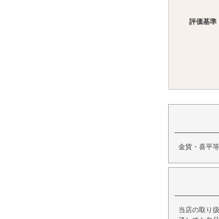
評価基準
金貨・喜平
当店の取り