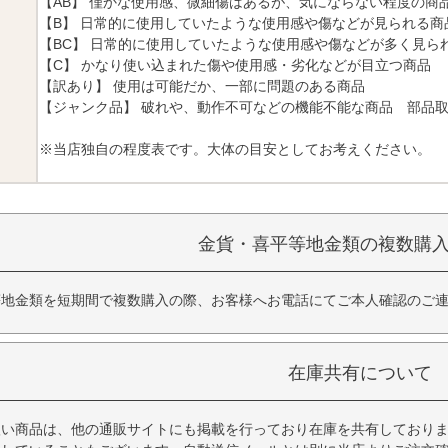
【AB】 僅かな使用感、微細傷はあるが、気にならない程度の商
【B】 日常的に使用していたような使用感や傷などが見られる商
【BC】 日常的に使用していたような使用感や傷などが多く見ら
【C】 かなり使い込まれた傷や使用感・劣化などが目立つ商品
【訳あり】 使用は可能だか、一部に問題のある商品
【ジャンク品】 破れや、動作不可などの機能不能な商品 部品
※当店独自の程度表です。大体の目安としてお考えください。
金貨・喜平等地金類の複数購
等地金類を短期間で複数購入の際、お客様へお電話にてご本人確認のご
在庫共有について
扱い商品は、他の通販サイトにも掲載を行っており在庫を共有しており