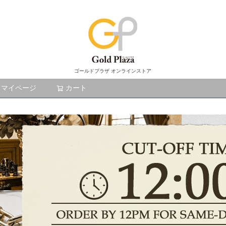
ゴールドプラザ オンラインストア
マイページ
カート
検索