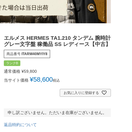
エルメス HERMES TA1.210 タンデム 腕時計
グレー文字盤 稼働品 SS レディース【中古】
商品番号
ITARW40MYIY8
ランクB
通常価格
¥
59,800
¥
58,600
当サイト価格
税込
お気に入りに登録する
申し訳ございません。ただいま在庫がございません。
返品特約について