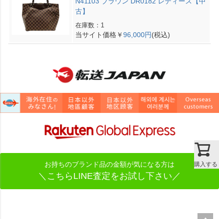
N41103 ブラウン DR0182 レディース【中
古】
在庫数：1
当サイト価格￥
96,000円
(税込)
お持ちのブランド品の金額が気になる方は
購入する
＼こちらLINE査定をお試し下さい／