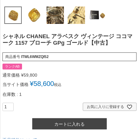
シャネル CHANEL アラベスク ヴィンテージ ココマ
ーク 1157 ブローチ GPg ゴールド【中古】
商品番号
ITWL6WMZQI52
ランクAB
通常価格
¥
59,800
¥
58,600
当サイト価格
税込
在庫数
1
お気に入りに登録する
カートに入れる