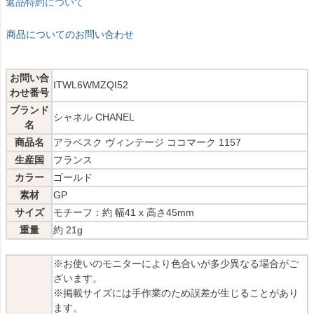
返品特約について
商品についてのお問い合わせ
お問い合
ITWL6WMZQI52
わせ番号
ブランド
シャネル CHANEL
名
商品名
アラベスク ヴィンテージ ココマーク 1157
生産国
フランス
カラー
ゴールド
素材
GP
サイズ
モチーフ：約 幅41 x 高さ45mm
重量
約 21g
※お使いのモニターにより色合いが多少異なる場合がご
ざいます。
※掲載サイズには手作業のため誤差が生じることがあり
ます。