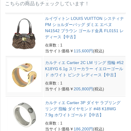
こちらの商品もチェックしています！
ルイヴィトン LOUIS VUITTON システィナ
PM ショルダーバッグ ダミエ エベヌ
N41542 ブラウン ゴールド金具 FL0151 レ
ディース【中古】
在庫数：1
当サイト価格￥
115,600円
(税込)
カルティエ Cartier 2C LM リング 指輪 #52
K18YG 6.1g スリーカラー イエローゴール
ド ホワイト ピンク レディース【中古】
在庫数：1
当サイト価格￥
205,800円
(税込)
カルティエ Cartier 3P ダイヤ ラブリング
リング 指輪 ダイヤモンド #48 K18WG
7.9g ホワイトゴールド【中古】
在庫数：1
当サイト価格￥
186,200円
(税込)