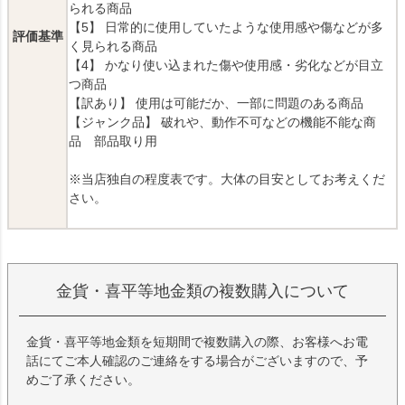
られる商品
【5】 日常的に使用していたような使用感や傷などが多
評価基準
く見られる商品
【4】 かなり使い込まれた傷や使用感・劣化などが目立
つ商品
【訳あり】 使用は可能だか、一部に問題のある商品
【ジャンク品】 破れや、動作不可などの機能不能な商
品 部品取り用
※当店独自の程度表です。大体の目安としてお考えくだ
さい。
金貨・喜平等地金類の複数購入について
金貨・喜平等地金類を短期間で複数購入の際、お客様へお電
話にてご本人確認のご連絡をする場合がございますので、予
めご了承ください。