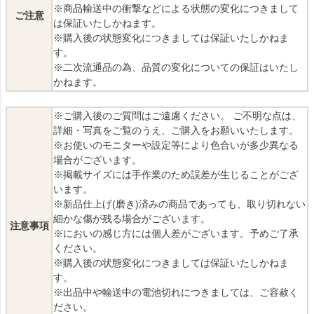
※商品輸送中の衝撃などによる状態の変化につきまして
ご注意
は保証いたしかねます。
※購入後の状態変化につきましては保証いたしかねま
す。
※二次流通品の為、品質の変化についての保証はいたし
かねます。
※ご購入後のご質問はご遠慮ください。 ご不明な点は、
詳細・写真をご覧のうえ、ご購入をお願いいたします。
※お使いのモニターや設定等により色合いが多少異なる
場合がございます。
※掲載サイズには手作業のため誤差が生じることがござ
います。
※新品仕上げ(磨き)済みの商品であっても、取り切れない
細かな傷が残る場合がございます。
注意事項
※においの感じ方には個人差がございます。予めご了承
ください。
※購入後の状態変化につきましては保証いたしかねま
す。
※出品中や輸送中の電池切れにつきましては、ご容赦く
ださい。