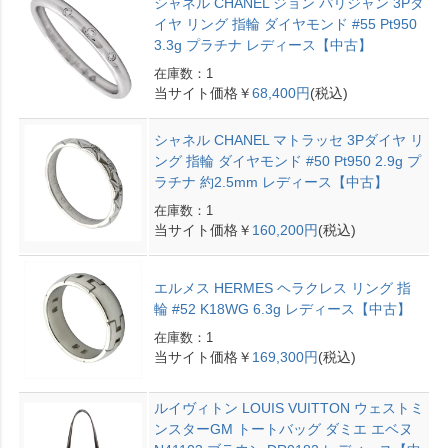
シャネル CHANEL ジョン パリジャン 3Pダ
イヤ リング 指輪 ダイヤモンド #55 Pt950
3.3g プラチナ レディース【中古】
在庫数：1
当サイト価格￥
68,400円
(税込)
シャネル CHANEL マトラッセ 3Pダイヤ リ
ング 指輪 ダイヤモンド #50 Pt950 2.9g プ
ラチナ 約2.5mm レディース【中古】
在庫数：1
当サイト価格￥
160,200円
(税込)
エルメス HERMES ヘラクレス リング 指
輪 #52 K18WG 6.3g レディース【中古】
在庫数：1
当サイト価格￥
169,300円
(税込)
ルイヴィトン LOUIS VUITTON ウェストミ
ンスターGM トートバッグ ダミエ エベヌ