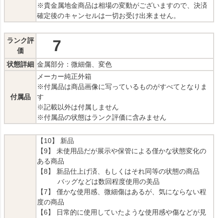
※貴金属地金商品は相場の変動がございますので、決済
確定後のキャンセルは一切お受け出来ません。
ランク評
7
価
状態詳細
金属部分：微細傷、変色
メーカー純正外箱
※付属品は商品画像に写っているものがすべてとなりま
付属品
す
※記載以外は付属しません
※付属品の状態はランク評価に含みません
【10】 新品
【9】 未使用品だが展示や保管による僅かな状態変化の
ある商品
【8】 新品仕上げ済、もしくはそれ同等の状態の商品
バッグなどは数回程度使用の美品
【7】 僅かな使用感、微細傷はあるが、気にならない程
度の商品
【6】 日常的に使用していたような使用感や傷などが見