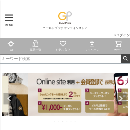
MENU
ゴールドプラザ オンラインストア
ログイン
TOP
商品一覧
お気に入り
マイページ
カート