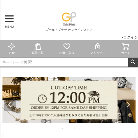
MENU
ゴールドプラザ オンラインストア
ログイン
TOP
商品一覧
お気に入り
マイページ
カート