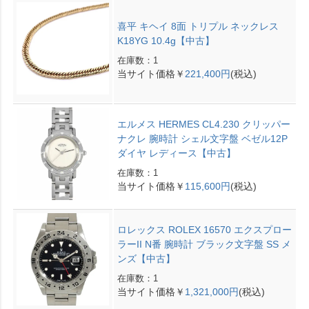
喜平 キヘイ 8面 トリプル ネックレス
K18YG 10.4g【中古】
在庫数：1
当サイト価格￥
221,400円
(税込)
エルメス HERMES CL4.230 クリッパー
ナクレ 腕時計 シェル文字盤 ベゼル12P
ダイヤ レディース【中古】
在庫数：1
当サイト価格￥
115,600円
(税込)
ロレックス ROLEX 16570 エクスプロー
ラーII N番 腕時計 ブラック文字盤 SS メ
ンズ【中古】
在庫数：1
当サイト価格￥
1,321,000円
(税込)