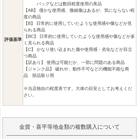
バッグなどは数回程度使用の美品
【AB】 僅かな使用感、微細傷はあるが、気にならない程
度の商品
【B】 日常的に使用していたような使用感や傷などが見
られる商品
【BC】 日常的に使用していたような使用感や傷などが多
評価基準
く見られる商品
【C】 かなり使い込まれた傷や使用感・劣化などが目立
つ商品
【訳あり】 使用は可能だか、一部に問題のある商品
【ジャンク品】 破れや、動作不可などの機能不能な商
品 部品取り用
※当店独自の程度表です。大体の目安としてお考えくだ
さい。
金貨・喜平等地金類の複数購入について