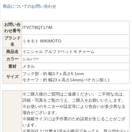
商品についてのお問い合わせ
お問い合
ITVCTBQT17IM
わせ番号
ブランド
ミキモト MIKIMOTO
名
商品名
イニシャル アルファベット K チャーム
カラー
シルバー
素材
メタル
フック部：約 幅3.7 x 高さ5.1mm
サイズ
モチーフ：約 幅23 x 高さ14mm(バチカン除く)
※ご購入後のご質問はご遠慮ください。 ご不明な点は、
詳細・写真をご覧のうえ、ご購入をお願いいたします。
※お使いのモニターや設定等により色合いが多少異なる
場合がございます。
※掲載サイズには手作業のため誤差が生じることがござ
います。
※新品仕上げ(磨き)済みの商品であっても、取り切れない