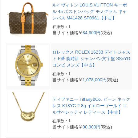
ルイヴィトン LOUIS VUITTON キーポ
ル 45 ボストンバッグ モノグラム キャ
ンバス M41428 SP0961【中古】
在庫数：1
当サイト価格￥
64,600円
(税込)
ロレックス ROLEX 16233 デイトジャス
ト E番 腕時計 シャンパン文字盤 SS×YG
コンビ メンズ【中古】
在庫数：1
当サイト価格￥
1,078,000円
(税込)
ティファニー Tiffany&Co. ビーン ネック
レス K18YG 2.8g イエローゴールド エ
ルサペレッティ レディース【中古】
在庫数：1
当サイト価格￥
90,900円
(税込)