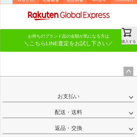
お持ちのブランド品の金額が気になる方は
購入する
＼こちらLINE査定をお試し下さい／
ペー
ジト
ップ
お支払い
へ
配送・送料
返品・交換