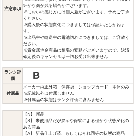
細かな傷が残る場合がございます。
注意事項
※においの感じ方には個人差がございます。予めご了承
ください。
※購入後の状態変化につきましては保証いたしかねま
す。
※出品中や輸送中の電池切れにつきましては、ご容赦く
ださい。
※貴金属地金商品は相場の変動がございますので、決済
確定後のキャンセルは一切お受け出来ません。
ランク評
B
価
メーカー純正外箱、保存袋、ショップカード、本体のみ
付属品
※記載以外は付属しません
※付属品の状態はランク評価に含みません
【N】 新品
【S】 未使用品だが展示や保管による僅かな状態変化の
ある商品
【A】 新品仕上げ済、もしくはそれ同等の状態の商品