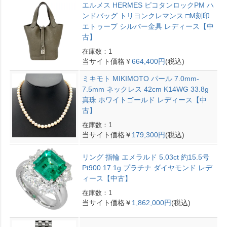
エルメス HERMES ピコタンロックPM ハ
ンドバッグ トリヨンクレマンス □M刻印
エトゥープ シルバー金具 レディース【中
古】
在庫数：1
当サイト価格￥
664,400円
(税込)
ミキモト MIKIMOTO パール 7.0mm-
7.5mm ネックレス 42cm K14WG 33.8g
真珠 ホワイトゴールド レディース【中
古】
在庫数：1
当サイト価格￥
179,300円
(税込)
リング 指輪 エメラルド 5.03ct 約15.5号
Pt900 17.1g プラチナ ダイヤモンド レデ
ィース【中古】
在庫数：1
当サイト価格￥
1,862,000円
(税込)