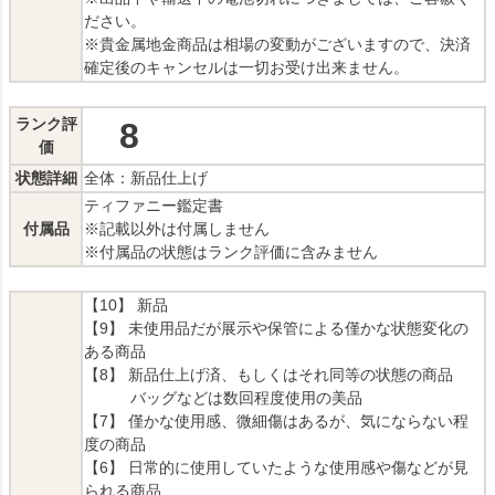
ださい。
※貴金属地金商品は相場の変動がございますので、決済
確定後のキャンセルは一切お受け出来ません。
ランク評
8
価
状態詳細
全体：新品仕上げ
ティファニー鑑定書
付属品
※記載以外は付属しません
※付属品の状態はランク評価に含みません
【10】 新品
【9】 未使用品だが展示や保管による僅かな状態変化の
ある商品
【8】 新品仕上げ済、もしくはそれ同等の状態の商品
バッグなどは数回程度使用の美品
【7】 僅かな使用感、微細傷はあるが、気にならない程
度の商品
【6】 日常的に使用していたような使用感や傷などが見
られる商品