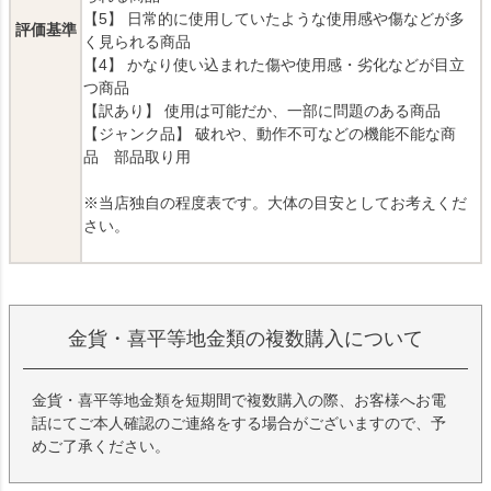
【5】 日常的に使用していたような使用感や傷などが多
評価基準
く見られる商品
【4】 かなり使い込まれた傷や使用感・劣化などが目立
つ商品
【訳あり】 使用は可能だか、一部に問題のある商品
【ジャンク品】 破れや、動作不可などの機能不能な商
品 部品取り用
※当店独自の程度表です。大体の目安としてお考えくだ
さい。
金貨・喜平等地金類の複数購入について
金貨・喜平等地金類を短期間で複数購入の際、お客様へお電
話にてご本人確認のご連絡をする場合がございますので、予
めご了承ください。