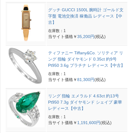
グッチ GUCCI 1500L 腕時計 ゴールド文
字盤 電池交換済 稼働品 レディース【中
古】
在庫数：1
当サイト価格￥
35,200円
(税込)
ティファニー Tiffany&Co. ソリティア リ
ング 指輪 ダイヤモンド 0.35ct 約9号
Pt950 3.6g プラチナ レディース【中古】
在庫数：1
当サイト価格￥
81,300円
(税込)
リング 指輪 エメラルド 4.63ct 約13号
Pt950 7.3g ダイヤモンド シェイプ 豪華
レディース【中古】
在庫数：1
当サイト価格￥
1,191,600円
(税込)