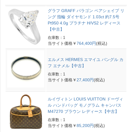
グラフ GRAFF パラゴン ペアシェイプ リ
ング 指輪 ダイヤモンド 1.03ct 約7.5号
Pt950 4.0g プラチナ H/VS2 レディース
【中古】
在庫数：1
当サイト価格￥
764,400円
(税込)
エルメス HERMES エマイユ バングル カ
フ エナメル【中古】
在庫数：1
当サイト価格￥
27,400円
(税込)
ルイヴィトン LOUIS VUITTON ドーヴィ
ル ハンドバッグ モノグラム キャンバス
M47270 ブラウン レディース【中古】
在庫数：1
当サイト価格￥
85,200円
(税込)