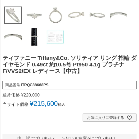
ティファニー Tiffany&Co. ソリティア リング 指輪 ダ
イヤモンド 0.49ct 約10.5号 Pt950 4.1g プラチナ
F/VVS2/EX レディース【中古】
商品番号
ITRQC88668PS
通常価格
¥
220,000
¥
215,600
当サイト価格
税込
お気に入りに登録する
申し訳ございません。ただいま在庫がございません。