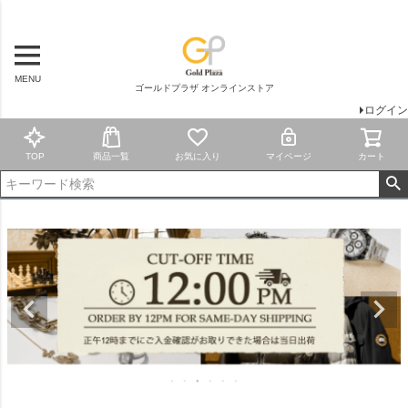
MENU
ゴールドプラザ オンラインストア
ログイン
TOP
商品一覧
お気に入り
マイページ
カート