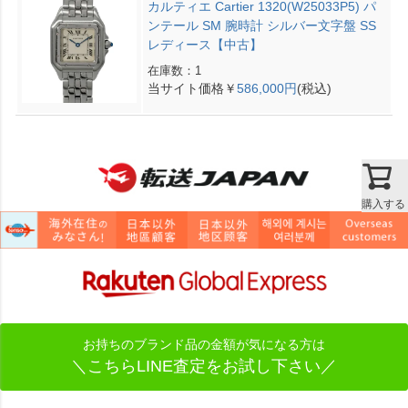
カルティエ Cartier 1320(W25033P5) パ
ンテール SM 腕時計 シルバー文字盤 SS
レディース【中古】
在庫数：1
当サイト価格￥
586,000円
(税込)
購入する
お持ちのブランド品の金額が気になる方は
＼こちらLINE査定をお試し下さい／