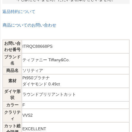
返品特約について
商品についてのお問い合わせ
お問い合
ITRQC88668PS
わせ番号
ブランド
ティファニー Tiffany&Co.
名
商品名
ソリティア
Pt950プラチナ
素材
ダイヤモンド 0.49ct
ダイヤ形
ラウンドブリリアントカット
状
カラー
F
クラリテ
VVS2
ィ
カット総
EXCELLENT