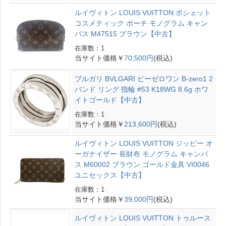
ルイヴィトン LOUIS VUITTON ポシェット
コスメティック ポーチ モノグラム キャン
バス M47515 ブラウン【中古】
在庫数：1
当サイト価格￥
70,500円
(税込)
ブルガリ BVLGARI ビーゼロワン B-zero1 2
バンド リング 指輪 #53 K18WG 8.6g ホワ
イトゴールド【中古】
在庫数：1
当サイト価格￥
213,600円
(税込)
ルイヴィトン LOUIS VUITTON ジッピー オ
ーガナイザー 長財布 モノグラム キャンバ
ス M60002 ブラウン ゴールド金具 VI0046
ユニセックス【中古】
在庫数：1
当サイト価格￥
39,000円
(税込)
ルイヴィトン LOUIS VUITTON トゥルース