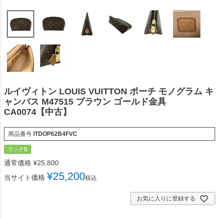
ルイヴィトン LOUIS VUITTON ポーチ モノグラム キ
ャンバス M47515 ブラウン ゴールド金具
CA0074【中古】
商品番号
ITDOP62B4FVC
ランクB
通常価格
¥
25,800
¥
25,200
当サイト価格
税込
お気に入りに登録する