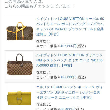
この商品を見た人は、
こちらの商品もチェックしています！
ルイヴィトン LOUIS VUITTON キーポル 60
バンドリエール ボストンバッグ モノグラム
キャンバス M41412 ブラウン ゴールド金具
鍵無し【中古】
在庫数：1
当サイト価格￥
107,800円
(税込)
ルイヴィトン LOUIS VUITTON グリニッジ
GM ボストンバッグ ダミエ エベヌ N41155
AR0063 鍵無し【中古】
在庫数：1
当サイト価格￥
107,800円
(税込)
エルメス HERMES ベアン キーケース ヴォ
ーエプソン U刻印 イエロー シルバー金具
４連 ジョーヌ ユニセックス【中古】
在庫数：1
当サイト価格￥
68,400円
(税込)