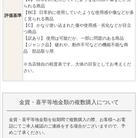
られる商品
【BC】 日常的に使用していたような使用感や傷などが多
評価基準
く見られる商品
【C】 かなり使い込まれた傷や使用感・劣化などが目立
つ商品
【訳あり】 使用は可能だか、一部に問題のある商品
【ジャンク品】 破れや、動作不可などの機能不能な商
品 部品取り用
※当店独自の程度表です。大体の目安としてお考えくだ
さい。
金貨・喜平等地金類の複数購入について
金貨・喜平等地金類を短期間で複数購入の際、お客様へお電
話にてご本人確認のご連絡をする場合がございますので、予
めご了承ください。