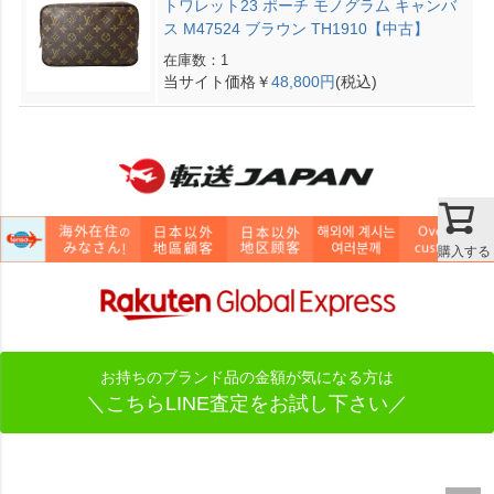
トワレット23 ポーチ モノグラム キャンバ
ス M47524 ブラウン TH1910【中古】
在庫数：1
当サイト価格￥
48,800円
(税込)
購入する
お持ちのブランド品の金額が気になる方は
＼こちらLINE査定をお試し下さい／