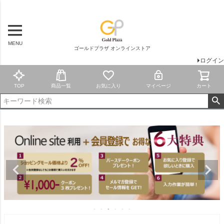
MENU
ゴールドプラザ オンラインストア
ログイン
TOP
商品一覧
お気に入り
マイページ
カート