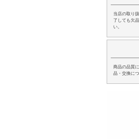
当店の取り
了しても欠
い。
商品の品質
品・交換に