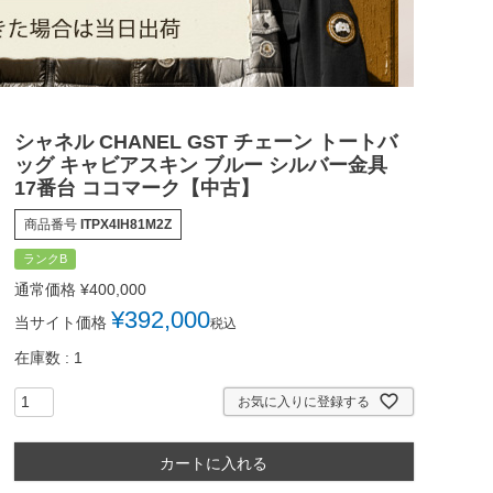
シャネル CHANEL GST チェーン トートバ
ッグ キャビアスキン ブルー シルバー金具
17番台 ココマーク【中古】
商品番号
ITPX4IH81M2Z
ランクB
通常価格
¥
400,000
¥
392,000
当サイト価格
税込
在庫数
1
お気に入りに登録する
カートに入れる