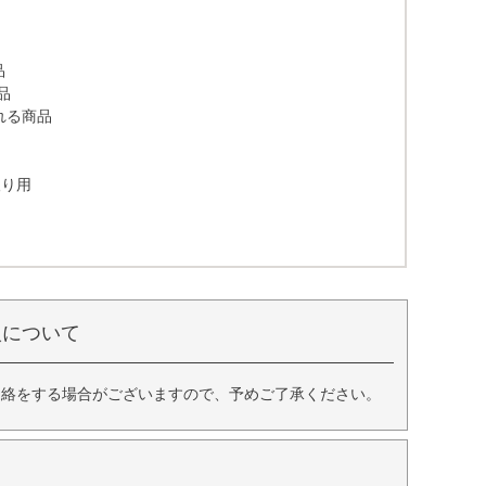
品
品
れる商品
取り用
入について
連絡をする場合がございますので、予めご了承ください。