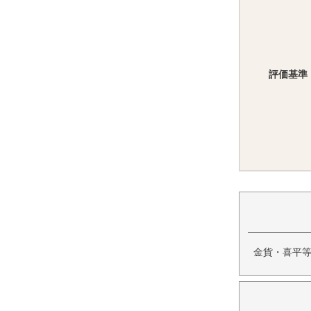
評価基準
金貨・喜平