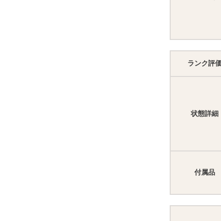
ランク評
状態詳細
付属品