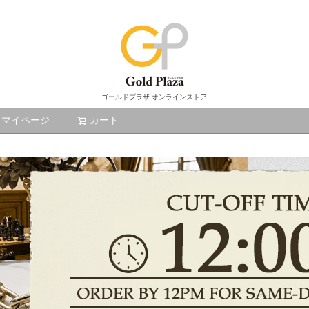
ゴールドプラザ オンラインストア
マイページ
カート
検索