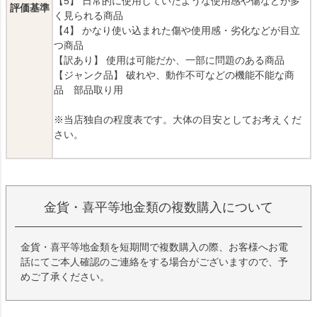
【5】 日常的に使用していたような使用感や傷などが多
評価基準
く見られる商品
【4】 かなり使い込まれた傷や使用感・劣化などが目立
つ商品
【訳あり】 使用は可能だか、一部に問題のある商品
【ジャンク品】 破れや、動作不可などの機能不能な商
品 部品取り用
※当店独自の程度表です。大体の目安としてお考えくだ
さい。
金貨・喜平等地金類の複数購入について
金貨・喜平等地金類を短期間で複数購入の際、お客様へお電
話にてご本人確認のご連絡をする場合がございますので、予
めご了承ください。