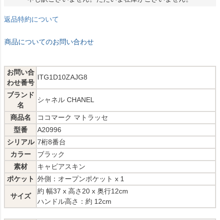
返品特約について
商品についてのお問い合わせ
お問い合
ITG1D10ZAJG8
わせ番号
ブランド
シャネル CHANEL
名
商品名
ココマーク マトラッセ
型番
A20996
シリアル
7桁8番台
カラー
ブラック
素材
キャビアスキン
ポケット
外側：オープンポケット x 1
約 幅37 x 高さ20 x 奥行12cm
サイズ
ハンドル高さ：約 12cm