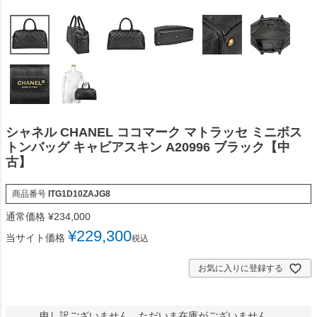
シャネル CHANEL ココマーク マトラッセ ミニボス
トンバッグ キャビアスキン A20996 ブラック【中
古】
商品番号
ITG1D10ZAJG8
通常価格
¥
234,000
¥
229,300
当サイト価格
税込
お気に入りに登録する
申し訳ございません。ただいま在庫がございません。