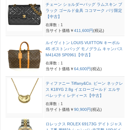
チェーン ショルダーバッグ ラムスキン ブ
ラック ゴールド金具 ココマーク パリ限定
【中古】
在庫数：1
当サイト価格￥
411,600円
(税込)
ルイヴィトン LOUIS VUITTON キーポル
45 ボストンバッグ モノグラム キャンバス
M41428 SP0961【中古】
在庫数：1
当サイト価格￥
64,600円
(税込)
ティファニー Tiffany&Co. ビーン ネックレ
ス K18YG 2.8g イエローゴールド エルサ
ペレッティ レディース【中古】
在庫数：1
当サイト価格￥
90,900円
(税込)
ロレックス ROLEX 69173G デイトジャス