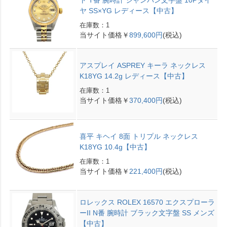
ト T番 腕時計 シャンパン文字盤 10Pダイ
ヤ SS×YG レディース【中古】
在庫数：1
当サイト価格￥
899,600円
(税込)
アスプレイ ASPREY キーラ ネックレス
K18YG 14.2g レディース【中古】
在庫数：1
当サイト価格￥
370,400円
(税込)
喜平 キヘイ 8面 トリプル ネックレス
K18YG 10.4g【中古】
在庫数：1
当サイト価格￥
221,400円
(税込)
ロレックス ROLEX 16570 エクスプローラ
ーII N番 腕時計 ブラック文字盤 SS メンズ
【中古】