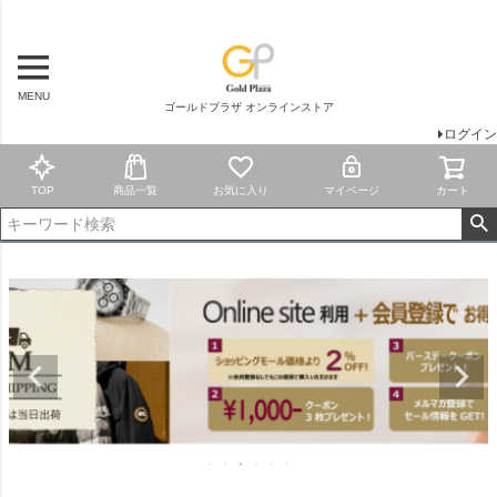
MENU
ゴールドプラザ オンラインストア
ログイン
TOP
商品一覧
お気に入り
マイページ
カート