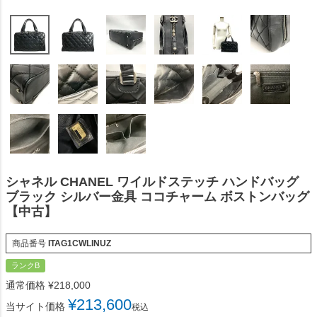
シャネル CHANEL ワイルドステッチ ハンドバッグ
ブラック シルバー金具 ココチャーム ボストンバッグ
【中古】
商品番号
ITAG1CWLINUZ
ランクB
通常価格
¥
218,000
¥
213,600
当サイト価格
税込