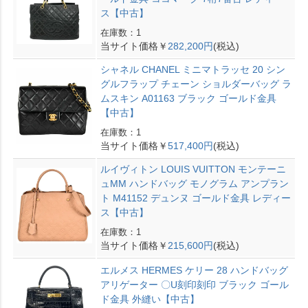
ス【中古】
在庫数：1
当サイト価格￥
282,200円
(税込)
シャネル CHANEL ミニマトラッセ 20 シン
グルフラップ チェーン ショルダーバッグ ラ
ムスキン A01163 ブラック ゴールド金具
【中古】
在庫数：1
当サイト価格￥
517,400円
(税込)
ルイヴィトン LOUIS VUITTON モンテーニ
ュMM ハンドバッグ モノグラム アンプラン
ト M41152 デュンヌ ゴールド金具 レディー
ス【中古】
在庫数：1
当サイト価格￥
215,600円
(税込)
エルメス HERMES ケリー 28 ハンドバッグ
アリゲーター 〇U刻印刻印 ブラック ゴール
ド金具 外縫い【中古】