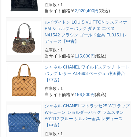
在庫数：1
当サイト価格￥
2,920,400円
(税込)
ルイヴィトン LOUIS VUITTON システィナ
PM ショルダーバッグ ダミエ エベヌ
N41542 ブラウン ゴールド金具 FL0151 レ
ディース【中古】
在庫数：1
当サイト価格￥
115,600円
(税込)
シャネル CHANEL ワイルドステッチ トート
バッグ レザー A14693 ベージュ 7桁6番台
【中古】
在庫数：1
当サイト価格￥
156,800円
(税込)
シャネル CHANEL マトラッセ25 Wフラップ
Wチェーン ショルダーバッグ ラムスキン
A01112 ブルー シルバー金具 レディース
【中古】
在庫数：1