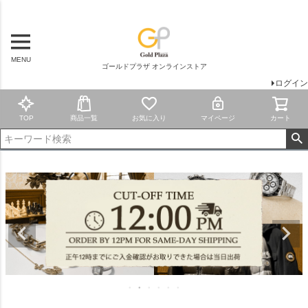
MENU
ゴールドプラザ オンラインストア
ログイン
TOP
商品一覧
お気に入り
マイページ
カート