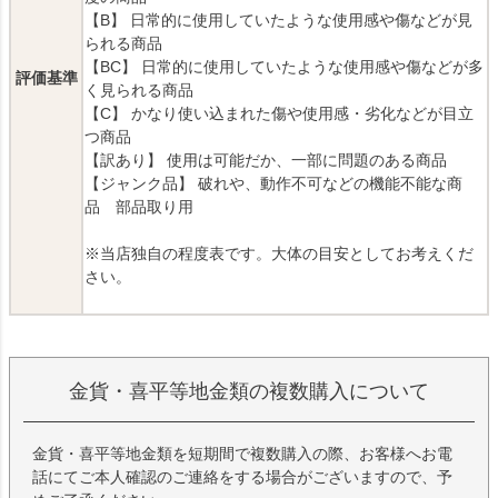
【B】 日常的に使用していたような使用感や傷などが見
られる商品
【BC】 日常的に使用していたような使用感や傷などが多
評価基準
く見られる商品
【C】 かなり使い込まれた傷や使用感・劣化などが目立
つ商品
【訳あり】 使用は可能だか、一部に問題のある商品
【ジャンク品】 破れや、動作不可などの機能不能な商
品 部品取り用
※当店独自の程度表です。大体の目安としてお考えくだ
さい。
金貨・喜平等地金類の複数購入について
金貨・喜平等地金類を短期間で複数購入の際、お客様へお電
話にてご本人確認のご連絡をする場合がございますので、予