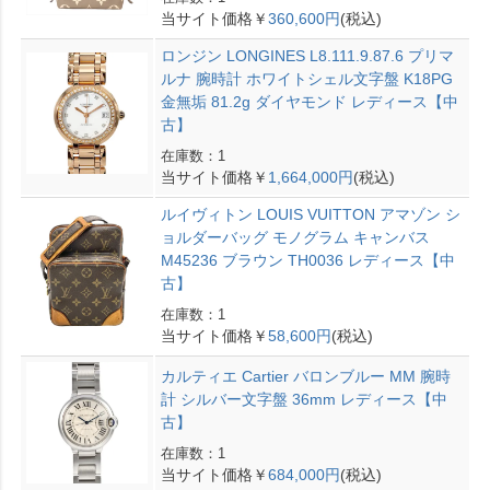
当サイト価格￥
360,600円
(税込)
ロンジン LONGINES L8.111.9.87.6 プリマ
ルナ 腕時計 ホワイトシェル文字盤 K18PG
金無垢 81.2g ダイヤモンド レディース【中
古】
在庫数：1
当サイト価格￥
1,664,000円
(税込)
ルイヴィトン LOUIS VUITTON アマゾン シ
ョルダーバッグ モノグラム キャンバス
M45236 ブラウン TH0036 レディース【中
古】
在庫数：1
当サイト価格￥
58,600円
(税込)
カルティエ Cartier バロンブルー MM 腕時
計 シルバー文字盤 36mm レディース【中
古】
在庫数：1
当サイト価格￥
684,000円
(税込)