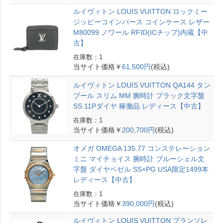
ルイヴィトン LOUIS VUITTON ロックミー
ジッピーコインパース コインケース レザー
M80099 ノワール RFID(ICチップ)内蔵【中
古】
在庫数：1
当サイト価格￥
61,500円
(税込)
ルイヴィトン LOUIS VUITTON QA144 タン
ブール スリム MM 腕時計 ブラック文字盤
SS 11Pダイヤ 稼働品 レディース【中古】
在庫数：1
当サイト価格￥
200,700円
(税込)
オメガ OMEGA 135.77 コンステレーション
ミニ マイチョイス 腕時計 ブルーシェル文
字盤 ダイヤベゼル SS×PG USA限定1499本
レディース【中古】
在庫数：1
当サイト価格￥
390,000円
(税込)
ルイヴィトン LOUIS VUITTON プランソレ