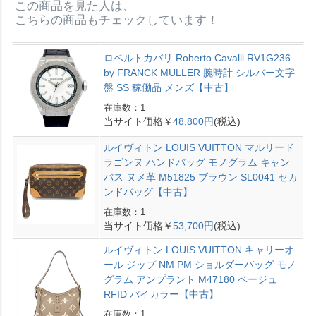
この商品を見た人は、
こちらの商品もチェックしています！
ロベルトカバリ Roberto Cavalli RV1G236
by FRANCK MULLER 腕時計 シルバー文字
盤 SS 稼働品 メンズ【中古】
在庫数：1
当サイト価格￥
48,800円
(税込)
ルイヴィトン LOUIS VUITTON マルリード
ラゴンヌ ハンドバッグ モノグラム キャン
バス ヌメ革 M51825 ブラウン SL0041 セカ
ンドバッグ【中古】
在庫数：1
当サイト価格￥
53,700円
(税込)
ルイヴィトン LOUIS VUITTON キャリーオ
ール ジップ NM PM ショルダーバッグ モノ
グラム アンプラント M47180 ベージュ
RFID バイカラー【中古】
在庫数：1