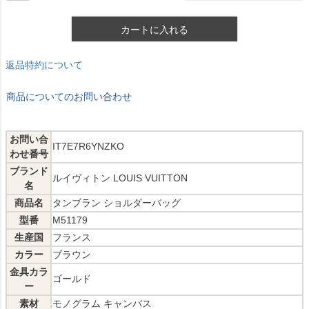
カートに入れる
返品特約について
商品についてのお問い合わせ
お問い合
IT7E7R6YNZKO
わせ番号
ブランド
ルイヴィトン LOUIS VUITTON
名
商品名
タンブラン ショルダーバッグ
型番
M51179
生産国
フランス
カラー
ブラウン
金具カラ
ゴールド
ー
素材
モノグラム キャンバス