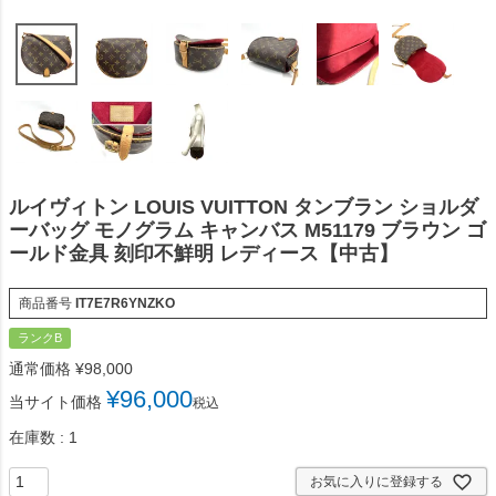
ルイヴィトン LOUIS VUITTON タンブラン ショルダ
ーバッグ モノグラム キャンバス M51179 ブラウン ゴ
ールド金具 刻印不鮮明 レディース【中古】
商品番号
IT7E7R6YNZKO
ランクB
通常価格
¥
98,000
¥
96,000
当サイト価格
税込
在庫数
1
お気に入りに登録する