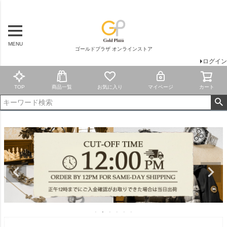
MENU
ゴールドプラザ オンラインストア
ログイン
TOP
商品一覧
お気に入り
マイページ
カート