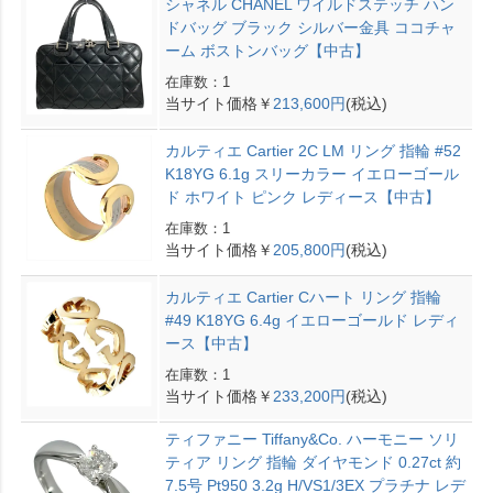
シャネル CHANEL ワイルドステッチ ハン
ドバッグ ブラック シルバー金具 ココチャ
ーム ボストンバッグ【中古】
在庫数：1
当サイト価格￥
213,600円
(税込)
カルティエ Cartier 2C LM リング 指輪 #52
K18YG 6.1g スリーカラー イエローゴール
ド ホワイト ピンク レディース【中古】
在庫数：1
当サイト価格￥
205,800円
(税込)
カルティエ Cartier Cハート リング 指輪
#49 K18YG 6.4g イエローゴールド レディ
ース【中古】
在庫数：1
当サイト価格￥
233,200円
(税込)
ティファニー Tiffany&Co. ハーモニー ソリ
ティア リング 指輪 ダイヤモンド 0.27ct 約
7.5号 Pt950 3.2g H/VS1/3EX プラチナ レデ