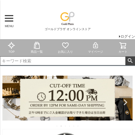
MENU
ゴールドプラザ オンラインストア
ログイン
TOP
商品一覧
お気に入り
マイページ
カート