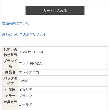
カートに入れる
返品特約について
商品についてのお問い合わせ
お問い合
IT5NOYT1L534
わせ番号
ブランド
プラダ PRADA
名
商品名
エンボスロゴ
バッグタ
2WAY
イプ
生産国
イタリア
カラー
ブラック
金具カラ
ゴールド
ー