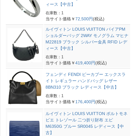
ィース【中古】
在庫数：1
当サイト価格￥
72,500円
(税込)
ルイヴィトン LOUIS VUITTON バイアPM
ショルダーバッグ 2WAY モノグラム マヒナ
M22819 ブラック シルバー金具 RFID レデ
ィース【中古】
在庫数：1
当サイト価格￥
419,400円
(税込)
フェンディ FENDI ピーカブー エックスラ
イト レギュラー ハンドバッグ レザー
8BN310 ブラック レディース【中古】
在庫数：1
当サイト価格￥
176,400円
(税込)
ルイヴィトン LOUIS VUITTON ポルトモネ
ビエ トレゾール 二つ折り財布 エピ
M6350G ブルー SR0045 レディース【中
古】