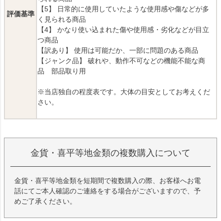
【5】 日常的に使用していたような使用感や傷などが多
評価基準
く見られる商品
【4】 かなり使い込まれた傷や使用感・劣化などが目立
つ商品
【訳あり】 使用は可能だか、一部に問題のある商品
【ジャンク品】 破れや、動作不可などの機能不能な商
品 部品取り用
※当店独自の程度表です。大体の目安としてお考えくだ
さい。
金貨・喜平等地金類の複数購入について
金貨・喜平等地金類を短期間で複数購入の際、お客様へお電
話にてご本人確認のご連絡をする場合がございますので、予
めご了承ください。