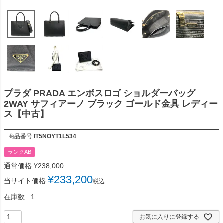
プラダ PRADA エンボスロゴ ショルダーバッグ
2WAY サフィアーノ ブラック ゴールド金具 レディー
ス【中古】
商品番号
IT5NOYT1L534
ランクAB
通常価格
¥
238,000
¥
233,200
当サイト価格
税込
在庫数
1
お気に入りに登録する