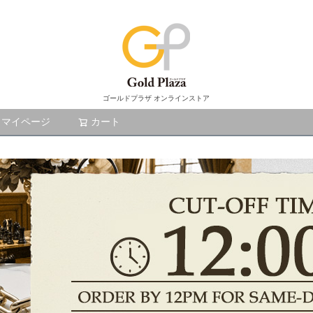
ゴールドプラザ オンラインストア
マイページ
カート
検索