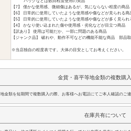
バッグなどは数回程度使用の美品
【7】 僅かな使用感、微細傷はあるが、気にならない程度の商品
【6】 日常的に使用していたような使用感や傷などが見られる商
【5】 日常的に使用していたような使用感や傷などが多く見られ
【4】 かなり使い込まれた傷や使用感・劣化などが目立つ商品
【訳あり】 使用は可能だか、一部に問題のある商品
【ジャンク品】 破れや、動作不可などの機能不能な商品 部品
※当店独自の程度表です。大体の目安としてお考えください。
金貨・喜平等地金類の複数購
等地金類を短期間で複数購入の際、お客様へお電話にてご本人確認のご
在庫共有について