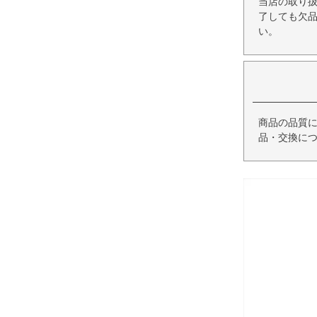
当店の取り
了しても欠
い。
商品の品質
品・交換に