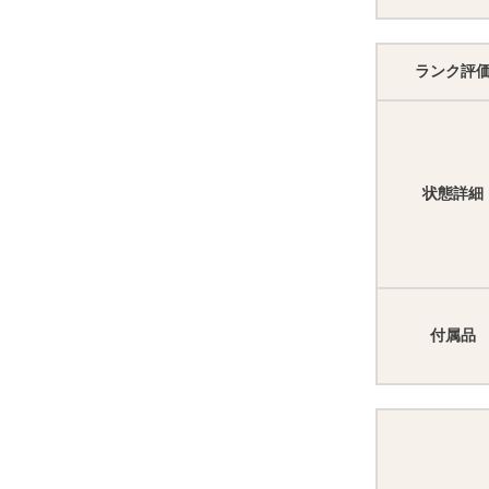
ランク評
状態詳細
付属品