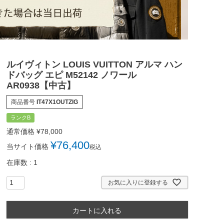
ルイヴィトン LOUIS VUITTON アルマ ハン
ドバッグ エピ M52142 ノワール
AR0938【中古】
商品番号
IT47X1OUTZIG
ランクB
通常価格
¥
78,000
¥
76,400
当サイト価格
税込
在庫数
1
お気に入りに登録する
カートに入れる