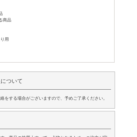
品
る商品
取り用
入について
連絡をする場合がございますので、予めご了承ください。