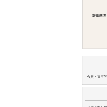
評価基準
金貨・喜平